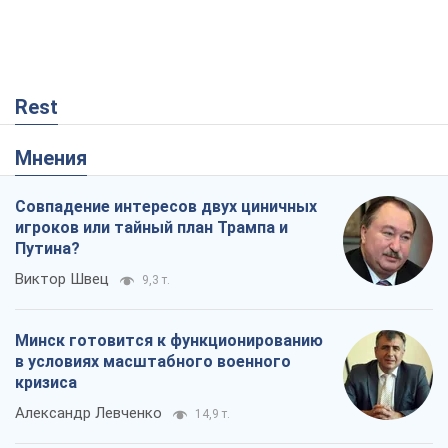
Rest
Мнения
Совпадение интересов двух циничных
игроков или тайный план Трампа и
Путина?
Виктор Швец
9,3 т.
Минск готовится к функционированию
в условиях масштабного военного
кризиса
Александр Левченко
14,9 т.