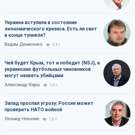
Украина вступила в состояние
экономического кризиса. Есть ли свет
в конце туннеля?
Вадим Денисенко
5,9 т.
Чей будет Крым, тот и победит (NSJ), а
украинских футбольных чиновников
могут назвать убийцами
Александр Кирш
5,8 т.
Запад проспал угрозу: Россия может
проверить НАТО войной
Леонид Невзлин
7,6 т.