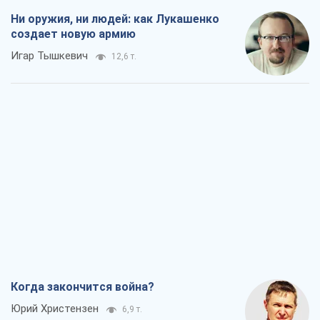
Ни оружия, ни людей: как Лукашенко
создает новую армию
Игар Тышкевич
12,6 т.
Когда закончится война?
Юрий Христензен
6,9 т.