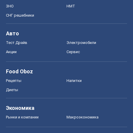
ЗНО
НМТ
СНГ решебники
Авто
Тест Драйв
Электромобили
Акции
Сервис
Food Oboz
Рецепты
Напитки
Диеты
Экономика
Рынки и компании
Mакроэкономика