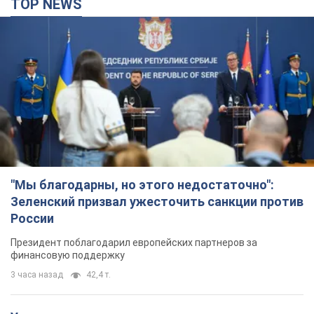
TOP NEWS
"Мы благодарны, но этого недостаточно":
Зеленский призвал ужесточить санкции против
России
Президент поблагодарил европейских партнеров за
финансовую поддержку
3 часа назад
42,4 т.