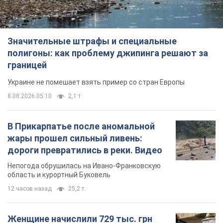
Значительные штрафы и специальные
полигоны: как проблему джипинга решают за
границей
Украине не помешает взять пример со стран Европы
8.08.2026 05:10
2,1 т.
В Прикарпатье после аномальной
жары прошел сильный ливень:
дороги превратились в реки. Видео
Непогода обрушилась на Ивано-Франковскую
область и курортный Буковель
12 часов назад
25,2 т.
Женщине начислили 729 тыс. грн