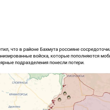
тил, что в районе Бахмута россияне сосредоточи
анизированные войска, которые пополняются мо
лярные подразделения понесли потери.