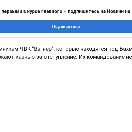
 первыми в курсе главного – подпишитесь на Новини на
Подписаться
мникам ЧВК "Вагнер", которые находятся под Бах
ожают казнью за отступление. Их командование н