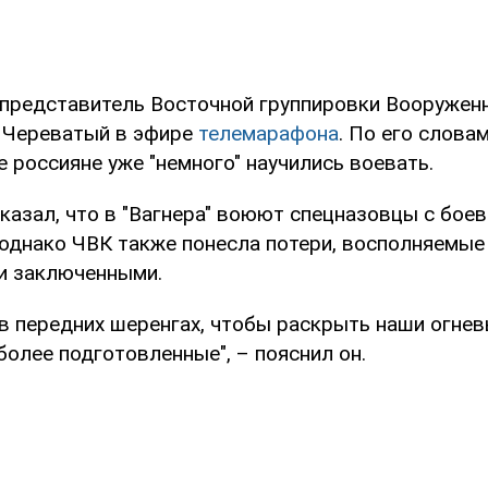
 представитель Восточной группировки Вооружен
 Череватый в эфире
телемарафона
. По его словам
 россияне уже "немного" научились воевать.
казал, что в "Вагнера" воюют спецназовцы с бое
, однако ЧВК также понесла потери, восполняемые
и заключенными.
 в передних шеренгах, чтобы раскрыть наши огнев
более подготовленные", – пояснил он.