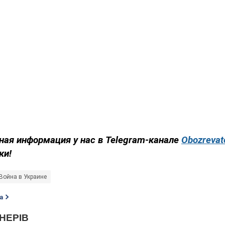
ная информация у нас в Telegram-канале
Obozrevat
ки!
Война в Украине
а