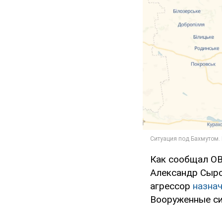
Как сообщал O
Александр Сырс
агрессор
назнач
Вооруженные си