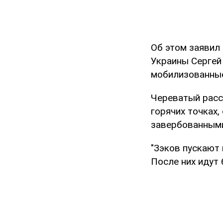
Об этом заявил
Украины Сергей
мобилизованные
Череватый расс
горячих точках
завербованным
"Зэков пускают
После них идут 