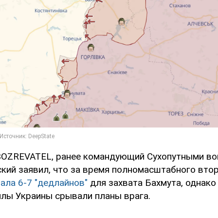
BOZREVATEL, ранее командующий Сухопутными во
кий заявил, что за время полномасштабного вто
ала 6-7 "дедлайнов"
для захвата Бахмута, однако
лы Украины срывали планы врага.