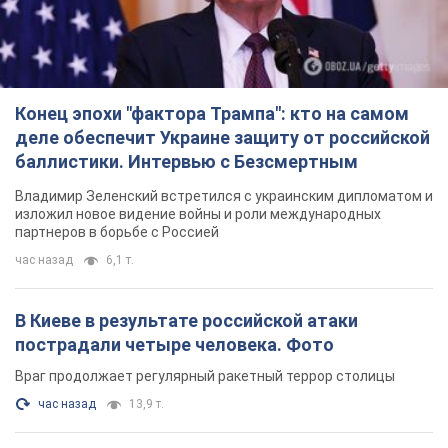
Конец эпохи "фактора Трампа": кто на самом
деле обеспечит Украине защиту от российской
баллистики. Интервью с Безсмертным
Владимир Зеленский встретился с украинским дипломатом и
изложил новое видение войны и роли международных
партнеров в борьбе с Россией
час назад
6,1 т.
В Киеве в результате российской атаки
пострадали четыре человека. Фото
Враг продолжает регулярный ракетный террор столицы
час назад
13,9 т.