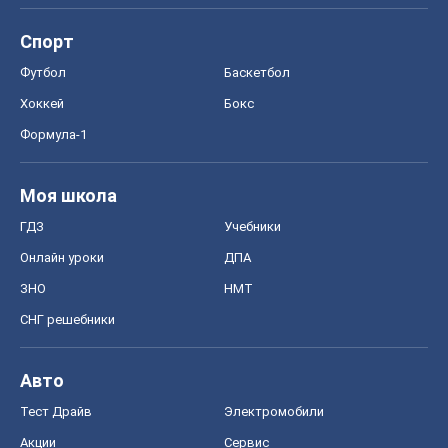
Спорт
Футбол
Баскетбол
Хоккей
Бокс
Формула-1
Моя школа
ГДЗ
Учебники
Онлайн уроки
ДПА
ЗНО
НМТ
СНГ решебники
Авто
Тест Драйв
Электромобили
Акции
Сервис