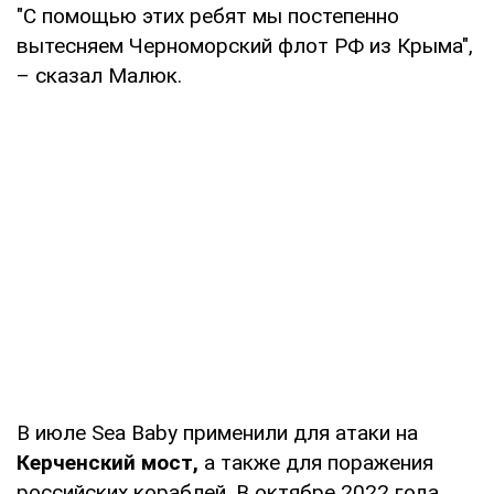
"С помощью этих ребят мы постепенно
вытесняем Черноморский флот РФ из Крыма",
– сказал Малюк.
В июле Sea Baby применили для атаки на
Керченский мост,
а также для поражения
российских кораблей. В октябре 2022 года