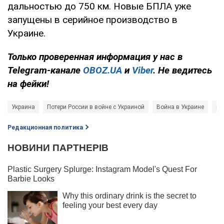
дальностью до 750 км. Новые БПЛА уже
запущены в серийное производство в
Украине.
Только
проверенная информация у нас в
Telegram-канале
OBOZ.UA
и
Viber
. Не ведитесь
на фейки!
Украина
Потери России в войне с Украиной
Война в Украине
мо
Редакционная политика