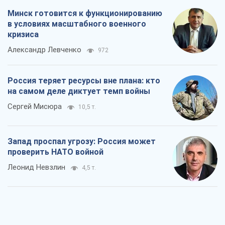
Минск готовится к функционированию
в условиях масштабного военного
кризиса
Александр Левченко
972
Россия теряет ресурсы вне плана: кто
на самом деле диктует темп войны
Сергей Мисюра
10,5 т.
Запад проспал угрозу: Россия может
проверить НАТО войной
Леонид Невзлин
4,5 т.