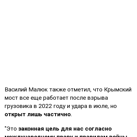
Василий Малюк также отметил, что Крымский
мост все еще работает после взрыва
грузовика в 2022 году и удара в июле, но
открыт лишь частично
.
"Это
законная цель для нас согласно
международному праву и правилам войны
.