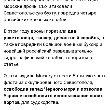
морские дроны СБУ атаковали
Севастопольскую бухту, повредив четыре
российских военных корабля.
В этом году дроны поразили
два
ракетоносца, танкер, десантный корабль
, а
также повредили большой военный буксир и
новейший российский разведывательно-
гидрографический корабль, говорится в
статье.
Это вынудило Москву отвести большую часть
флота из оккупированного Севастополя,
освободив запад Черного моря и позволив
Украине возобновить использование своих
портов
для судоходства.