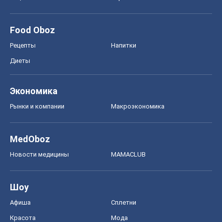
Food Oboz
Рецепты
Напитки
Диеты
Экономика
Рынки и компании
Mакроэкономика
MedOboz
Новости медицины
MAMACLUB
Шоу
Афиша
Сплетни
Красота
Мода