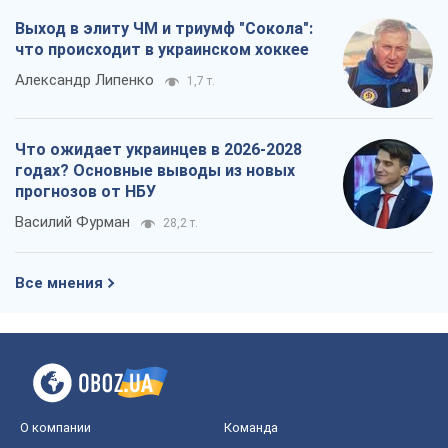
Выход в элиту ЧМ и триумф "Сокола":
что происходит в украинском хоккее
Александр Липенко
1,7 т.
Что ожидает украинцев в 2026-2028
годах? Основные выводы из новых
прогнозов от НБУ
Василий Фурман
28,2 т.
Все мнения
О компании
Команда