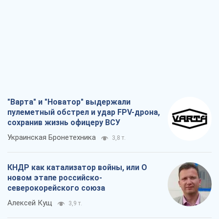
"Варта" и "Новатор" выдержали
пулеметный обстрел и удар FPV-дрона,
сохранив жизнь офицеру ВСУ
Украинская Бронетехника
3,8 т.
КНДР как катализатор войны, или О
новом этапе российско-
северокорейского союза
Алексей Кущ
3,9 т.