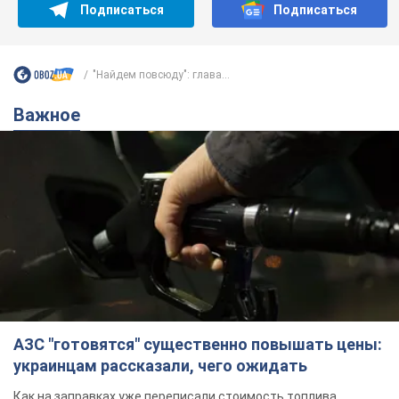
Подписаться
Подписаться
"Найдем повсюду": глава...
Важное
АЗС "готовятся" существенно повышать цены:
украинцам рассказали, чего ожидать
Как на заправках уже переписали стоимость топлива