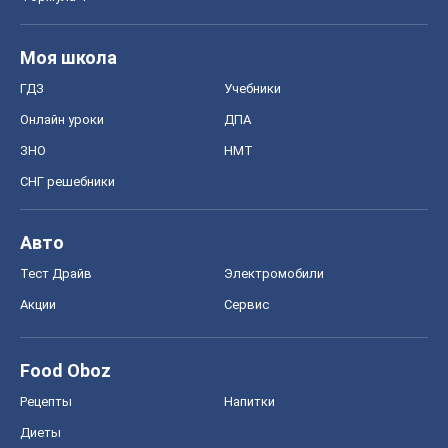
Моя школа
ГДЗ
Учебники
Онлайн уроки
ДПА
ЗНО
НМТ
СНГ решебники
Авто
Тест Драйв
Электромобили
Акции
Сервис
Food Oboz
Рецепты
Напитки
Диеты