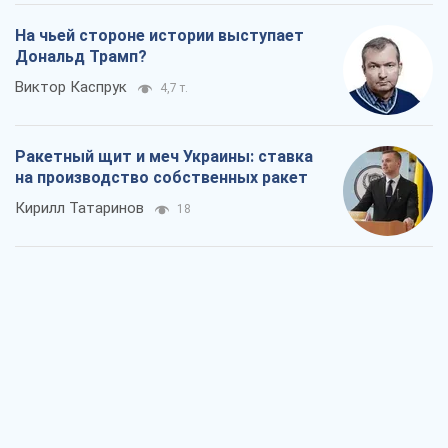
На чьей стороне истории выступает
Дональд Трамп?
Виктор Каспрук
4,7 т.
Ракетный щит и меч Украины: ставка
на производство собственных ракет
Кирилл Татаринов
18