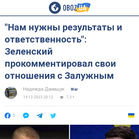
"Нам нужны результаты и
ответственность":
Зеленский
прокомментировал свои
отношения с Залужным
Надежда Данищук
War
19.12.2023 20:12
7,3 т.
1