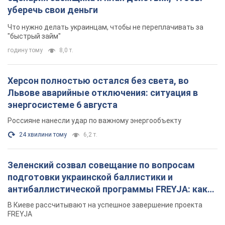
уберечь свои деньги
Что нужно делать украинцам, чтобы не переплачивать за
"быстрый займ"
годину тому
8,0 т.
Херсон полностью остался без света, во
Львове аварийные отключения: ситуация в
энергосистеме 6 августа
Россияне нанесли удар по важному энергообъекту
24 хвилини тому
6,2 т.
Зеленский созвал совещание по вопросам
подготовки украинской баллистики и
антибаллистической программы FREYJA: какие
решения готовятся
В Киеве рассчитывают на успешное завершение проекта
FREYJA