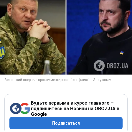
Будьте первыми в курсе главного –
подпишитесь на Новини на OBOZ.UA в
Google
Подписаться