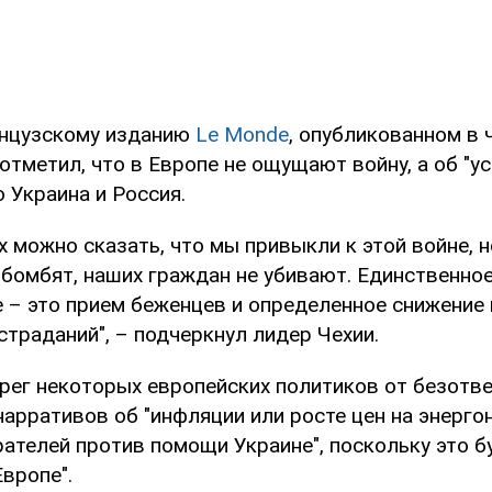
анцузскому изданию
Le Monde
, опубликованном в 
отметил, что в Европе не ощущают войну, а об "у
 Украина и Россия.
х можно сказать, что мы привыкли к этой войне, н
 бомбят, наших граждан не убивают. Единственно
 – это прием беженцев и определенное снижение
траданий", – подчеркнул лидер Чехии.
рег некоторых европейских политиков от безотв
арративов об "инфляции или росте цен на энерго
рателей против помощи Украине", поскольку это б
вропе".