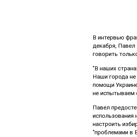
В интервью фр
декабря, Павел 
говорить только
"В наших страна
Наши города не
помощи Украине
не испытываем с
Павел предосте
использования н
настроить изби
"проблемами в Е