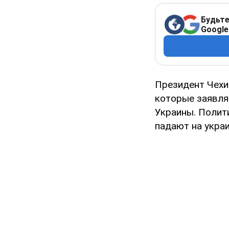
Будьте
Google
Президент Чехи
которые заявля
Украины. Полити
падают на украи