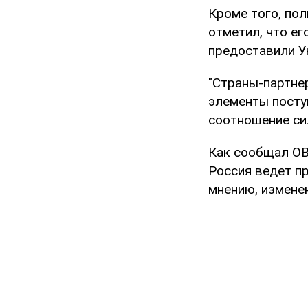
Кроме того, по
отметил, что ег
предоставили У
"Страны-партне
элементы поступ
соотношение сил
Как сообщал OBO
Россия ведет п
мнению, измене