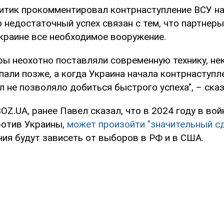
литик прокомментировал контрнаступление ВСУ на
о недостаточный успех связан с тем, что партнеры
краине все необходимое вооружение.
ры неохотно поставляли современную технику, н
али позже, а когда Украина начала контрнаступл
 не позволяло добиться быстрого успеха", – сказ
Z.UA, ранее Павел сказал, что в 2024 году в вой
ротив Украины,
может произойти "значительный сд
ния будут зависеть от выборов в РФ и в США.