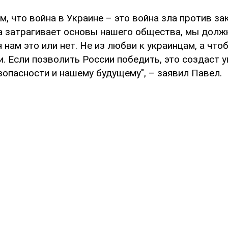
м, что война в Украине – это война зла против за
на затрагивает основы нашего общества, мы дол
я нам это или нет. Не из любви к украинцам, а чт
. Если позволить России победить, это создаст 
зопасности и нашему будущему", – заявил Павел.