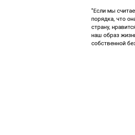
"Если мы считае
порядка, что о
страну, нравитс
наш образ жизни
собственной бе