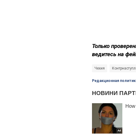
Только проверен
ведитесь на фей
Чехия
Контрнаступл
Редакционная политик