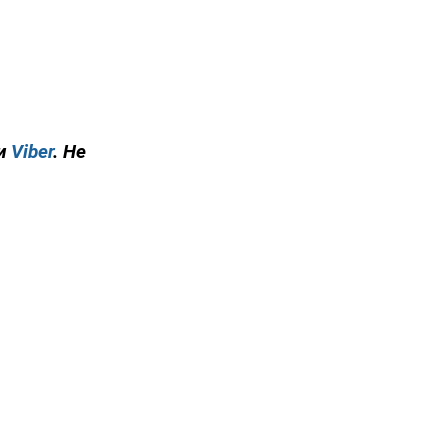
и
Viber
. Не