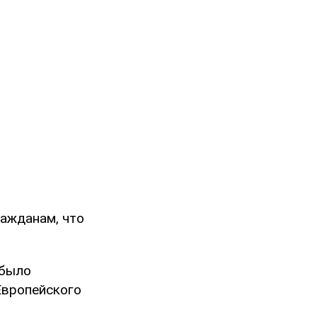
ажданам, что
 было
Европейского