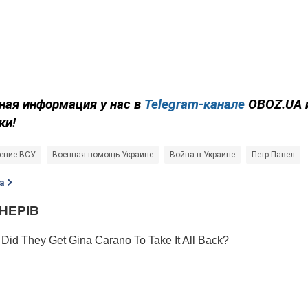
ная информация у нас в
Telegram-канале
OBOZ.UA 
ки!
ение ВСУ
Военная помощь Украине
Война в Украине
Петр Павел
а