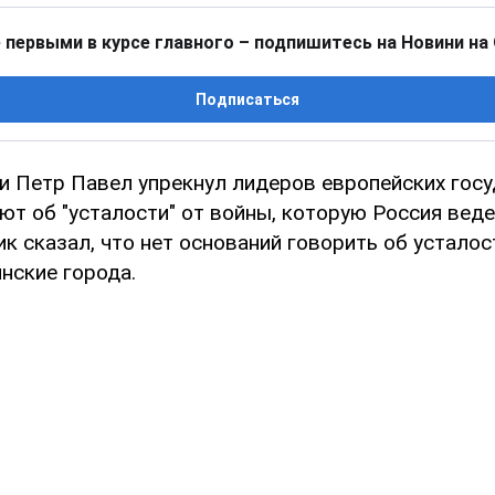
 первыми в курсе главного – подпишитесь на Новини на
Подписаться
и Петр Павел упрекнул лидеров европейских госу
ют об "усталости" от войны, которую Россия вед
к сказал, что нет оснований говорить об усталос
нские города.