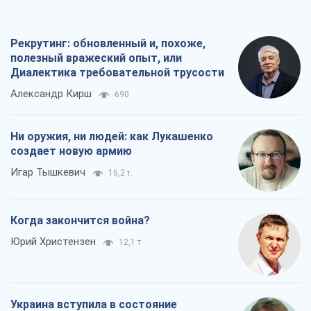
Рекрутинг: обновленный и, похоже,
полезный вражеский опыт, или
Диалектика требовательной трусости
Александр Кирш
690
Ни оружия, ни людей: как Лукашенко
создает новую армию
Игар Тышкевич
16,2 т.
Когда закончится война?
Юрий Христензен
12,1 т.
Украина вступила в состояние