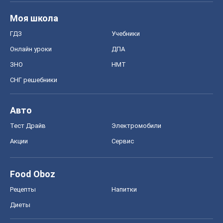
Моя школа
ГДЗ
Учебники
Онлайн уроки
ДПА
ЗНО
НМТ
СНГ решебники
Авто
Тест Драйв
Электромобили
Акции
Сервис
Food Oboz
Рецепты
Напитки
Диеты