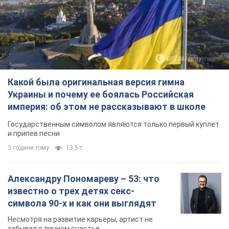
Какой была оригинальная версия гимна
Украины и почему ее боялась Российская
империя: об этом не рассказывают в школе
Государственным символом являются только первый куплет
и припев песни
3 години тому
13,5 т.
Александру Пономареву – 53: что
известно о трех детях секс-
символа 90-х и как они выглядят
Несмотря на развитие карьеры, артист не
забывал о личном счастье