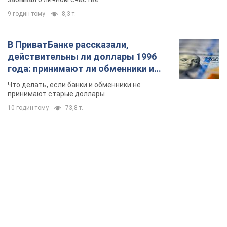
9 годин тому
8,3 т.
В ПриватБанке рассказали,
действительны ли доллары 1996
года: принимают ли обменники и
банки такие купюры
Что делать, если банки и обменники не
принимают старые доллары
10 годин тому
73,8 т.