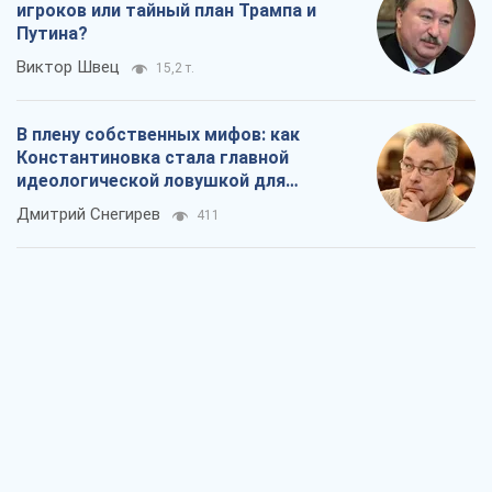
игроков или тайный план Трампа и
Путина?
Виктор Швец
15,2 т.
В плену собственных мифов: как
Константиновка стала главной
идеологической ловушкой для
российских оккупантов
Дмитрий Снегирев
411