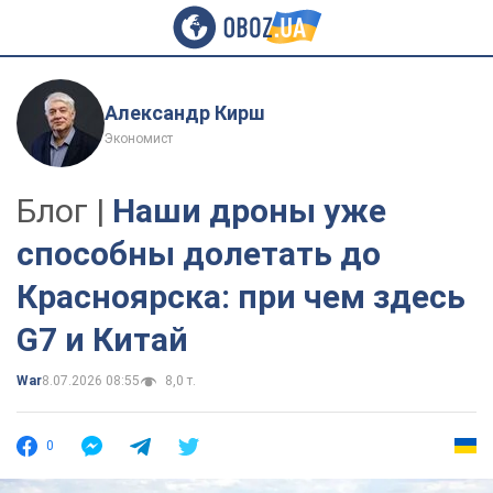
Александр Кирш
Экономист
Блог |
Наши дроны уже
способны долетать до
Красноярска: при чем здесь
G7 и Китай
War
8.07.2026 08:55
8,0 т.
0