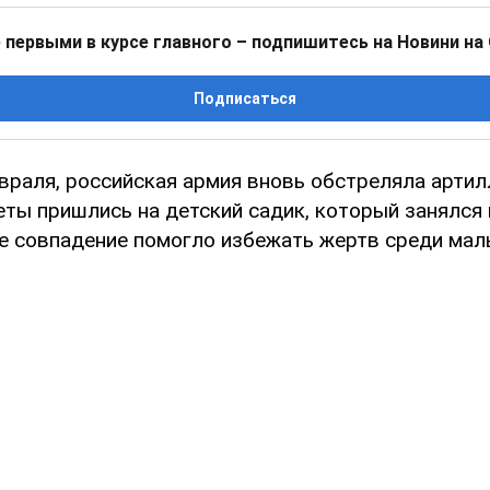
 первыми в курсе главного – подпишитесь на Новини на
Подписаться
враля, российская армия вновь обстреляла артил
еты пришлись на детский садик, который занялся
е совпадение помогло избежать жертв среди мал