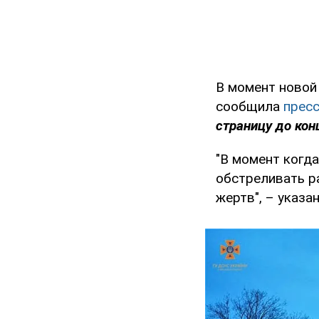
В момент новой
сообщила
пресс
страницу до кон
"В момент когда
обстреливать ра
жертв", – указа