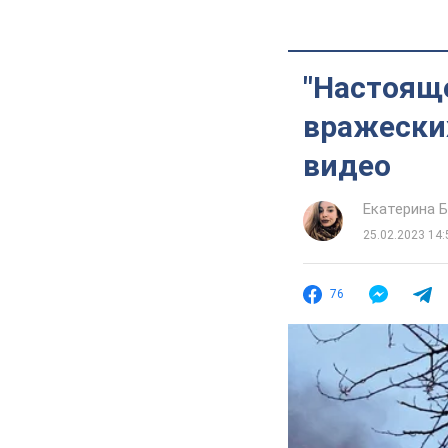
"Настояще
вражеских
видео
Екатерина 
25.02.2023 14:
76