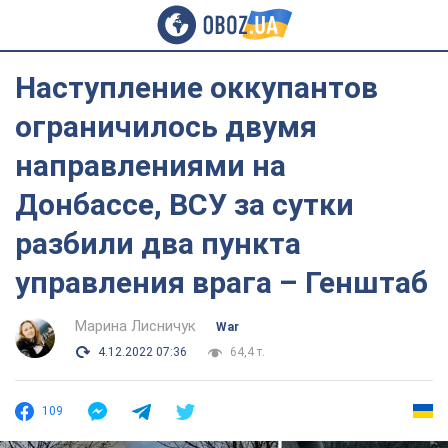
Наступление оккупантов
ограничилось двумя
направлениями на
Донбассе, ВСУ за сутки
разбили два пункта
управления врага – Генштаб
Марина Лисничук
War
4.12.2022 07:36
64,4 т.
109