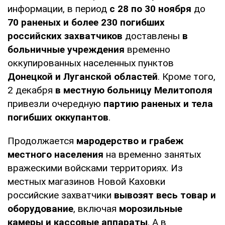
информации, в период
с 28 по 30 ноября
до
70 раненых и более 230 погибших
российских захватчиков
доставлены
в
больничные учреждения
временно
оккупированных населенных пунктов
Донецкой и Луганской областей
. Кроме того,
2 декабря
в местную больницу
Мелитополя
привезли очередную
партию раненых и тела
погибших оккупантов
.
Продолжается
мародерство и грабеж
местного населения
на временно занятых
вражескими войсками территориях. Из
местных магазинов Новой Каховки
российские захватчики
вывозят весь товар и
оборудование
, включая
морозильные
камеры и кассовые аппараты
. А в