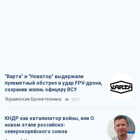
"Варта" и "Новатор" выдержали
пулеметный обстрел и удар FPV-дрона,
сохранив жизнь офицеру ВСУ
Украинская Бронетехника
3,2 т.
КНДР как катализатор войны, или О
новом этапе российско-
северокорейского союза