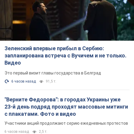
Зеленский впервые прибыл в Сербию:
запланирована встреча с Вучичем и не только.
Видео
Это первый визит главы государства в Белград
6 часов назад
91,5 т.
"Верните Федорова": в городах Украины уже
23-й день подряд проходят массовые митинги
с плакатами. Фото и видео
Участники акций продолжают серию ежедневных протестов
6 часов назад
2,5 т.