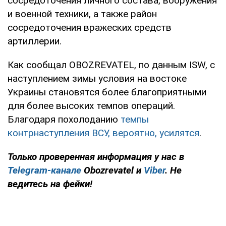
сосредоточения личного состава, вооружения
и военной техники, а также район
сосредоточения вражеских средств
артиллерии.
Как сообщал OBOZREVATEL, по данным ISW, с
наступлением зимы условия на востоке
Украины становятся более благоприятными
для более высоких темпов операций.
Благодаря похолоданию
темпы
контрнаступления ВСУ, вероятно, усилятся
.
Только
проверенная информация у нас в
Telegram-канале
Obozrevatel и
Viber
. Не
ведитесь на фейки!