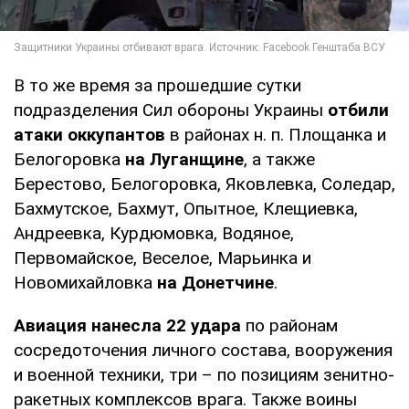
В то же время за прошедшие сутки
подразделения Сил обороны Украины
отбили
атаки оккупантов
в районах н. п. Площанка и
Белогоровка
на Луганщине
, а также
Берестово, Белогоровка, Яковлевка, Соледар,
Бахмутское, Бахмут, Опытное, Клещиевка,
Андреевка, Курдюмовка, Водяное,
Первомайское, Веселое, Марьинка и
Новомихайловка
на Донетчине
.
Авиация нанесла 22 удара
по районам
сосредоточения личного состава, вооружения
и военной техники, три – по позициям зенитно-
ракетных комплексов врага. Также воины