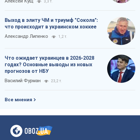
Алексей Кущ
3,3 т.
Выход в элиту ЧМ и триумф "Сокола":
что происходит в украинском хоккее
Александр Липенко
1,2 т.
Что ожидает украинцев в 2026-2028
годах? Основные выводы из новых
прогнозов от НБУ
Василий Фурман
23,2 т.
Все мнения