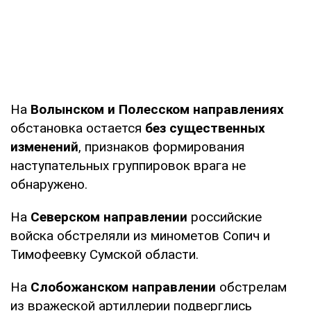
На
Волынском и Полесском направлениях
обстановка остается
без существенных
изменений
, признаков формирования
наступательных группировок врага не
обнаружено.
На
Северском направлении
российские
войска обстреляли из минометов Сопич и
Тимофеевку Сумской области.
На
Слобожанском направлении
обстрелам
из вражеской артиллерии подверглись