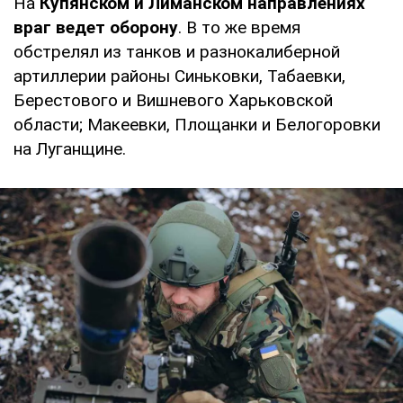
На
Купянском и Лиманском направлениях
враг ведет оборону
. В то же время
обстрелял из танков и разнокалиберной
артиллерии районы Синьковки, Табаевки,
Берестового и Вишневого Харьковской
области; Макеевки, Площанки и Белогоровки
на Луганщине.