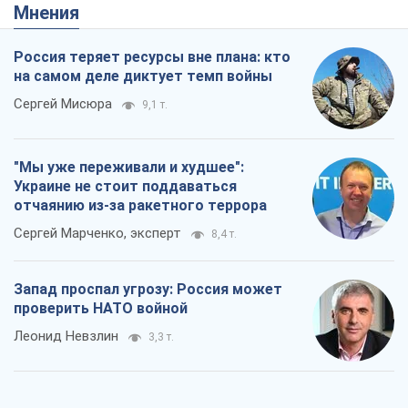
Мнения
Россия теряет ресурсы вне плана: кто
на самом деле диктует темп войны
Сергей Мисюра
9,1 т.
"Мы уже переживали и худшее":
Украине не стоит поддаваться
отчаянию из-за ракетного террора
Сергей Марченко, эксперт
8,4 т.
Запад проспал угрозу: Россия может
проверить НАТО войной
Леонид Невзлин
3,3 т.