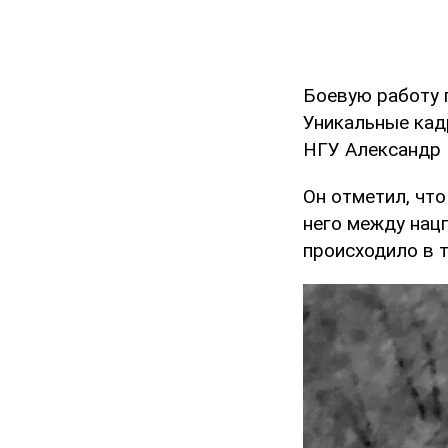
Боевую работу п
Уникальные кад
НГУ Александр 
Он отметил, чт
него между нац
происходило в т