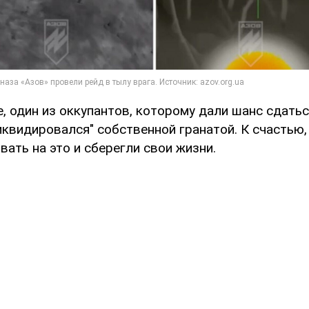
, один из оккупантов, которому дали шанс сдатьс
иквидировался" собственной гранатой. К счастью
вать на это и сберегли свои жизни.