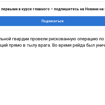
 первыми в курсе главного – подпишитесь на Новини на
Подписаться
ьной гвардии провели рискованную операцию по
ций прямо в тылу врага. Во время рейда был уни