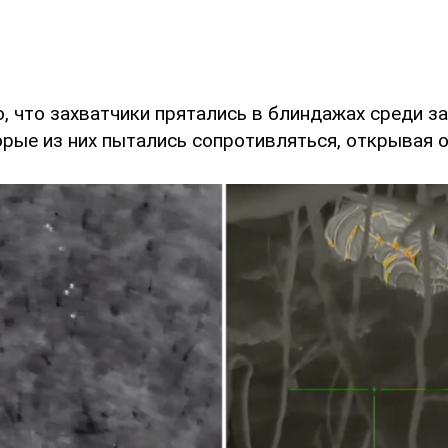
о, что захватчики прятались в блиндажах среди з
орые из них пытались сопротивляться, открывая о