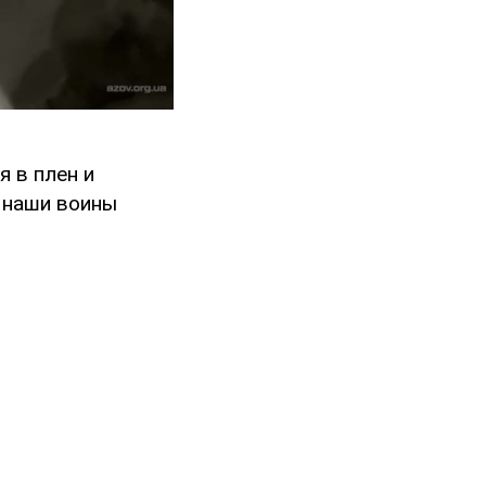
я в плен и
, наши воины