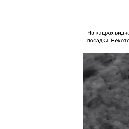
На кадрах видн
посадки. Некот