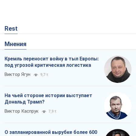
Rest
Мнения
Кремль переносит войну в тыл Европы:
под угрозой критическая логистика
Виктор Ягун
9,7 т.
На чьей стороне истории выступает
Дональд Трамп?
Виктор Каспрук
7,9 т.
О запланированной вырубке более 600