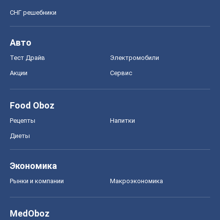
СНГ решебники
Авто
Тест Драйв
Электромобили
Акции
Сервис
Food Oboz
Рецепты
Напитки
Диеты
Экономика
Рынки и компании
Mакроэкономика
MedOboz