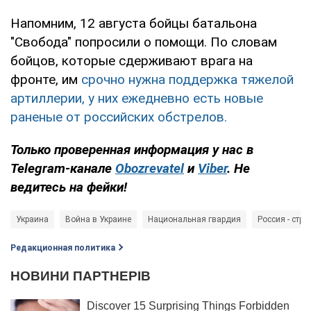
Напомним, 12 августа бойцы батальона
"Свобода" попросили о помощи. По словам
бойцов, которые сдерживают врага на
фронте, им
срочно нужна поддержка тяжелой
артиллерии, у них ежедневно есть новые
раненые от российских обстрелов.
Только проверенная информация у нас в
Telegram-канале
Obozrevatel
и
Viber
. Не
ведитесь на фейки!
Украина
Война в Украине
Национальная гвардия
Россия - стра
Редакционная политика