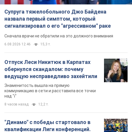
Супруга тяжелобольного Джо Байдена
назвала первый симптом, который
сигнализировал о его "агрессивном" раке
Сначала врачи не обратили на это должного внимания
6.08.2026 12:46
15,3 т.
Отпуск Леси Никитюк в Карпатах
обернулся скандалом: почему
ведущую несправедливо захейтили
Знаменитость вышла на прямую
коммуникацию в сети и расставила все точки
над "i"
8 часов назад
12,2 т.
"Динамо" с победы стартовало в
квалификации Лиги конференций.