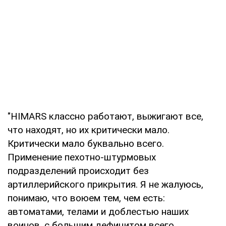
"HIMARS классно работают, выжигают все,
что находят, но их критически мало.
Критически мало буквально всего.
Применение пехотно-штурмовых
подразделений происходит без
артиллерийского прикрытия. Я не жалуюсь,
понимаю, что воюем тем, чем есть:
автоматами, телами и доблестью наших
воинов, с большим дефицитом всего