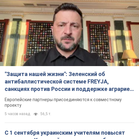
"Защита нашей жизни": Зеленский об
антибаллистической системе FREYJA,
санкциях против России и поддержке аграриев.
Видео
Европейские партнеры присоединяются к совместному
проекту
5 часов назад
56,5 т.
С 1 сентября украинским учителям повысят