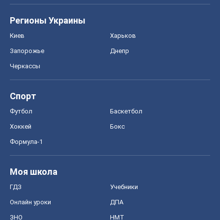
Регионы Украины
Киев
Харьков
Запорожье
Днепр
Черкассы
Спорт
Футбол
Баскетбол
Хоккей
Бокс
Формула-1
Моя школа
ГДЗ
Учебники
Онлайн уроки
ДПА
ЗНО
НМТ