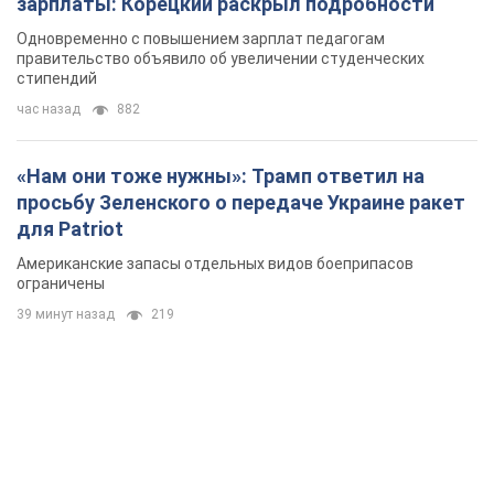
зарплаты: Корецкий раскрыл подробности
Одновременно с повышением зарплат педагогам
правительство объявило об увеличении студенческих
стипендий
час назад
882
«Нам они тоже нужны»: Трамп ответил на
просьбу Зеленского о передаче Украине ракет
для Patriot
Американские запасы отдельных видов боеприпасов
ограничены
39 минут назад
219