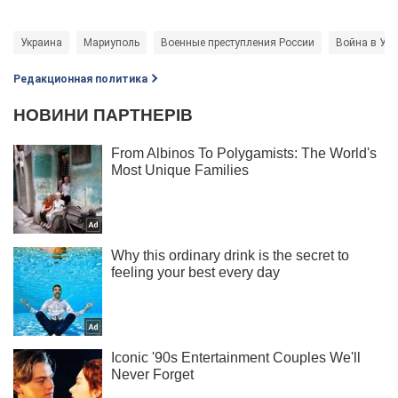
Украина
Мариуполь
Военные преступления России
Война в Укр
Редакционная политика