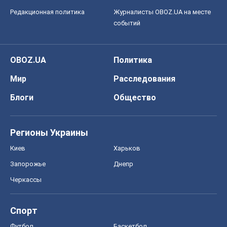
Редакционная политика
Журналисты OBOZ.UA на месте
событий
OBOZ.UA
Политика
Мир
Расследования
Блоги
Общество
Регионы Украины
Киев
Харьков
Запорожье
Днепр
Черкассы
Спорт
Футбол
Баскетбол