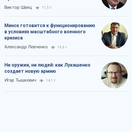
Виктор Швец
11,5 т.
Минск готовится к функционированию
в условиях масштабного военного
кризиса
Александр Левченко
16,6 т.
Ни оружия, ни людей: как Лукашенко
создает новую армию
Игар Тышкевич
14,1 т.