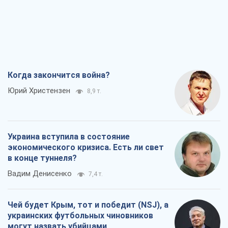
Когда закончится война?
Юрий Христензен
8,9 т.
Украина вступила в состояние
экономического кризиса. Есть ли свет
в конце туннеля?
Вадим Денисенко
7,4 т.
Чей будет Крым, тот и победит (NSJ), а
украинских футбольных чиновников
могут назвать убийцами