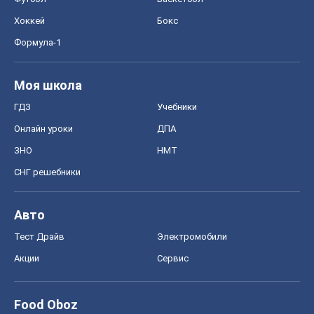
Хоккей
Бокс
Формула-1
Моя школа
ГДЗ
Учебники
Онлайн уроки
ДПА
ЗНО
НМТ
СНГ решебники
Авто
Тест Драйв
Электромобили
Акции
Сервис
Food Oboz