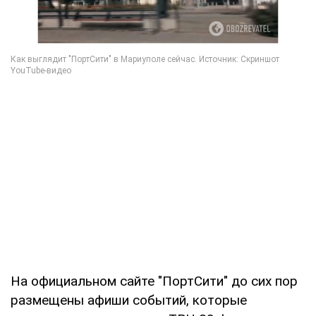
На официальном сайте "ПортСити" до сих пор
размещены афиши событий, которые