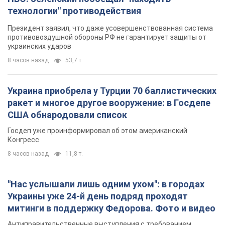
технологии" противодействия
Президент заявил, что даже усовершенствованная система
противовоздушной обороны РФ не гарантирует защиты от
украинских ударов
8 часов назад
53,7 т.
Украина приобрела у Турции 70 баллистических
ракет и многое другое вооружение: в Госдепе
США обнародовали список
Госдеп уже проинформировал об этом американский
Конгресс
8 часов назад
11,8 т.
"Нас услышали лишь одним ухом": в городах
Украины уже 24-й день подряд проходят
митинги в поддержку Федорова. Фото и видео
Антиправительственные выступления с требованием