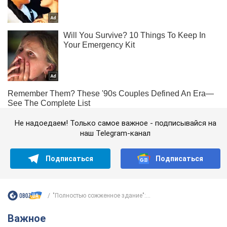
Не надоедаем! Только самое важное - подписывайся на
наш Telegram-канал
Подписаться
Подписаться
"Полностью сожженное здание":...
Важное