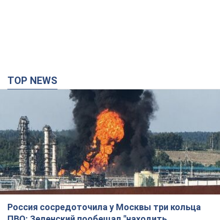
TOP NEWS
Россия сосредоточила у Москвы три кольца
ПВО: Зеленский пообещал "находить