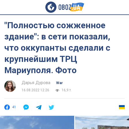
"Полностью сожженное
здание": в сети показали,
что оккупанты сделали с
крупнейшим ТРЦ
Мариуполя. Фото
Дарья Дурова
War
16.08.2022 12:26
16,9 т.
41