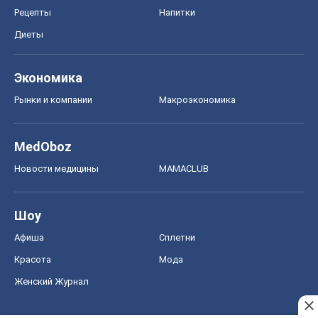
Рецепты
Напитки
Диеты
Экономика
Рынки и компании
Mакроэкономика
MedOboz
Новости медицины
MAMACLUB
Шоу
Афиша
Сплетни
Красота
Мода
Женский Журнал