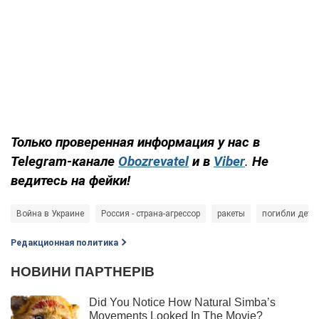
Только проверенная информация у нас в
Telegram-канале
Obozrevatel
и в
Viber
.
Не
ведитесь на фейки!
Война в Украине
Россия - страна-агрессор
ракеты
погибли дети
Редакционная политика