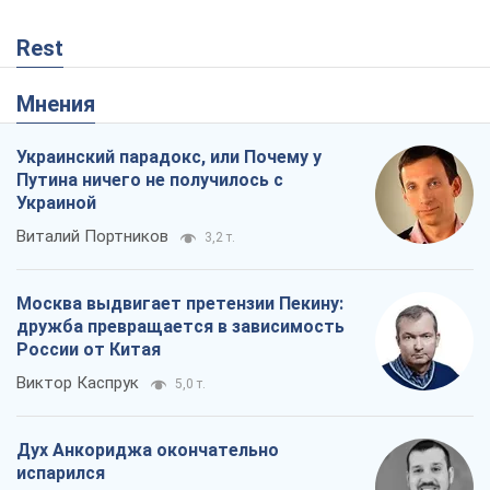
Rest
Мнения
Украинский парадокс, или Почему у
Путина ничего не получилось с
Украиной
Виталий Портников
3,2 т.
Москва выдвигает претензии Пекину:
дружба превращается в зависимость
России от Китая
Виктор Каспрук
5,0 т.
Дух Анкориджа окончательно
испарился