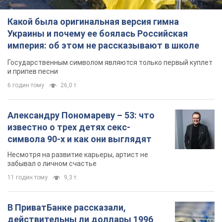
Какой была оригинальная версия гимна
Украины и почему ее боялась Российская
империя: об этом не рассказывают в школе
Государственным символом являются только первый куплет
и припев песни
6 годин тому
26,0 т.
Александру Пономареву – 53: что
известно о трех детях секс-
символа 90-х и как они выглядят
Несмотря на развитие карьеры, артист не
забывал о личном счастье
11 годин тому
9,3 т.
В ПриватБанке рассказали,
действительны ли доллары 1996