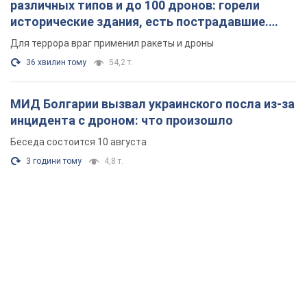
различных типов и до 100 дронов: горели
исторические здания, есть пострадавшие.
Фото и видео
Для террора враг применил ракеты и дроны
36 хвилин тому
54,2 т.
МИД Болгарии вызвал украинского посла из-за
инцидента с дроном: что произошло
Беседа состоится 10 августа
3 години тому
4,8 т.