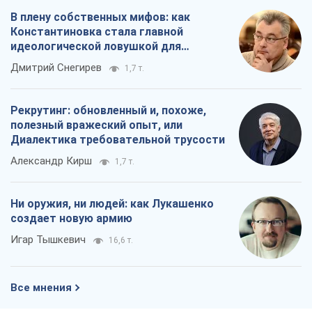
В плену собственных мифов: как
Константиновка стала главной
идеологической ловушкой для
российских оккупантов
Дмитрий Снегирев
1,7 т.
Рекрутинг: обновленный и, похоже,
полезный вражеский опыт, или
Диалектика требовательной трусости
Александр Кирш
1,7 т.
Ни оружия, ни людей: как Лукашенко
создает новую армию
Игар Тышкевич
16,6 т.
Все мнения