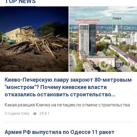
TOP NEWS
Киево-Печерскую лавру закроют 80-метровым
"монстром"? Почему киевские власти
отказались остановить строительство
небоскреба "московского верующего"
Какая реакция Кличко на петицию по отмене строительства
3 години тому
29,8 т.
Армия РФ выпустила по Одессе 11 ракет