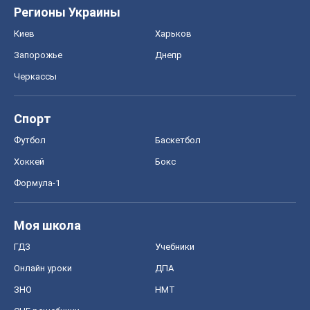
Регионы Украины
Киев
Харьков
Запорожье
Днепр
Черкассы
Спорт
Футбол
Баскетбол
Хоккей
Бокс
Формула-1
Моя школа
ГДЗ
Учебники
Онлайн уроки
ДПА
ЗНО
НМТ