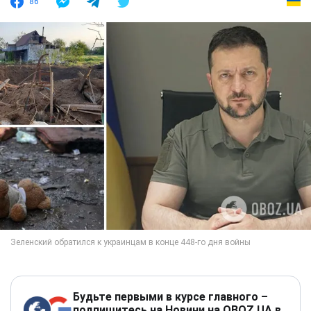
86
Будьте первыми в курсе главного –
подпишитесь на Новини на OBOZ.UA в