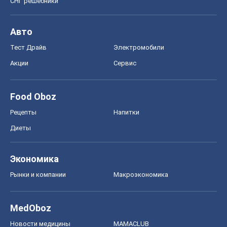
СНГ решебники
Авто
Тест Драйв
Электромобили
Акции
Сервис
Food Oboz
Рецепты
Напитки
Диеты
Экономика
Рынки и компании
Mакроэкономика
MedOboz
Новости медицины
MAMACLUB