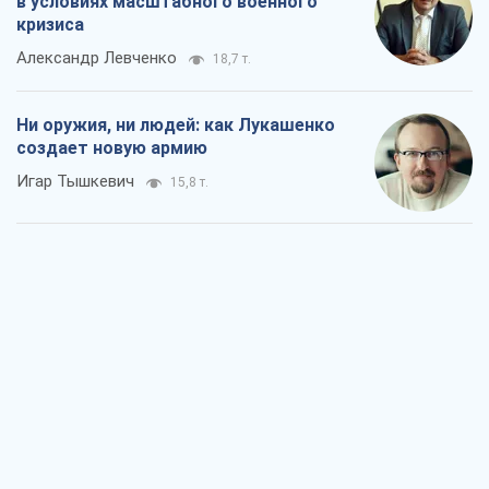
в условиях масштабного военного
кризиса
Александр Левченко
18,7 т.
Ни оружия, ни людей: как Лукашенко
создает новую армию
Игар Тышкевич
15,8 т.