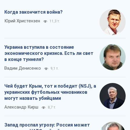
Когда закончится война?
Юрий Христензен
11,3 т.
Украина вступила в состояние
экономического кризиса. Есть ли свет
в конце туннеля?
Вадим Денисенко
9,1 т.
Чей будет Крым, тот и победит (NSJ), а
украинских футбольных чиновников
могут назвать убийцами
Александр Кирш
8,7 т.
Запад проспал угрозу: Россия может