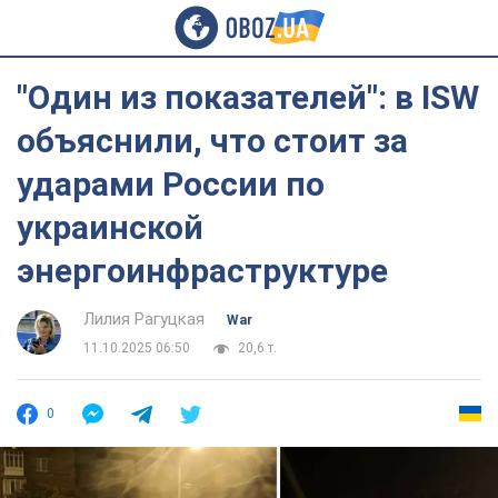
"Один из показателей": в ISW
объяснили, что стоит за
ударами России по
украинской
энергоинфраструктуре
Лилия Рагуцкая
War
11.10.2025 06:50
20,6 т.
0