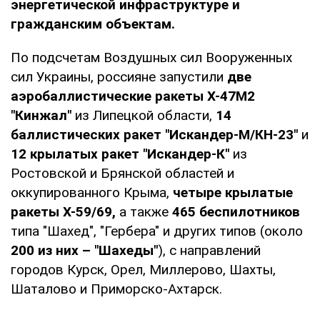
энергетической инфраструктуре и
гражданским объектам.
По подсчетам Воздушных сил Вооруженных
сил Украины, россияне запустили
две
аэробаллистические ракеты Х-47М2
"Кинжал"
из Липецкой области,
14
баллистических ракет "Искандер-М/КН-23"
и
12 крылатых ракет "Искандер-К"
из
Ростовской и Брянской областей и
оккупированного Крыма,
четыре крылатые
ракеты Х-59/69,
а также
465 беспилотников
типа "Шахед", "Гербера" и других типов (около
200 из них – "Шахеды"
), с направлений
городов Курск, Орел, Миллерово, Шахты,
Шаталово и Приморско-Ахтарск.