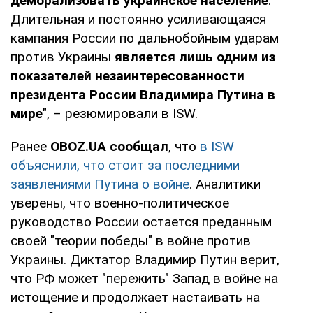
деморализовать украинское население
.
Длительная и постоянно усиливающаяся
кампания России по дальнобойным ударам
против Украины
является лишь одним из
показателей незаинтересованности
президента России Владимира Путина в
мире
", – резюмировали в ISW.
Ранее
OBOZ.UA сообщал
, что
в ISW
объяснили, что стоит за последними
заявлениями Путина о войне
. Аналитики
уверены, что военно-политическое
руководство России остается преданным
своей "теории победы" в войне против
Украины. Диктатор Владимир Путин верит,
что РФ может "пережить" Запад в войне на
истощение и продолжает настаивать на