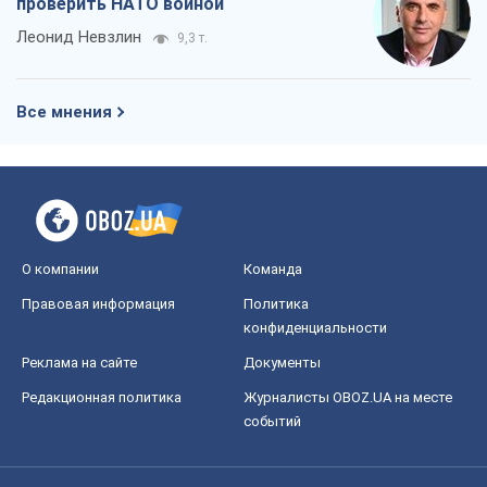
проверить НАТО войной
Леонид Невзлин
9,3 т.
Все мнения
О компании
Команда
Правовая информация
Политика
конфиденциальности
Реклама на сайте
Документы
Редакционная политика
Журналисты OBOZ.UA на месте
событий