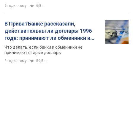
6 годин тому
6,8 т.
В ПриватБанке рассказали,
действительны ли доллары 1996
года: принимают ли обменники и
банки такие купюры
Что делать, если банки и обменники не
принимают старые доллары
8 годин тому
59,5 т.