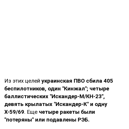
Из этих целей
украинская ПВО сбила 405
беспилотников, один "Кинжал"; четыре
баллистических "Искандер-М/КН-23",
девять крылатых "Искандер-К" и одну
Х-59/69
. Еще
четыре ракеты были
"потеряны" или подавлены РЭБ.