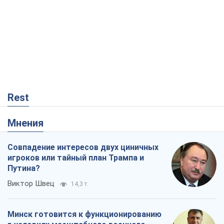
Rest
Мнения
Совпадение интересов двух циничных
игроков или тайный план Трампа и
Путина?
Виктор Швец
14,3 т.
Минск готовится к функционированию