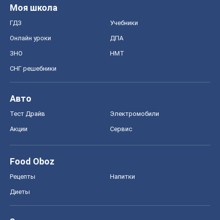
Моя школа
ГДЗ
Учебники
Онлайн уроки
ДПА
ЗНО
НМТ
СНГ решебники
Авто
Тест Драйв
Электромобили
Акции
Сервис
Food Oboz
Рецепты
Напитки
Диеты