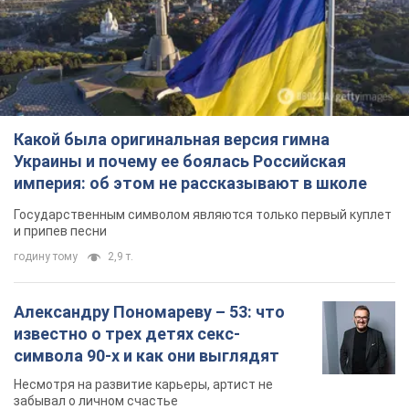
Какой была оригинальная версия гимна
Украины и почему ее боялась Российская
империя: об этом не рассказывают в школе
Государственным символом являются только первый куплет
и припев песни
годину тому
2,9 т.
Александру Пономареву – 53: что
известно о трех детях секс-
символа 90-х и как они выглядят
Несмотря на развитие карьеры, артист не
забывал о личном счастье