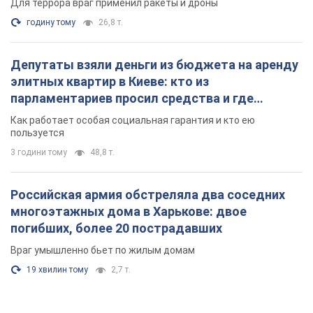
Для террора враг применил ракеты и дроны
годину тому
26,8 т.
Депутаты взяли деньги из бюджета на аренду
элитных квартир в Киеве: кто из
парламентариев просил средства и где
поселился
Как работает особая социальная гарантия и кто ею
пользуется
3 години тому
48,8 т.
Российская армия обстреляла два соседних
многоэтажных дома в Харькове: двое
погибших, более 20 пострадавших
Враг умышленно бьет по жилым домам
19 хвилин тому
2,7 т.