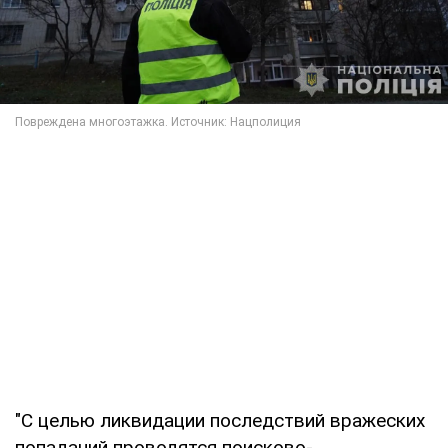
"С целью ликвидации последствий вражеских
попаданий проводятся поисково-