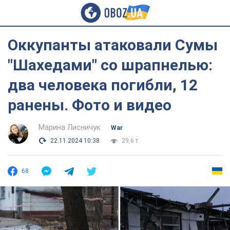
Оккупанты атаковали Сумы
"Шахедами" со шрапнелью:
два человека погибли, 12
ранены. Фото и видео
Марина Лисничук
War
22.11.2024 10:38
29,6 т.
68