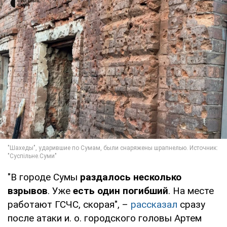
"В городе Сумы
раздалось несколько
взрывов
. Уже
есть один погибший
. На месте
работают ГСЧС, скорая", –
рассказал
сразу
после атаки и. о. городского головы Артем