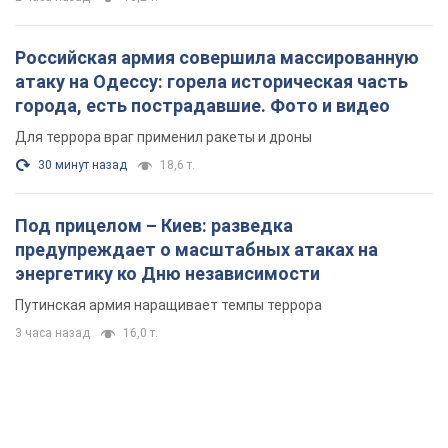
Российская армия совершила массированную
атаку на Одессу: горела историческая часть
города, есть пострадавшие. Фото и видео
Для террора враг применил ракеты и дроны
30 минут назад
18,6 т.
Под прицелом – Киев: разведка
предупреждает о масштабных атаках на
энергетику ко Дню независимости
Путинская армия наращивает темпы террора
3 часа назад
16,0 т.