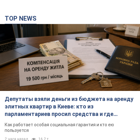
TOP NEWS
Депутаты взяли деньги из бюджета на аренду
элитных квартир в Киеве: кто из
парламентариев просил средства и где
поселился
Как работает особая социальная гарантия и кто ею
пользуется
2 часа назад
16,2 т.