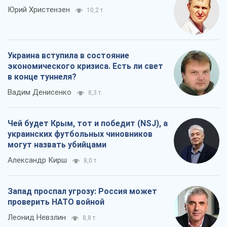
Юрий Христензен
10,2 т.
Украина вступила в состояние
экономического кризиса. Есть ли свет
в конце туннеля?
Вадим Денисенко
8,3 т.
Чей будет Крым, тот и победит (NSJ), а
украинских футбольных чиновников
могут назвать убийцами
Александр Кирш
8,0 т.
Запад проспал угрозу: Россия может
проверить НАТО войной
Леонид Невзлин
8,8 т.