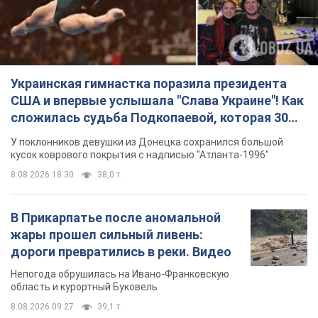
Украинская гимнастка поразила президента
США и впервые услышала "Слава Украине"! Как
сложилась судьба Подкопаевой, которая 30
лет назад завоевала "золото" Олимпиады
У поклонников девушки из Донецка сохранился большой
кусок коврового покрытия с надписью "Атланта-1996"
8.08.2026 18:30
38,0 т.
В Прикарпатье после аномальной
жары прошел сильный ливень:
дороги превратились в реки. Видео
Непогода обрушилась на Ивано-Франковскую
область и курортный Буковель
8.08.2026 09:27
39,1 т.