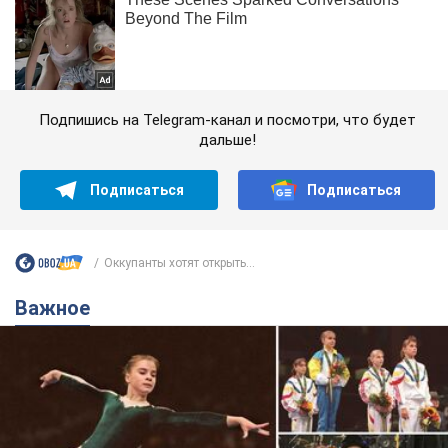
Подпишись на Telegram-канал и посмотри, что будет
дальше!
Подписаться
Подписаться
Оккупанты хотят открыть...
Важное