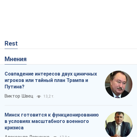
Rest
Мнения
Совпадение интересов двух циничных
игроков или тайный план Трампа и
Путина?
Виктор Швец
13,2 т.
Минск готовится к функционированию
в условиях масштабного военного
кризиса
Александр Левченко