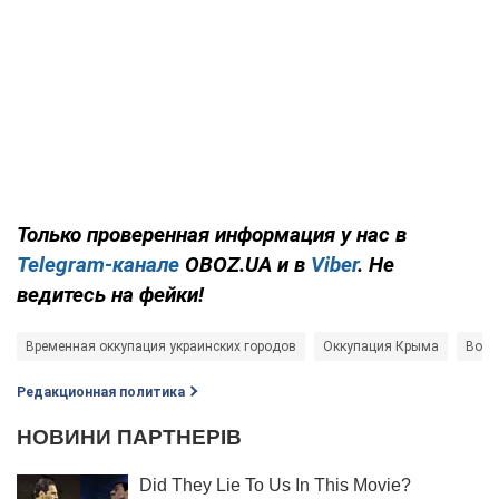
Только проверенная информация у нас в
Telegram-канале
OBOZ.UA и в
Viber
. Не
ведитесь на фейки!
Временная оккупация украинских городов
Оккупация Крыма
Войн
Редакционная политика