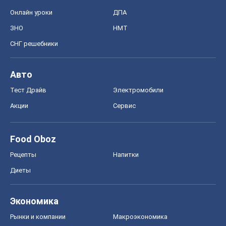
Онлайн уроки
ДПА
ЗНО
НМТ
СНГ решебники
Авто
Тест Драйв
Электромобили
Акции
Сервис
Food Oboz
Рецепты
Напитки
Диеты
Экономика
Рынки и компании
Mакроэкономика