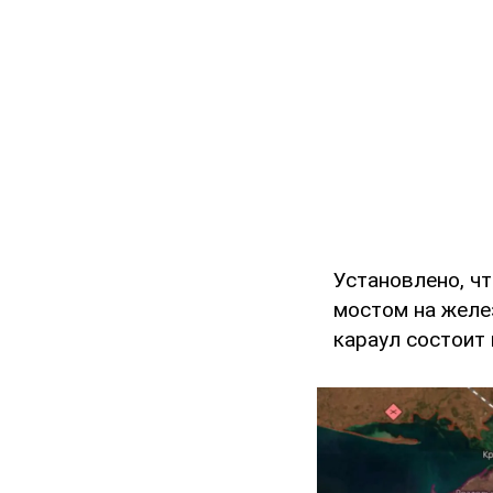
Установлено, ч
мостом на желе
караул состоит 