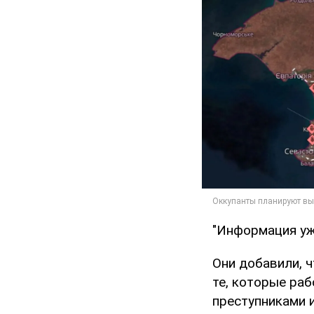
"Информация уже
Они добавили, ч
те, которые ра
преступниками 