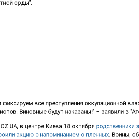
тной орды".
и фиксируем все преступления оккупационной вла
иотов. Виновные будут наказаны!" – заявили в "Ат
OZ.UA, в центре Киева 18 октября
родственники 
троили акцию с напоминанием о пленных
. Воины, 