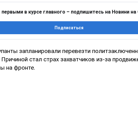
 первыми в курсе главного – подпишитесь на Новини на
Подписаться
упанты запланировали перевезти политзаключенн
 Причиной стал страх захватчиков из-за продвиж
ы на фронте.