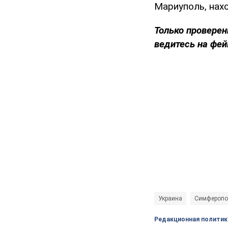
Мариуполь, нахо
Только
проверен
ведитесь на фей
Украина
Симферопо
Редакционная политик