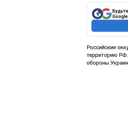
Будьте
Google
Российские окк
территорию РФ.
обороны Украин