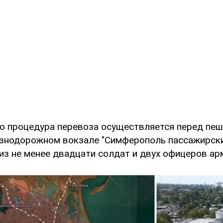
то процедура перевоза осуществляется перед пе
знодорожном вокзале "Симферополь пассажирски
из не менее двадцати солдат и двух офицеров ар