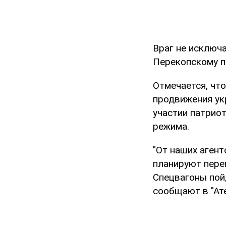
Враг не исключа
Перекопскому п
Отмечается, что
продвижения ук
участии патрио
режима.
"От наших аген
планируют пере
Спецвагоны пой
сообщают в "Ат