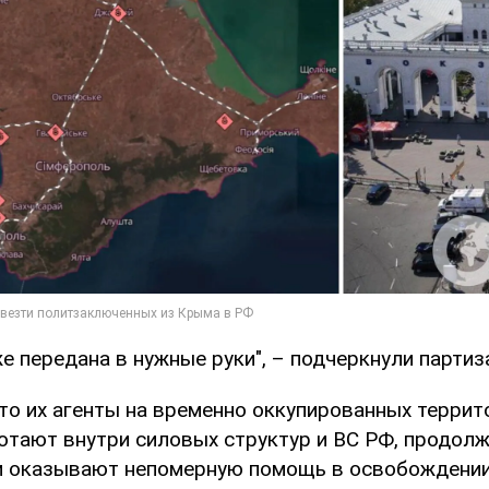
 передана в нужные руки", – подчеркнули партиз
то их агенты на временно оккупированных террито
ботают внутри силовых структур и ВС РФ, продол
и оказывают непомерную помощь в освобождении