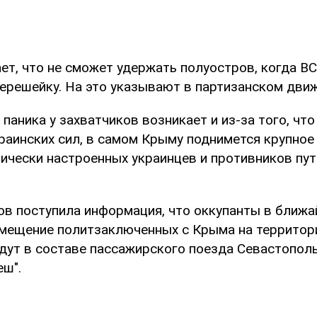
ет, что не сможет удержать полуостров, когда ВС
ерешейку. На это указывают в партизанском дви
 паника у захватчиков возникает и из-за того, что
раинских сил, в самом Крыму поднимется крупное
тически настроенных украинцев и противников пу
тов поступила информация, что оккупанты в ближ
мещение политзаключенных с Крыма на территор
дут в составе пассажирского поезда Севастополь
еш".