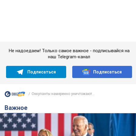
Подписаться
Подписаться
Оккупанты намеренно уничтожают...
Важное
Супруга тяжелобольного Джо Байдена
назвала первый симптом, который