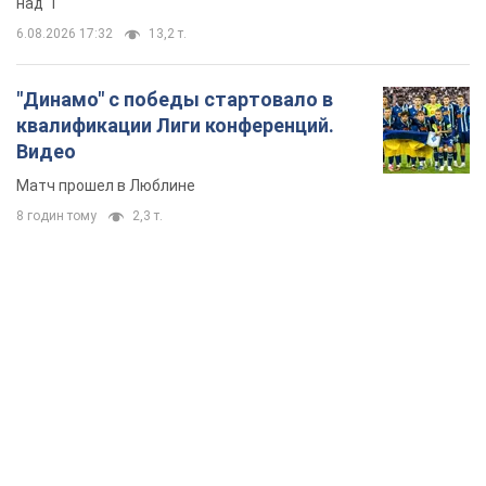
8 годин тому
2,3 т.
TOP NEWS