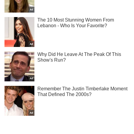
Не надоедаем! Только самое важное - подписывайся на
наш Telegram-канал