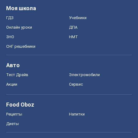
Авто
Тест Драйв
Электромобили
Акции
Сервис
Food Oboz
Рецепты
Напитки
Диеты
Экономика
Рынки и компании
Mакроэкономика
MedOboz
Новости медицины
MAMACLUB