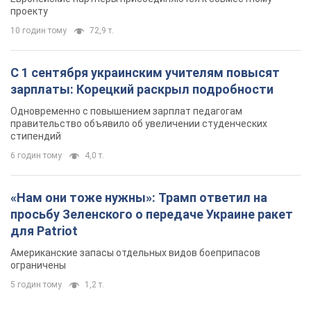
6 годин тому
4,0 т.
«Нам они тоже нужны»: Трамп ответил на
просьбу Зеленского о передаче Украине ракет
для Patriot
Американские запасы отдельных видов боеприпасов
ограничены
5 годин тому
1,2 т.