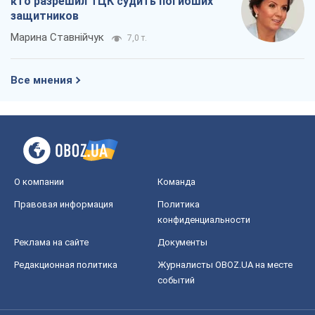
О компании
Команда
Правовая информация
Политика
конфиденциальности
Реклама на сайте
Документы
Редакционная политика
Журналисты OBOZ.UA на месте
событий
OBOZ.UA
Политика
Мир
Расследования
Блоги
Общество
Регионы Украины
Киев
Харьков