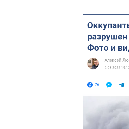
Оккупанты
разрушен 
Фото и в
Алексей Лю
2.03.2022 19:1
76