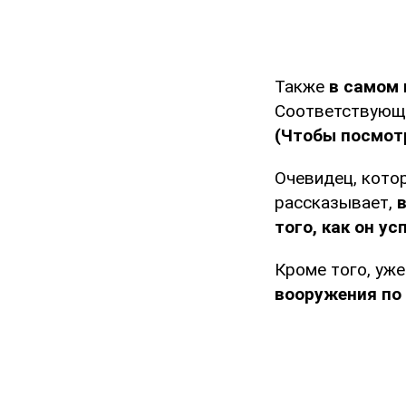
Также
в самом 
Соответствующи
(Чтобы посмотр
Очевидец, кото
рассказывает,
того, как он ус
Кроме того, уж
вооружения по