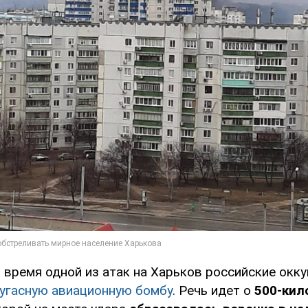
 время одной из атак на Харьков российские окк
угасную авиационную бомбу
. Речь идет о
500-кил