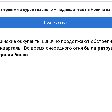
 первыми в курсе главного – подпишитесь на Новини на
Подписаться
сийские оккупанты цинично продолжают обстрел
 кварталы. Во время очередного огня
были разру
дания банка.