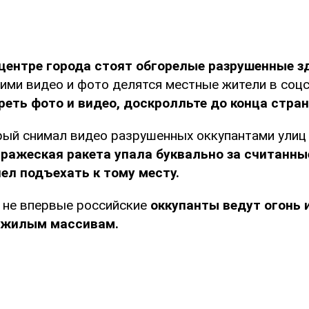
центре города стоят обгорелые разрушенные з
ми видео и фото делятся местные жители в соцс
еть фото и видео, доскролльте до конца стран
рый снимал видео разрушенных оккупантами улиц
вражеская ракета упала буквально за считанны
пел подъехать к тому месту.
е не впервые российские
оккупанты ведут огонь 
 жилым массивам.