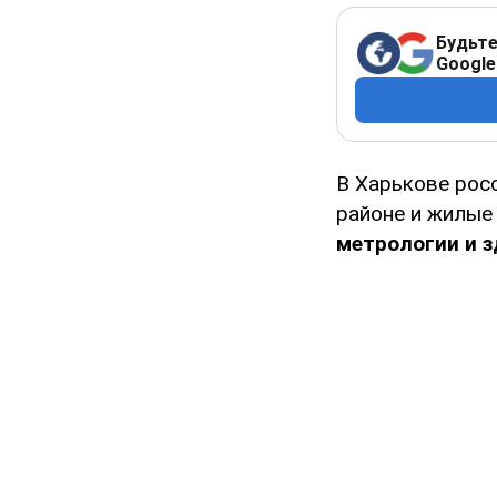
Будьте
Google
В Харькове рос
районе и жилые
метрологии и з