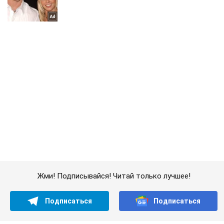
Жми! Подписывайся! Читай только лучшее!
Подписаться
Подписаться
Оккупанты ночью нанесли...
Важное