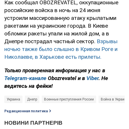
Как сообщал OBOZREVATEL, оккупационные
российские войска в ночь на 24 июня
устроили массированную атаку крылатыми
ракетами на украинские города. В Киеве
обломки ракеты упали на жилой дом, а в
Днепре пострадал частный сектор.
Взрывы
ночью также было слышно в Кривом Роге и
Николаеве, в Харькове есть прилеты.
Только проверенная информация у нас в
Telegram-канале
Obozrevatel и в
Viber
. Не
ведитесь на фейки!
Украина
Днепр
Военные преступления России
Война в Украине
Редакционная политика