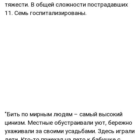
тяжести. В общей сложности пострадавших
11. Семь госпитализированы.
"Бить по мирным людям – самый высокий
цинизм. Местные обустраивали уют, бережно
ухаживали за своими усадьбами. Здесь играли
дети. Кто-то приехал на лето к бабушке с