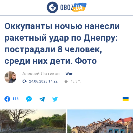
Оккупанты ночью нанесли
ракетный удар по Днепру:
пострадали 8 человек,
среди них дети. Фото
Алексей Лютиков
War
24.06.2023 14:22
43,8 т.
116