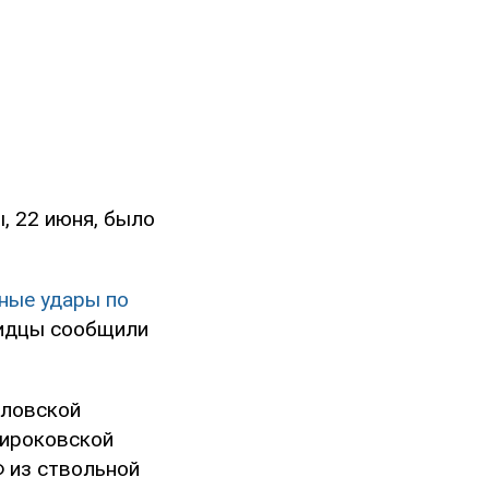
ы, 22 июня, было
ные удары по
идцы сообщили
ловской
Широковской
 из ствольной