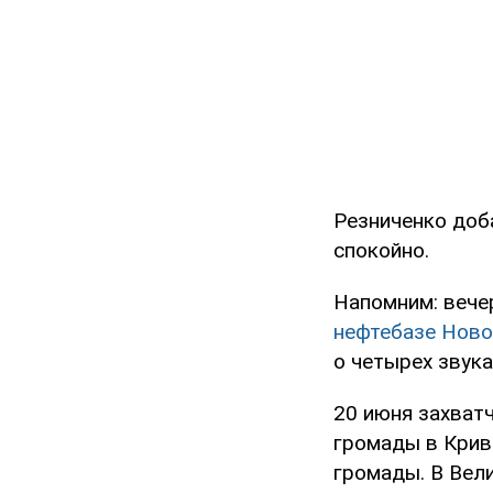
Резниченко доба
спокойно.
Напомним: вече
нефтебазе Ново
о четырех звука
20 июня захват
громады в Крив
громады. В Вел