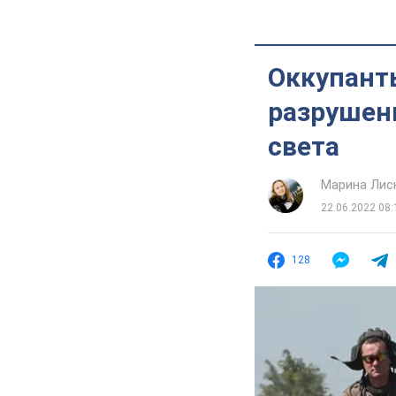
Оккупант
разрушени
света
Марина Лис
22.06.2022 08:
128