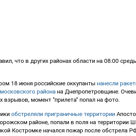
вил, что в других районах области на 08:00 сред
ром 18 июня российские оккупанты
нанесли ракет
московского района
на Днепропетровщине. Очев
х взрывов, момент "прилета" попал на фото.
чики
обстреляли приграничные территории
Апосто
орожском районе, попали в поля на территории 
икой Костромке начался пожар после обстрела РФ