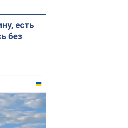
ну, есть
ь без