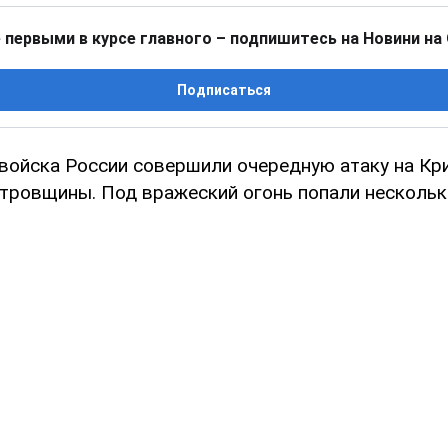
 первыми в курсе главного – подпишитесь на Новини на
Подписаться
войска России совершили очередную атаку на К
тровщины. Под вражеский огонь попали нескольк