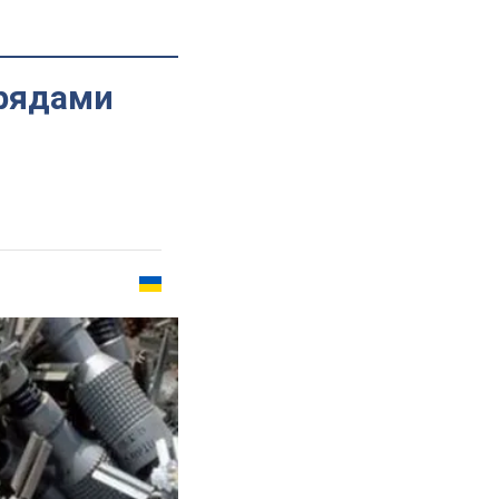
арядами