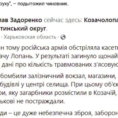
руху", – подытожил чиновник.