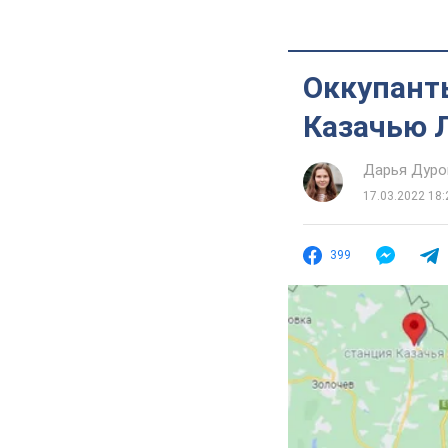
Оккупант
Казачью 
Дарья Дуро
17.03.2022 18:
399