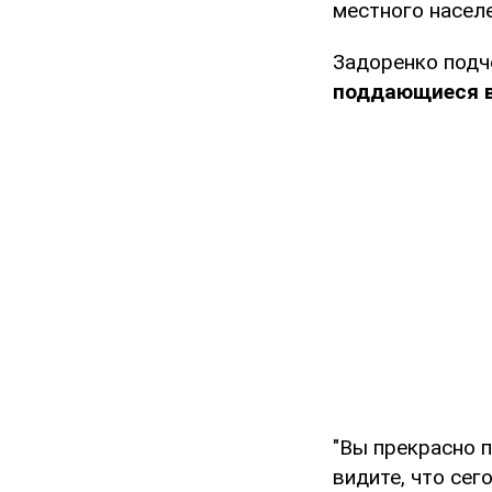
местного населе
Задоренко подч
поддающиеся в
"Вы прекрасно п
видите, что сег