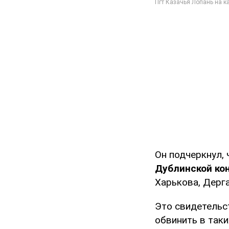
Он подчеркнул, 
Дублинской кон
Харькова, Дерга
Это свидетельс
обвинить в таки