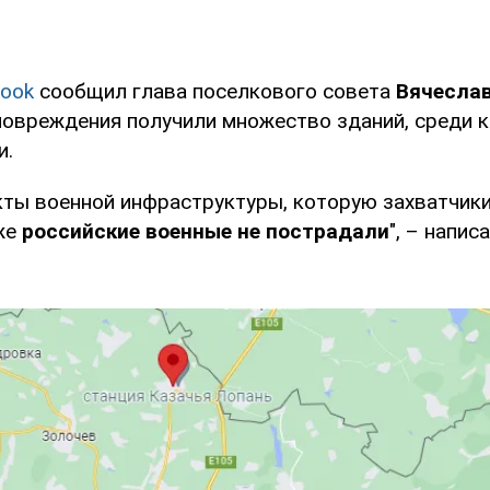
ook
сообщил глава поселкового совета
Вячеслав
 повреждения получили множество зданий, среди 
и.
кты военной инфраструктуры, которую захватчики
кже
российские военные не пострадали
", – напи