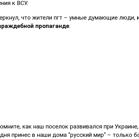
ния к ВСУ.
еркнул, что жители пгт – умные думающие люди,
раждебной пропаганде
.
омните, как наш поселок развивался при Украине,
одня принес в наши дома "русский мир" – только б