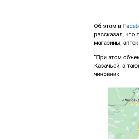
Об этом в
Faceb
рассказал, что
магазины, аптек
"При этом объе
Казачьей, а та
чиновник.