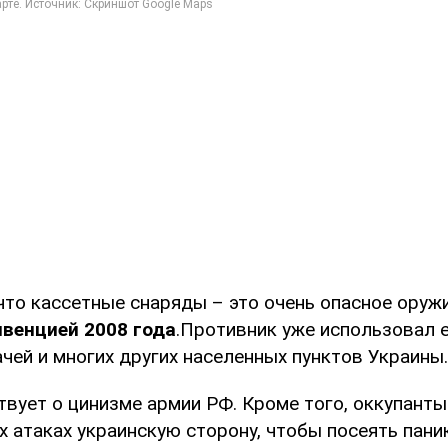
что кассетные снаряды – это очень опасное оруж
венцией 2008 года
.Противник уже использовал 
чей и многих других населенных пунктов Украины.
твует о цинизме армии РФ. Кроме того, оккупант
х атаках украинскую сторону, чтобы посеять пани