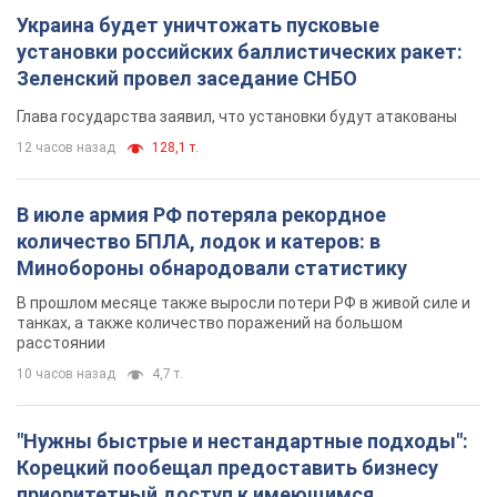
Украина будет уничтожать пусковые
установки российских баллистических ракет:
Зеленский провел заседание СНБО
Глава государства заявил, что установки будут атакованы
12 часов назад
128,1 т.
В июле армия РФ потеряла рекордное
количество БПЛА, лодок и катеров: в
Минобороны обнародовали статистику
В прошлом месяце также выросли потери РФ в живой силе и
танках, а также количество поражений на большом
расстоянии
10 часов назад
4,7 т.
"Нужны быстрые и нестандартные подходы":
Корецкий пообещал предоставить бизнесу
приоритетный доступ к имеющимся