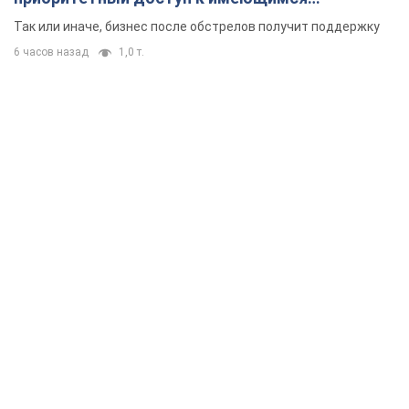
складским помещениям
Так или иначе, бизнес после обстрелов получит поддержку
6 часов назад
1,0 т.