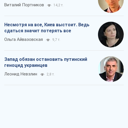
Виталий Портников
14,2 т.
Несмотря на все, Киев выстоит. Ведь
сдаться значит потерять все
Ольга Айвазовская
9,7 т.
Запад обязан остановить путинский
геноцид украинцев
Леонид Невзлин
2,8 т.