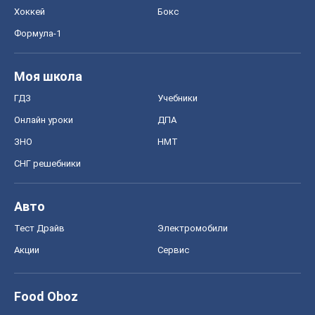
Хоккей
Бокс
Формула-1
Моя школа
ГДЗ
Учебники
Онлайн уроки
ДПА
ЗНО
НМТ
СНГ решебники
Авто
Тест Драйв
Электромобили
Акции
Сервис
Food Oboz