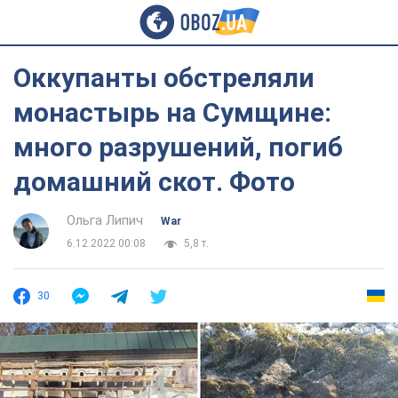
Оккупанты обстреляли
монастырь на Сумщине:
много разрушений, погиб
домашний скот. Фото
Ольга Липич
War
6.12.2022 00:08
5,8 т.
30