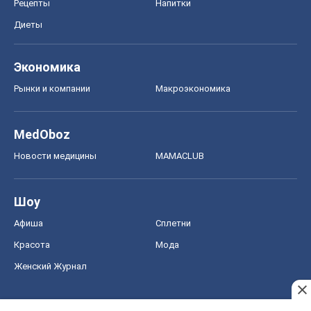
Рецепты
Напитки
Диеты
Экономика
Рынки и компании
Mакроэкономика
MedOboz
Новости медицины
MAMACLUB
Шоу
Афиша
Сплетни
Красота
Мода
Женский Журнал