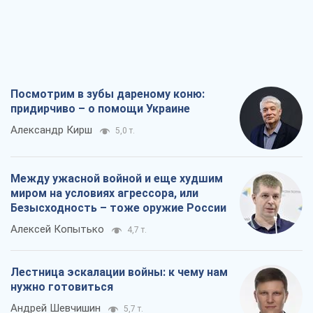
Посмотрим в зубы дареному коню:
придирчиво – о помощи Украине
Александр Кирш
5,0 т.
Между ужасной войной и еще худшим
миром на условиях агрессора, или
Безысходность – тоже оружие России
Алексей Копытько
4,7 т.
Лестница эскалации войны: к чему нам
нужно готовиться
Андрей Шевчишин
5,7 т.