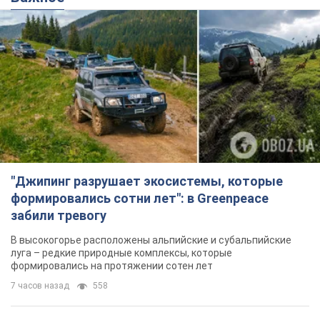
"Джипинг разрушает экосистемы, которые
формировались сотни лет": в Greenpeace
забили тревогу
В высокогорье расположены альпийские и субальпийские
луга – редкие природные комплексы, которые
формировались на протяжении сотен лет
7 часов назад
558