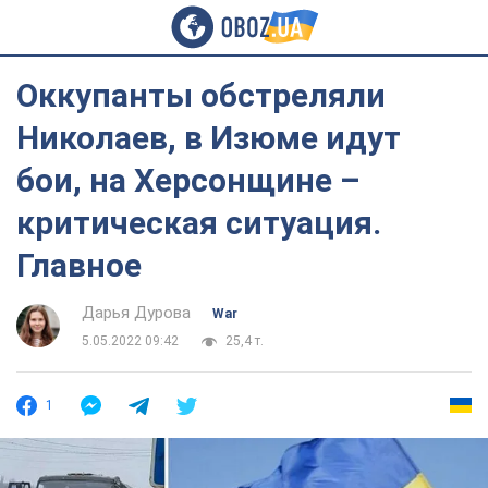
Оккупанты обстреляли
Николаев, в Изюме идут
бои, на Херсонщине –
критическая ситуация.
Главное
Дарья Дурова
War
5.05.2022 09:42
25,4 т.
1