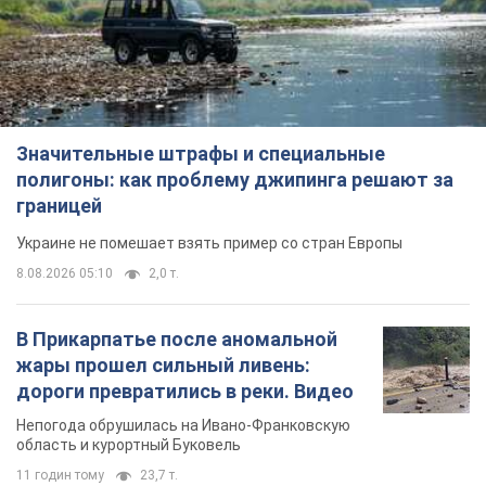
Значительные штрафы и специальные
полигоны: как проблему джипинга решают за
границей
Украине не помешает взять пример со стран Европы
8.08.2026 05:10
2,0 т.
В Прикарпатье после аномальной
жары прошел сильный ливень:
дороги превратились в реки. Видео
Непогода обрушилась на Ивано-Франковскую
область и курортный Буковель
11 годин тому
23,7 т.