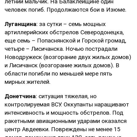
летний мальчик. На Балаклейщине один
человек погиб. Продолжаются бои в Изюме.
Луганщина
: за сутки – семь мощных
артиллерийских обстрелов Северодонецка,
еще семь – Попаснянской и Горской громад,
четыре – Лисичанска. Ночью пострадали
Новодружеск (возгорание двух жилых домов)
и Лисичанск (возгорание жилых домов). В
области погибли по меньшей мере пять
мирных жителей.
Донетчина
: ситуация тяжелая, но
контролируемая ВСУ. Оккупанты наращивают
интенсивность и мощность обстрелов. Под
ракетными авиационными ударами оказался
центр Авдеевки. Повреждены не менее 15