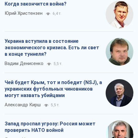
Когда закончится война?
Юрий Христензен
6,4 т.
Украина вступила в состояние
экономического кризиса. Есть ли свет
в конце туннеля?
Вадим Денисенко
5,5 т.
Чей будет Крым, тот и победит (NSJ), а
украинских футбольных чиновников
могут назвать убийцами
Александр Кирш
5,5 т.
Запад проспал угрозу: Россия может
проверить НАТО войной