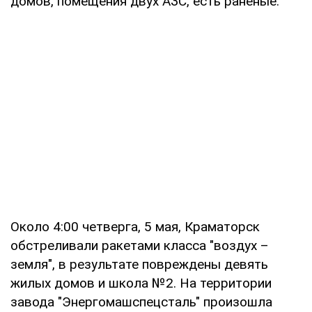
домов, помещения двух АЗС, есть раненые.
Около 4:00 четверга, 5 мая, Краматорск
обстреливали ракетами класса "воздух –
земля", в результате повреждены девять
жилых домов и школа №2. На территории
завода "Энергомашспецсталь" произошла