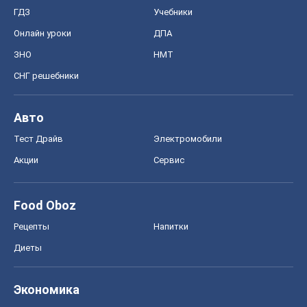
ГДЗ
Учебники
Онлайн уроки
ДПА
ЗНО
НМТ
СНГ решебники
Авто
Тест Драйв
Электромобили
Акции
Сервис
Food Oboz
Рецепты
Напитки
Диеты
Экономика