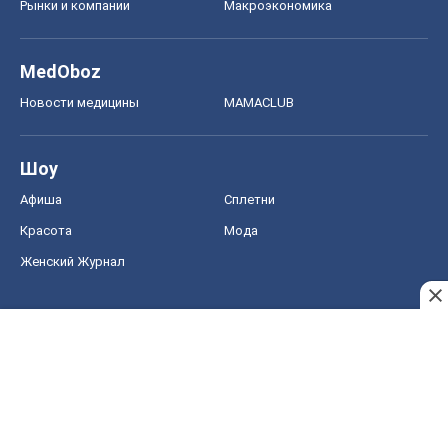
Рынки и компании
Mакроэкономика
MedOboz
Новости медицины
MAMACLUB
Шоу
Афиша
Сплетни
Красота
Мода
Женский Журнал