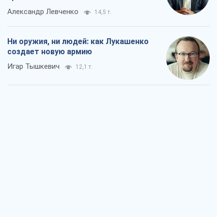
Александр Левченко
14,5 т.
Ни оружия, ни людей: как Лукашенко
создает новую армию
Игар Тышкевич
12,1 т.