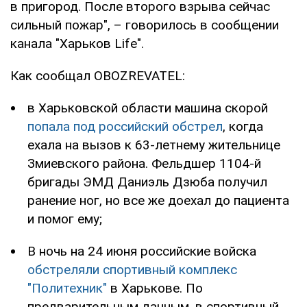
в пригород. После второго взрыва сейчас
сильный пожар", – говорилось в сообщении
канала "Харьков Life".
Как сообщал OBOZREVATEL:
в Харьковской области машина скорой
попала под российский обстрел
, когда
ехала на вызов к 63-летнему жительнице
Змиевского района. Фельдшер 1104-й
бригады ЭМД Даниэль Дзюба получил
ранение ног, но все же доехал до пациента
и помог ему;
В ночь на 24 июня российские войска
обстреляли спортивный комплекс
"Политехник"
в Харькове. По
предварительным данным, в спортивный