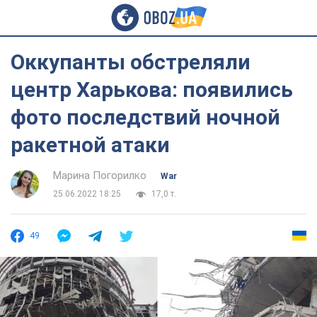
Оккупанты обстреляли
центр Харькова: появились
фото последствий ночной
ракетной атаки
Марина Погорилко
War
25.06.2022 18:25
17,0 т.
49