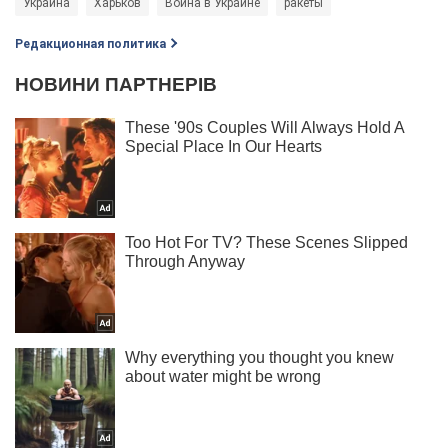
Украина
Харьков
Война в Украине
ракеты
Редакционная политика