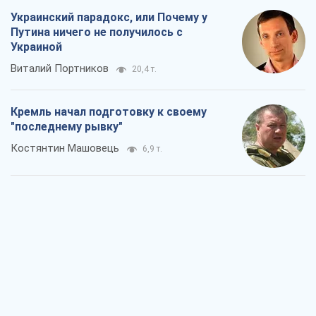
Украинский парадокс, или Почему у
Путина ничего не получилось с
Украиной
Виталий Портников
20,4 т.
Кремль начал подготовку к своему
"последнему рывку"
Костянтин Машовець
6,9 т.