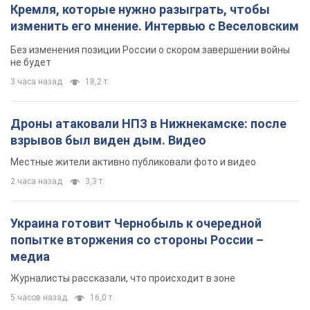
Кремля, которые нужно разыграть, чтобы
изменить его мнение. Интервью с Веселовским
Без изменения позиции России о скором завершении войны
не будет
3 часа назад
18,2 т.
Дроны атаковали НПЗ в Нижнекамске: после
взрывов был виден дым. Видео
Местные жители активно публиковали фото и видео
2 часа назад
3,3 т.
Украина готовит Чернобыль к очередной
попытке вторжения со стороны России –
медиа
Журналисты рассказали, что происходит в зоне
5 часов назад
16,0 т.