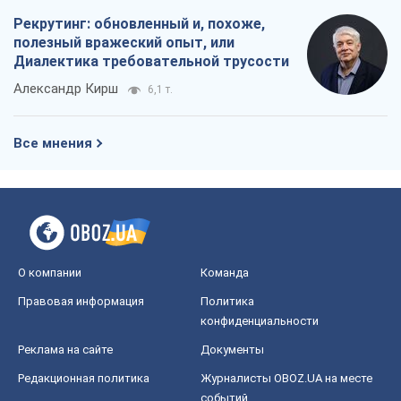
Рекрутинг: обновленный и, похоже,
полезный вражеский опыт, или
Диалектика требовательной трусости
Александр Кирш
6,1 т.
Все мнения
О компании
Команда
Правовая информация
Политика
конфиденциальности
Реклама на сайте
Документы
Редакционная политика
Журналисты OBOZ.UA на месте
событий