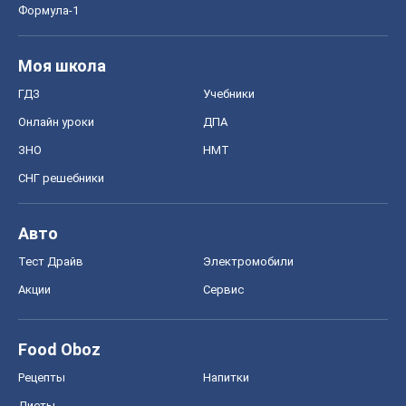
Формула-1
Моя школа
ГДЗ
Учебники
Онлайн уроки
ДПА
ЗНО
НМТ
СНГ решебники
Авто
Тест Драйв
Электромобили
Акции
Сервис
Food Oboz
Рецепты
Напитки
Диеты