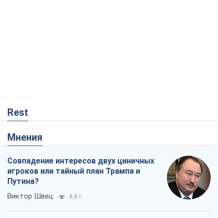
Rest
Мнения
Совпадение интересов двух циничных
игроков или тайный план Трампа и
Путина?
Виктор Швец
8,8 т.