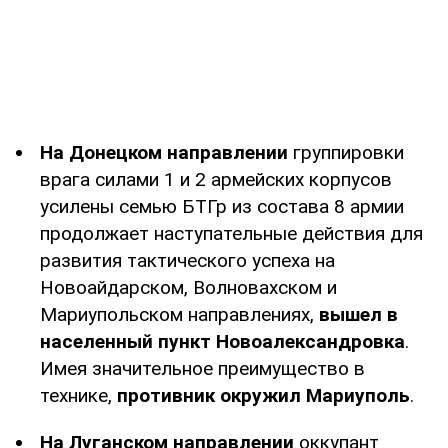
На Донецком направлении
группировки
врага силами 1 и 2 армейских корпусов
усилены семью БТГр из состава 8 армии
продолжает наступательные действия для
развития тактического успеха на
Новоайдарском, Волновахском и
Мариупольском направлениях,
вышел в
населенный пункт Новоалександровка
.
Имея значительное преимущество в
технике,
противник окружил Мариуполь
.
На Луганском направлении
оккупант