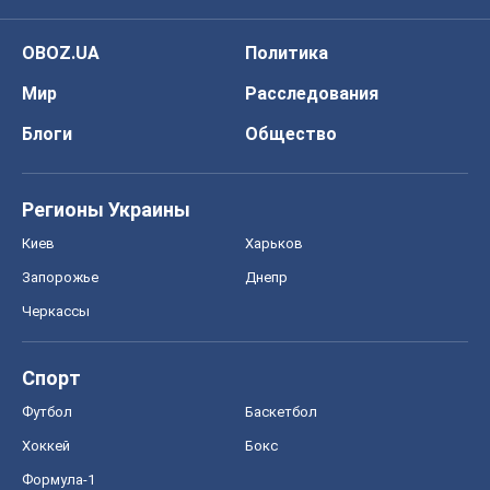
OBOZ.UA
Политика
Мир
Расследования
Блоги
Общество
Регионы Украины
Киев
Харьков
Запорожье
Днепр
Черкассы
Спорт
Футбол
Баскетбол
Хоккей
Бокс
Формула-1