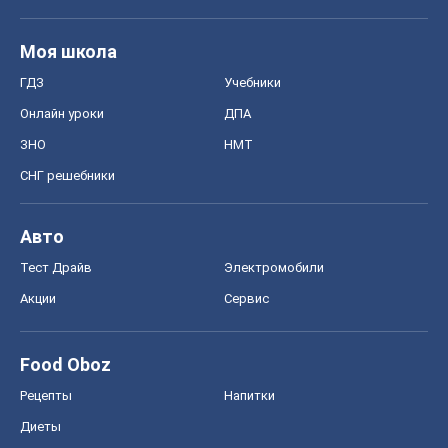
Моя школа
ГДЗ
Учебники
Онлайн уроки
ДПА
ЗНО
НМТ
СНГ решебники
Авто
Тест Драйв
Электромобили
Акции
Сервис
Food Oboz
Рецепты
Напитки
Диеты