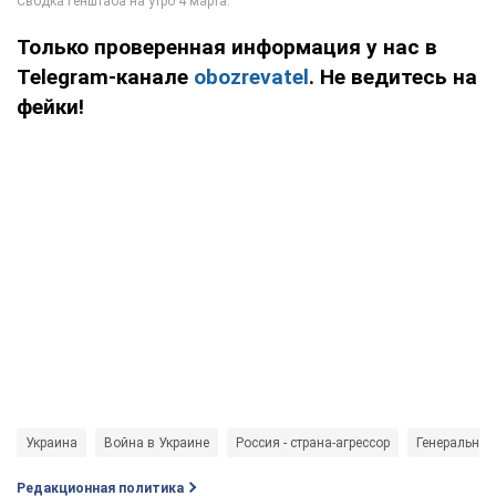
Только проверенная информация у нас в
Telegram-канале
obozrevatel
. Не ведитесь на
фейки!
Украина
Война в Украине
Россия - страна-агрессор
Генеральны
Редакционная политика