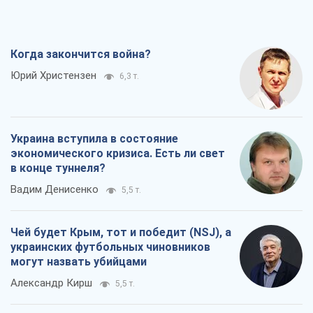
Когда закончится война?
Юрий Христензен
6,3 т.
Украина вступила в состояние
экономического кризиса. Есть ли свет
в конце туннеля?
Вадим Денисенко
5,5 т.
Чей будет Крым, тот и победит (NSJ), а
украинских футбольных чиновников
могут назвать убийцами
Александр Кирш
5,5 т.