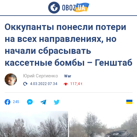
Оккупанты понесли потери
на всех направлениях, но
начали сбрасывать
кассетные бомбы – Генштаб
Юрий Сергиенко
War
4.03.2022 07:34
117,4 т.
245