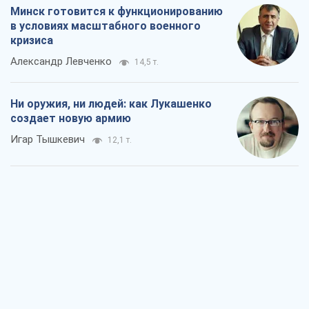
Минск готовится к функционированию
в условиях масштабного военного
кризиса
Александр Левченко
14,5 т.
Ни оружия, ни людей: как Лукашенко
создает новую армию
Игар Тышкевич
12,1 т.