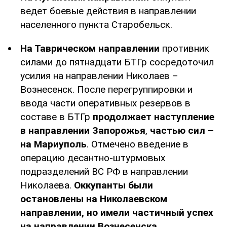
ведет боевые действия в направлении
населенного пункта Старобельск.
На Таврическом направлении
противник
силами до пятнадцати БТГр сосредоточил
усилия на направлении Николаев –
Вознесенск. После перегруппировки и
ввода части оперативных резервов в
составе в БТГр
продолжает наступление
в направлении Запорожья
,
частью сил –
на Мариуполь
. Отмечено введение в
операцию десантно-штурмовых
подразделений ВС РФ в направлении
Николаева.
Оккупанты были
остановлены на Николаевском
направлении, но имели частичный успех
на направлении Вознесенска
.