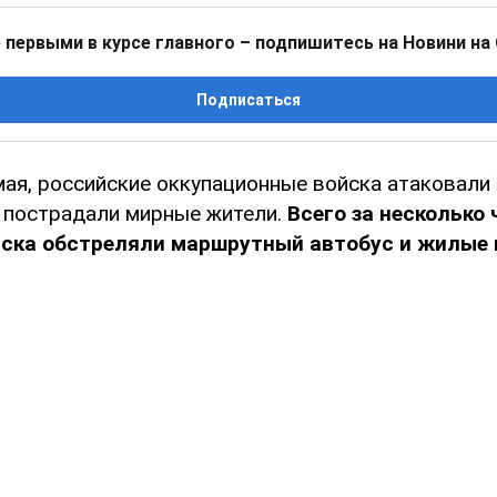
 первыми в курсе главного – подпишитесь на Новини на
Подписаться
 мая, российские оккупационные войска атаковали
о пострадали мирные жители.
Всего за несколько 
йска обстреляли маршрутный автобус и жилые