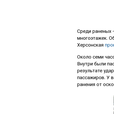
Среди раненых 
многоэтажек. О
Херсонская
про
Около семи час
Внутри были пас
результате удар
пассажиров. У 
ранения от оско