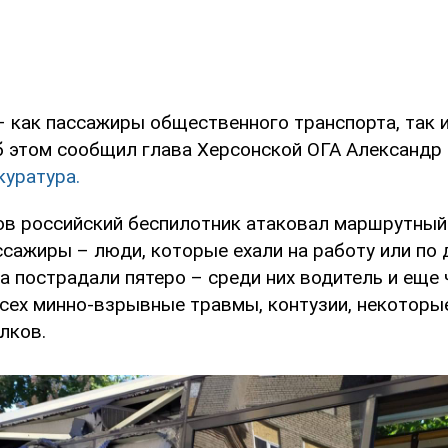
– как пассажиры общественного транспорта, так 
б этом сообщил глава Херсонской ОГА Александр
куратура.
ов российский беспилотник атаковал маршрутный
сажиры – люди, которые ехали на работу или по 
а пострадали пятеро – среди них водитель и еще
всех минно-взрывные травмы, контузии, некоторы
лков.