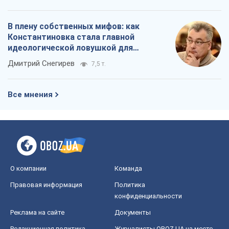
В плену собственных мифов: как
Константиновка стала главной
идеологической ловушкой для
российских оккупантов
Дмитрий Снегирев
7,5 т.
Все мнения
О компании
Команда
Правовая информация
Политика
конфиденциальности
Реклама на сайте
Документы
Редакционная политика
Журналисты OBOZ.UA на месте