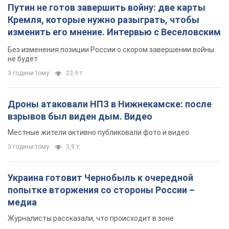
Путин не готов завершить войну: две карты
Кремля, которые нужно разыграть, чтобы
изменить его мнение. Интервью с Веселовским
Без изменения позиции России о скором завершении войны
не будет
3 години тому
23,9 т.
Дроны атаковали НПЗ в Нижнекамске: после
взрывов был виден дым. Видео
Местные жители активно публиковали фото и видео
3 години тому
3,9 т.
Украина готовит Чернобыль к очередной
попытке вторжения со стороны России –
медиа
Журналисты рассказали, что происходит в зоне