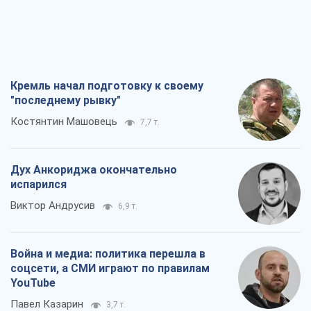
Кремль начал подготовку к своему
"последнему рывку"
Костянтин Машовець
7,7 т.
Дух Анкориджа окончательно
испарился
Виктор Андрусив
6,9 т.
Война и медиа: политика перешла в
соцсети, а СМИ играют по правилам
YouTube
Павел Казарин
3,7 т.