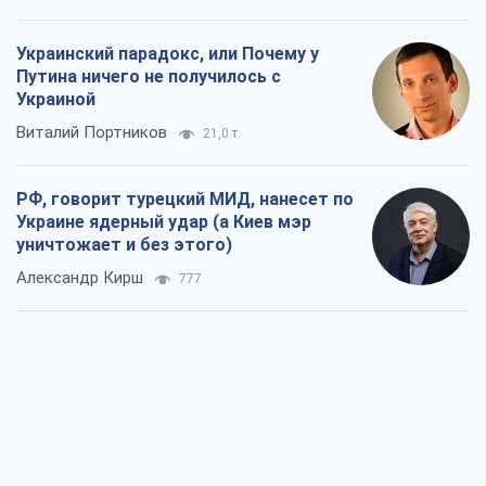
Украинский парадокс, или Почему у
Путина ничего не получилось с
Украиной
Виталий Портников
21,0 т.
РФ, говорит турецкий МИД, нанесет по
Украине ядерный удар (а Киев мэр
уничтожает и без этого)
Александр Кирш
777