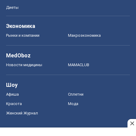
Диеты
Экономика
Рынки и компании
Mакроэкономика
MedOboz
Новости медицины
MAMACLUB
Шоу
Афиша
Сплетни
Красота
Мода
Женский Журнал