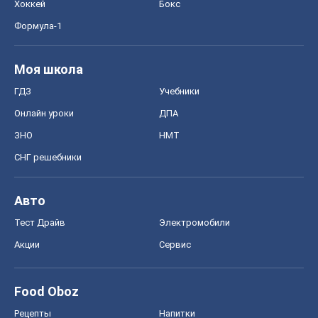
Хоккей
Бокс
Формула-1
Моя школа
ГДЗ
Учебники
Онлайн уроки
ДПА
ЗНО
НМТ
СНГ решебники
Авто
Тест Драйв
Электромобили
Акции
Сервис
Food Oboz
Рецепты
Напитки