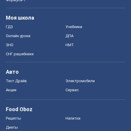
Моя школа
ГДЗ
Учебники
Онлайн уроки
ДПА
ЗНО
НМТ
СНГ решебники
Авто
Тест Драйв
Электромобили
Акции
Сервис
Food Oboz
Рецепты
Напитки
Диеты