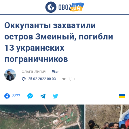
Оккупанты захватили
остров Змеиный, погибли
13 украинских
пограничников
Ольга Липич
War
25.02.2022 00:03
1,1 т.
2277