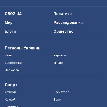
OBOZ.UA
Политика
Мир
Расследования
Блоги
Общество
Регионы Украины
Киев
Харьков
Запорожье
Днепр
Черкассы
Спорт
Футбол
Баскетбол
Хоккей
Бокс
Формула-1