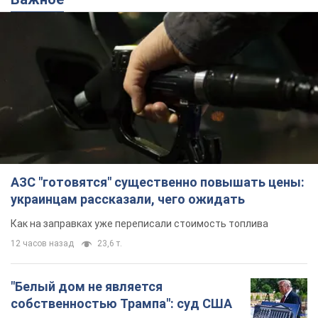
АЗС "готовятся" существенно повышать цены:
украинцам рассказали, чего ожидать
Как на заправках уже переписали стоимость топлива
12 часов назад
23,6 т.
"Белый дом не является
собственностью Трампа": суд США