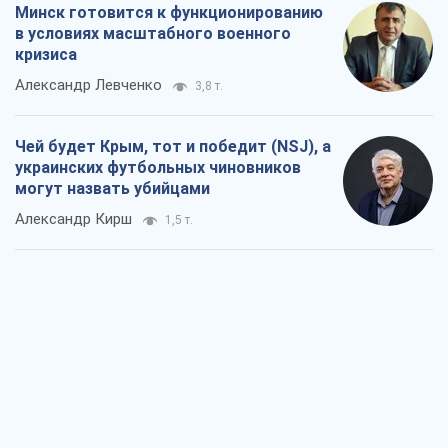
Минск готовится к функционированию
в условиях масштабного военного
кризиса
Александр Левченко
3,8 т.
Чей будет Крым, тот и победит (NSJ), а
украинских футбольных чиновников
могут назвать убийцами
Александр Кирш
1,5 т.