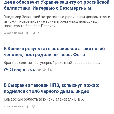
деле обеспечит Украине защиту от российской
баллистики. Интервью с Безсмертным
Владимир Зеленский встретился с украинским дипломатом и
изложил новое видение войны и роли международных
партнеров в борьбе с Россией
4 часа назад
14,3 т.
В Киеве в результате российской атаки погиб
человек, пострадали четверо. Фото
Враг продолжает регулярный ракетный террор столицы
22 минуты назад
24,5 т.
В Сызрани атакован НПЗ, вспыхнул пожар:
поднялся столб черного дыма. Видео
Самарскую область всю ночь атаковали БПЛА
4 часа назад
2,8 т.