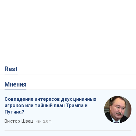
Rest
Мнения
Совпадение интересов двух циничных
игроков или тайный план Трампа и
Путина?
Виктор Швец
2,0 т.