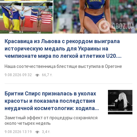
Красавица из Львова с рекордом выиграла
историческую медаль для Украины на
чемпионате мира по легкой атлетике U20.
Видео
Наша соотечественница блестяще выступила в Орегоне
9.08.2026 09:32
66,7 т.
Бритни Спирс призналась в уколах
красоты и показала последствия
неудачной косметологии: ходила
так почти месяц
Заметный эффект от процедуры сохранялся
около четырех недель
9.08.2026 13:19
3,4 т.