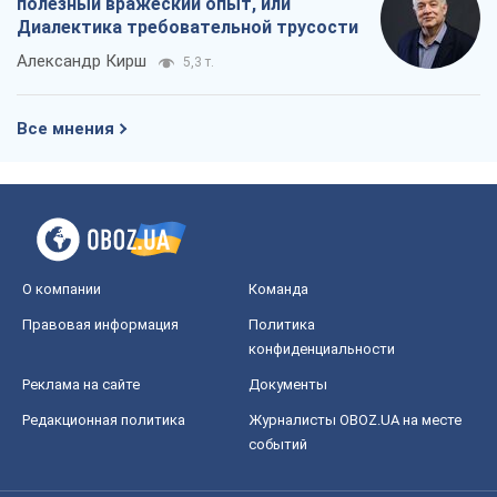
полезный вражеский опыт, или
Диалектика требовательной трусости
Александр Кирш
5,3 т.
Все мнения
О компании
Команда
Правовая информация
Политика
конфиденциальности
Реклама на сайте
Документы
Редакционная политика
Журналисты OBOZ.UA на месте
событий