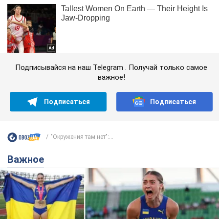
Подписывайся на наш Telegram . Получай только самое
важное!
Подписаться
Подписаться
"Окружения там нет":...
Важное