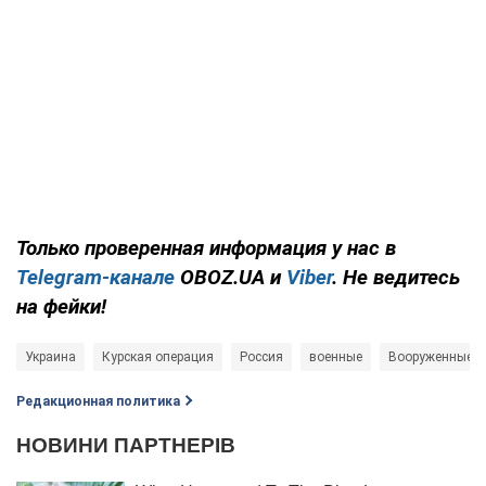
Только проверенная информация у нас в
Telegram-канале
OBOZ.UA и
Viber
. Не ведитесь
на фейки!
Украина
Курская операция
Россия
военные
Вооруженные С
Редакционная политика