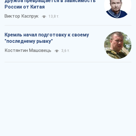
дружба превращается в зависимость
России от Китая
Виктор Каспрук
13,8 т.
Кремль начал подготовку к своему
"последнему рывку"
Костянтин Машовець
3,6 т.