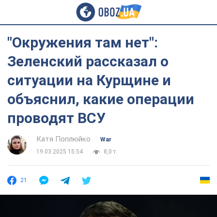
"Окружения там нет":
Зеленский рассказал о
ситуации на Курщине и
объяснил, какие операции
проводят ВСУ
Катя Поплюйко
War
19.03.2025 15:54
8,0 т.
21