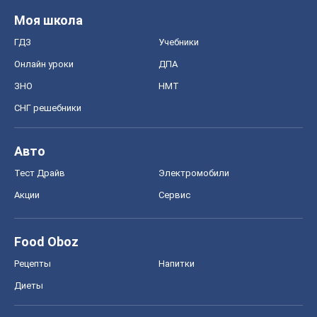
Моя школа
ГДЗ
Учебники
Онлайн уроки
ДПА
ЗНО
НМТ
СНГ решебники
Авто
Тест Драйв
Электромобили
Акции
Сервис
Food Oboz
Рецепты
Напитки
Диеты