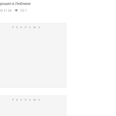
прошел в Люблине
2,0 т.
26 21:56