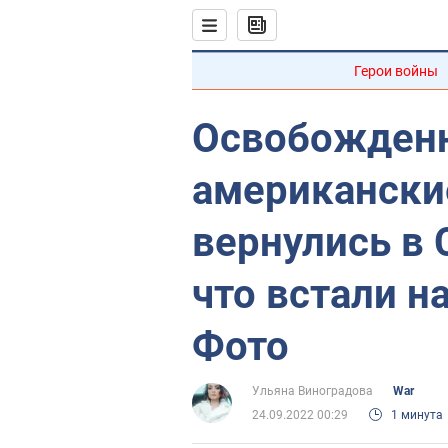
Герои войны
Освобожденн
американски
вернулись в 
что встали н
Фото
Ульяна Виноградова
War
24.09.2022 00:29
1 минута