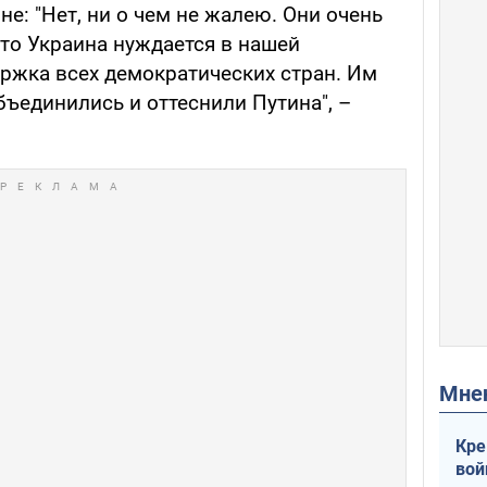
не: "Нет, ни о чем не жалею. Они очень
что Украина нуждается в нашей
ржка всех демократических стран. Им
ъединились и оттеснили Путина", –
Мн
Кре
вой