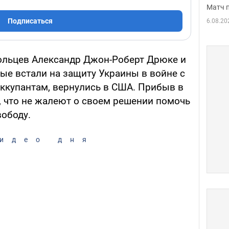
Матч 
Подписаться
6.08.20
ольцев Александр Джон-Роберт Дрюке и
ые встали на защиту Украины в войне с
оккупантам, вернулись в США. Прибыв в
 что не жалеют о своем решении помочь
вободу.
идео дня