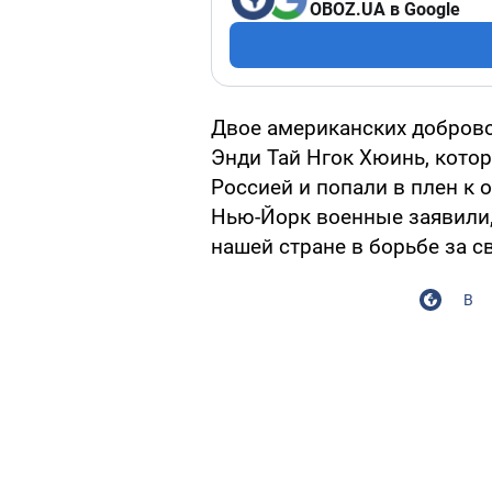
OBOZ.UA в Google
Двое американских добров
Энди Тай Нгок Хюинь, котор
Россией и попали в плен к 
Нью-Йорк военные заявили,
нашей стране в борьбе за с
В