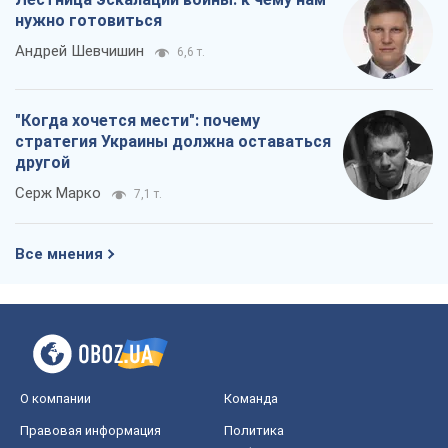
нужно готовиться
Андрей Шевчишин
6,6 т.
"Когда хочется мести": почему
стратегия Украины должна оставаться
другой
Серж Марко
7,1 т.
Все мнения
О компании
Команда
Правовая информация
Политика