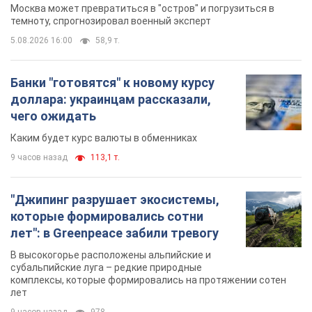
Москва может превратиться в "остров" и погрузиться в
темноту, спрогнозировал военный эксперт
5.08.2026 16:00
58,9 т.
Банки "готовятся" к новому курсу
доллара: украинцам рассказали,
чего ожидать
Каким будет курс валюты в обменниках
9 часов назад
113,1 т.
"Джипинг разрушает экосистемы,
которые формировались сотни
лет": в Greenpeace забили тревогу
В высокогорье расположены альпийские и
субальпийские луга – редкие природные
комплексы, которые формировались на протяжении сотен
лет