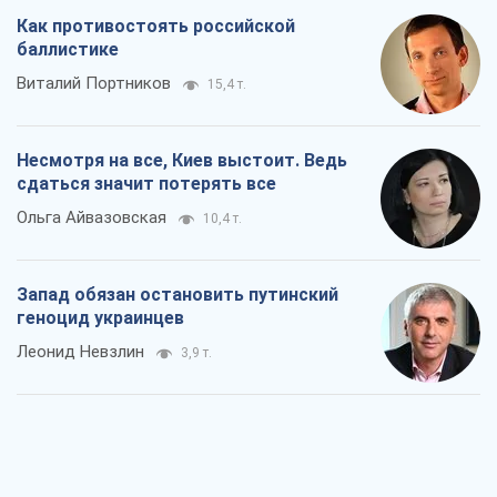
Как противостоять российской
баллистике
Виталий Портников
15,4 т.
Несмотря на все, Киев выстоит. Ведь
сдаться значит потерять все
Ольга Айвазовская
10,4 т.
Запад обязан остановить путинский
геноцид украинцев
Леонид Невзлин
3,9 т.