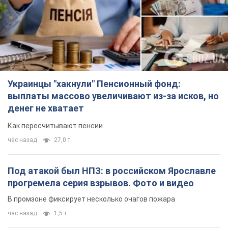
Украинцы "хакнули" Пенсионный фонд:
выплаты массово увеличивают из-за исков, но
денег не хватает
Как пересчитывают пенсии
час назад
27,0 т.
Под атакой был НПЗ: в российском Ярославле
прогремела серия взрывов. Фото и видео
В промзоне фиксирует несколько очагов пожара
час назад
1,5 т.