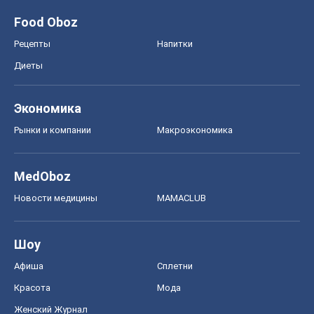
Food Oboz
Рецепты
Напитки
Диеты
Экономика
Рынки и компании
Mакроэкономика
MedOboz
Новости медицины
MAMACLUB
Шоу
Афиша
Сплетни
Красота
Мода
Женский Журнал