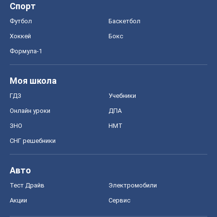
Спорт
Футбол
Баскетбол
Хоккей
Бокс
Формула-1
Моя школа
ГДЗ
Учебники
Онлайн уроки
ДПА
ЗНО
НМТ
СНГ решебники
Авто
Тест Драйв
Электромобили
Акции
Сервис