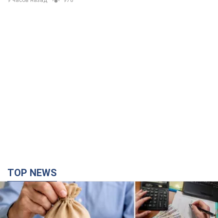
9 часов назад
978
TOP NEWS