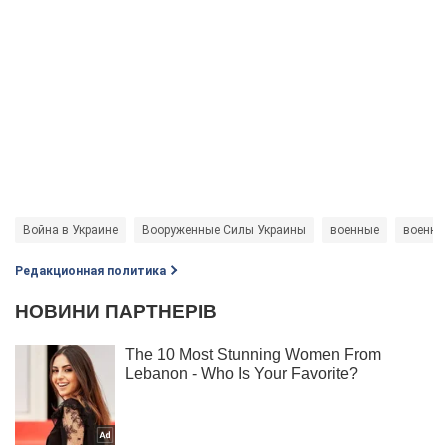
Война в Украине
Вооруженные Силы Украины
военные
военная
Редакционная политика