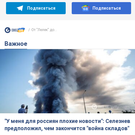
Подписаться
Подписаться
От "Лелек" до...
Важное
"У меня для россиян плохие новости": Селезнев
предположил, чем закончится "война складов"