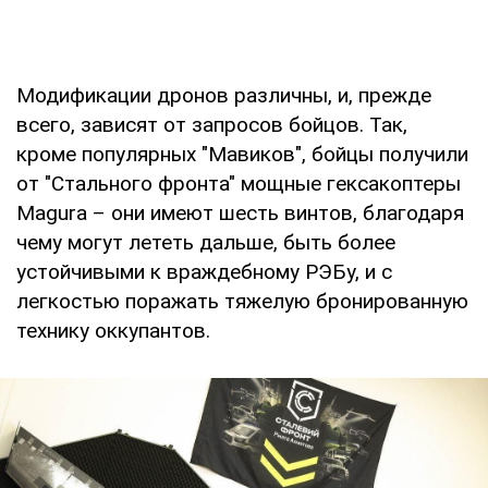
Модификации дронов различны, и, прежде
всего, зависят от запросов бойцов. Так,
кроме популярных "Мавиков", бойцы получили
от "Стального фронта" мощные гексакоптеры
Magura – они имеют шесть винтов, благодаря
чему могут лететь дальше, быть более
устойчивыми к враждебному РЭБу, и с
легкостью поражать тяжелую бронированную
технику оккупантов.