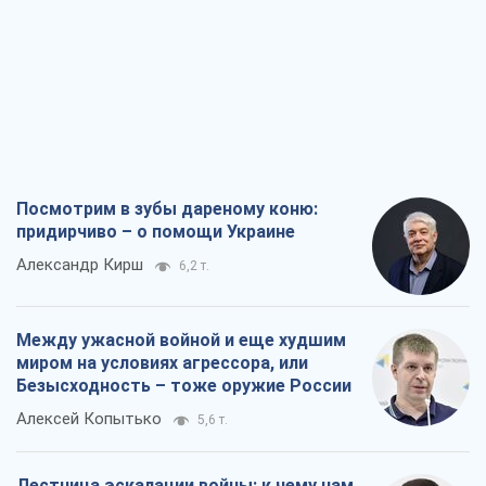
Посмотрим в зубы дареному коню:
придирчиво – о помощи Украине
Александр Кирш
6,2 т.
Между ужасной войной и еще худшим
миром на условиях агрессора, или
Безысходность – тоже оружие России
Алексей Копытько
5,6 т.
Лестница эскалации войны: к чему нам