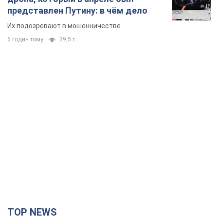
TOP NEWS
Поставлена задача – убивать как можно
больше украинцев: Фейгин назвал "триггеры"
Путина
У агрессора есть только две опции принуждения Украины к