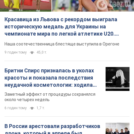
6 годин тому
1,7 т.
В России арестовали разработчиков
дрона, который в апреле был
представлен Путину: в чём дело
Их подозревают в мошенничестве
6 годин тому
39,5 т.