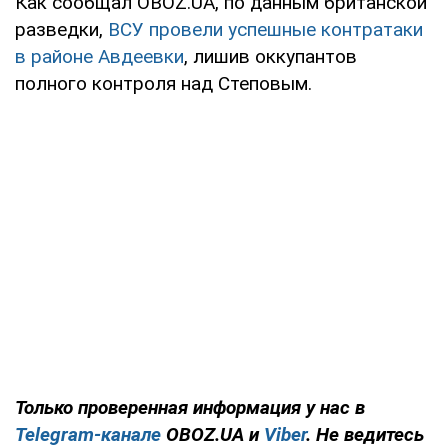
Как сообщал OBOZ.UA, по данным британской
разведки,
ВСУ провели успешные контратаки
в районе Авдеевки
, лишив оккупантов
полного контроля над Степовым.
Только проверенная информация у нас в
Telegram-канале
OBOZ.UA и
Viber
. Не ведитесь