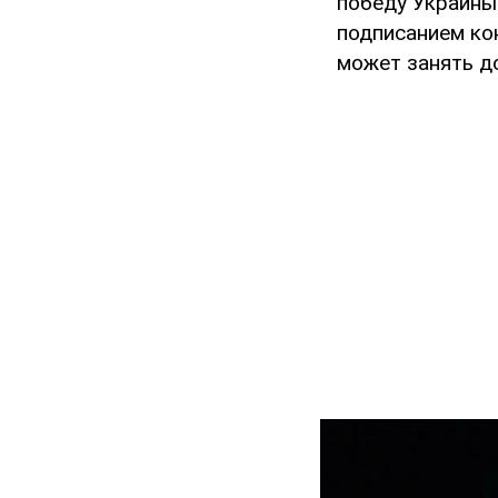
победу Украины
подписанием ко
может занять до