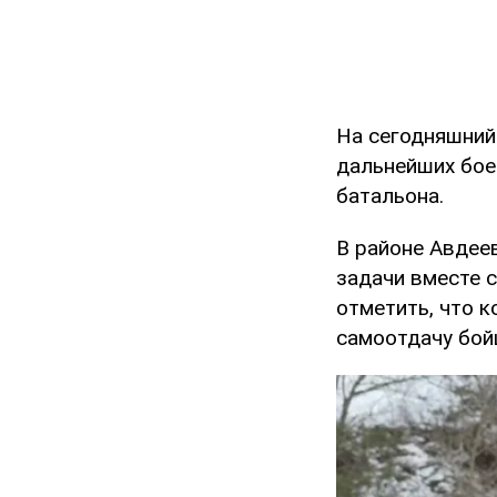
На сегодняшний
дальнейших бое
батальона.
В районе Авдее
задачи вместе 
отметить, что 
самоотдачу бой