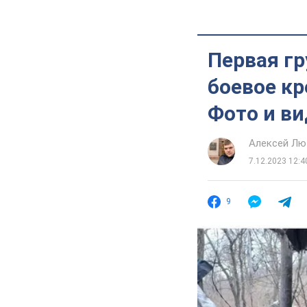
Первая г
боевое к
Фото и в
Алексей Лю
7.12.2023 12:4
9