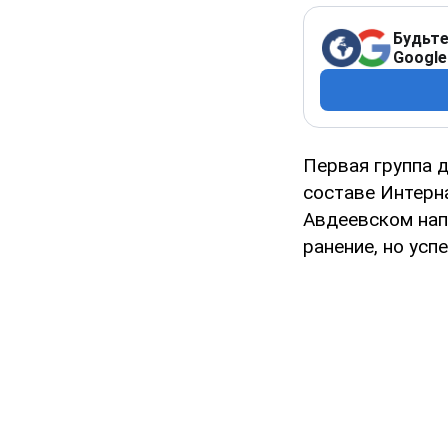
Будьте
Google
Первая группа 
составе Интерн
Авдеевском нап
ранение, но ус