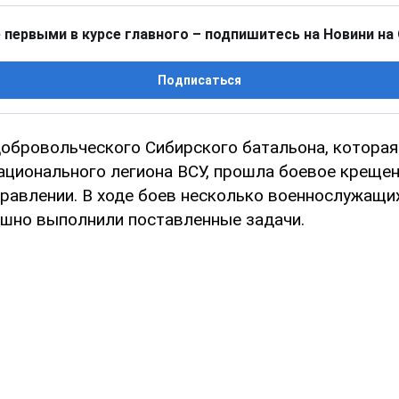
 первыми в курсе главного – подпишитесь на Новини на
Подписаться
добровольческого Сибирского батальона, которая
ационального легиона ВСУ, прошла боевое крещен
равлении. В ходе боев несколько военнослужащи
пешно выполнили поставленные задачи.