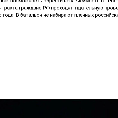
 как возможность обрести независимость от Рос
нтракта граждане РФ проходят тщательную прове
 года. В батальон не набирают пленных российск