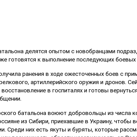
атальона делятся опытом с новобранцами подраз
акже готовятся к выполнение последующих боевых 
получила ранения в ходе ожесточенных боев с при
релкового, артиллерийского оружия и дронов. Се
восстановление в госпиталях и готовы вернуться 
общении.
рского батальона воюют добровольцы из числа к
ссияне из Сибири, приехавшие в Украину, чтобы 
ии. Среди них есть якуты и буряты, которые расс