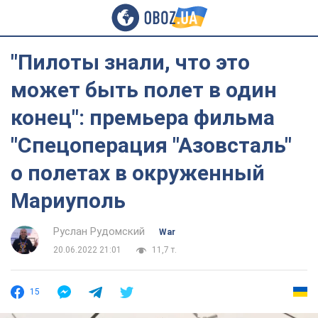
"Пилоты знали, что это
может быть полет в один
конец": премьера фильма
"Спецоперация "Азовсталь"
о полетах в окруженный
Мариуполь
Руслан Рудомский
War
20.06.2022 21:01
11,7 т.
15