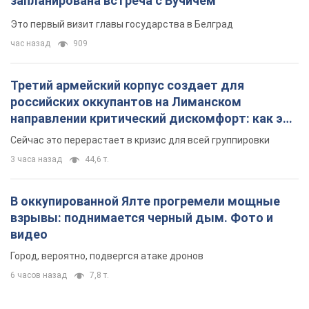
Сейчас это перерастает в кризис для всей группировки
3 часа назад
44,6 т.
В оккупированной Ялте прогремели мощные
взрывы: поднимается черный дым. Фото и
видео
Город, вероятно, подвергся атаке дронов
6 часов назад
7,8 т.