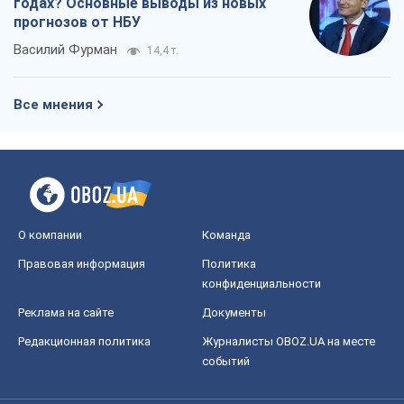
О компании
Команда
Правовая информация
Политика
конфиденциальности
Реклама на сайте
Документы
Редакционная политика
Журналисты OBOZ.UA на месте
событий
OBOZ.UA
Политика
Мир
Расследования
Блоги
Общество
Регионы Украины