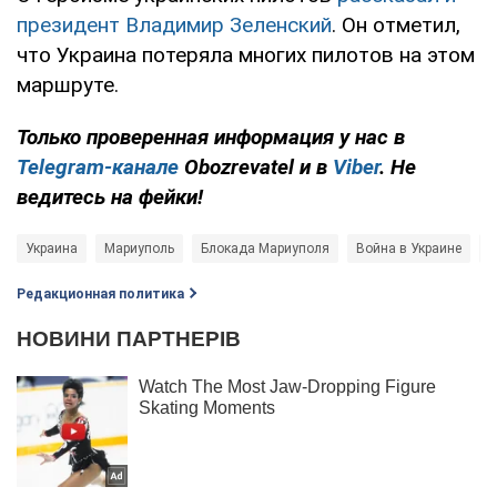
президент Владимир Зеленский
. Он отметил,
что Украина потеряла многих пилотов на этом
маршруте.
Только проверенная информация у нас в
Telegram-канале
Obozrevatel и в
Viber
. Не
ведитесь на фейки!
Украина
Мариуполь
Блокада Мариуполя
Война в Украине
ф
Редакционная политика