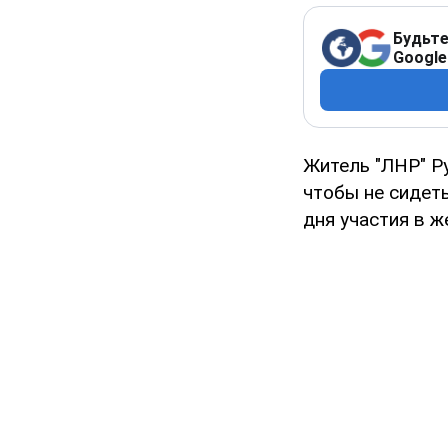
Будьте
Google
Житель "ЛНР" Р
чтобы не сидеть
дня участия в ж