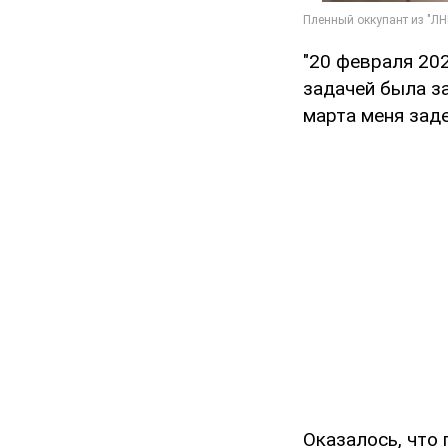
"20 февраля 20
задачей была з
марта меня заде
Оказалось, что 