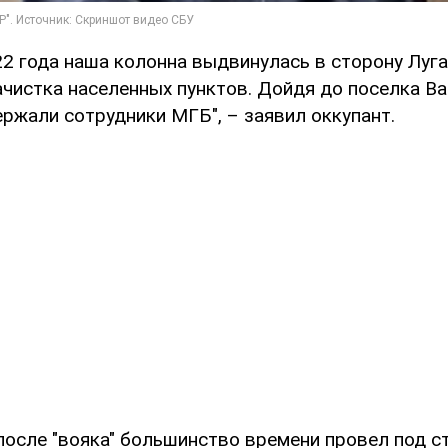
22 года наша колонна выдвинулась в сторону Луг
ачистка населенных пунктов. Дойдя до поселка Ва
ржали сотрудники МГБ", – заявил оккупант.
после "вояка" большинство времени провел под с