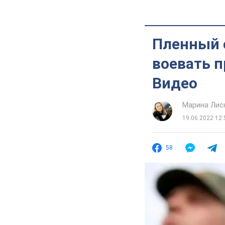
Пленный о
воевать п
Видео
Марина Лис
19.06.2022 12:
58