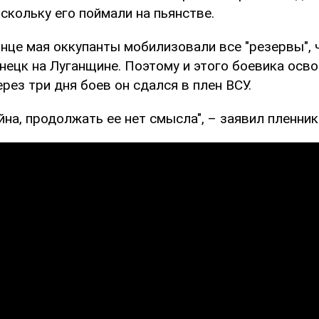
скольку его поймали на пьянстве.
онце мая оккупанты мобилизовали все "резервы", 
нецк на Луганщине. Поэтому и этого боевика осв
ерез три дня боев он сдался в плен ВСУ.
йна, продолжать ее нет смысла", – заявил пленник