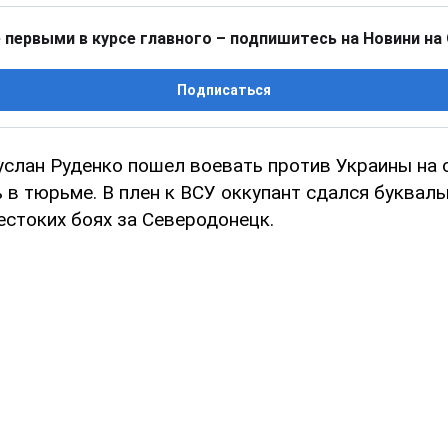
 первыми в курсе главного – подпишитесь на Новини на
Подписаться
услан Руденко пошел воевать против Украины на 
 в тюрьме. В плен к ВСУ оккупант сдался букваль
естоких боях за Северодонецк.