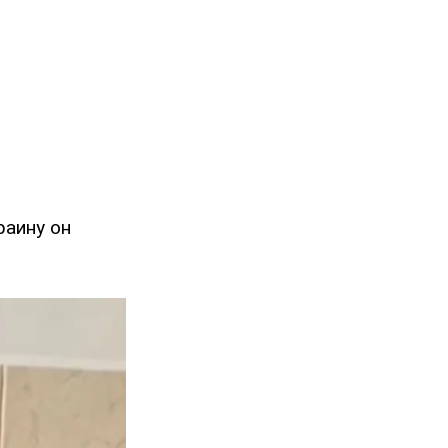
раину он