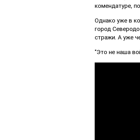
комендатуре, по
Однако уже в к
город Северодо
стражи. А уже ч
"Это не наша во