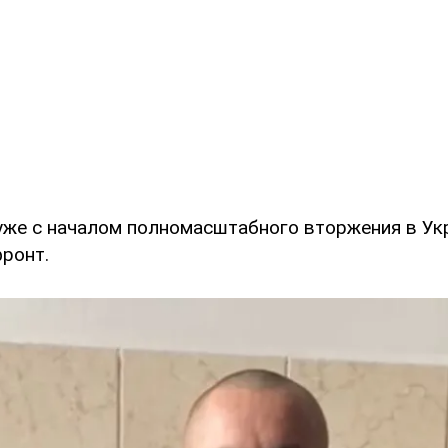
 уже с началом полномасштабного вторжения в Ук
фронт.