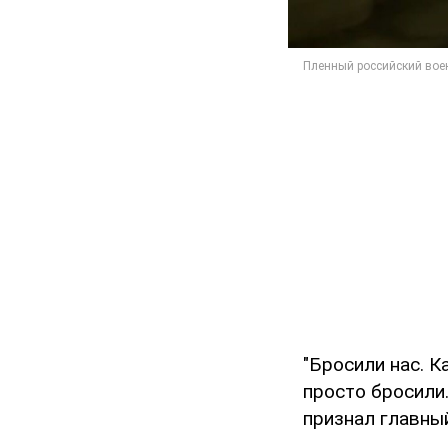
"Бросили нас. К
просто бросили…
признал главный