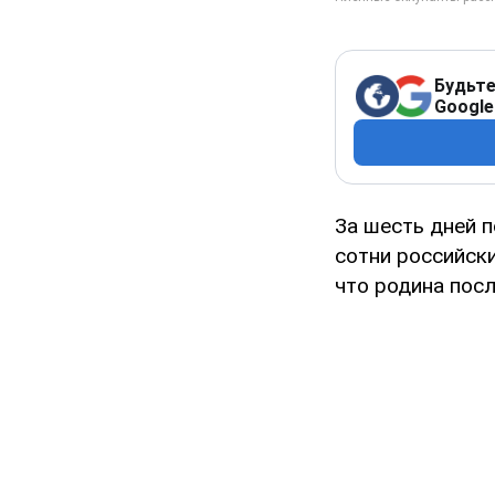
Будьте
Google
За шесть дней 
сотни российск
что родина посл