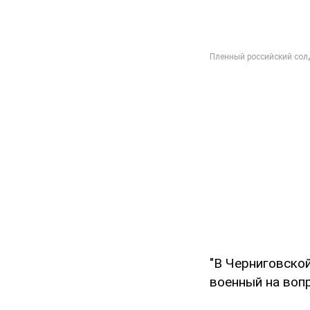
"В Черниговской
военный на вопр