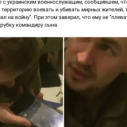
е с украинским военнослужащим, сообщившем, чт
 территорию воевать и убивать мирных жителей, т
ал на войну". При этом заверил, что ему не "плеват
трубку командиру сына.