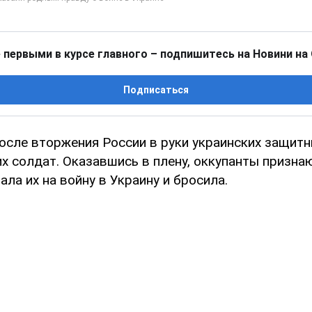
 первыми в курсе главного – подпишитесь на Новини на
Подписаться
после вторжения России в руки украинских защит
их солдат. Оказавшись в плену, оккупанты призна
ала их на войну в Украину и бросила.