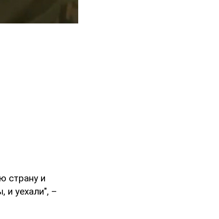
ю страну и
 и уехали", –