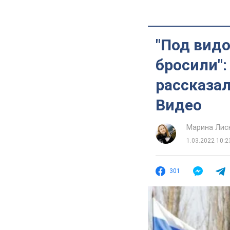
"Под видо
бросили":
рассказал
Видео
Марина Лис
1.03.2022 10:2
301