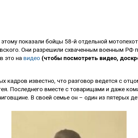
этому показали бойцы 58-й отдельной мотопехот
овского. Они разрешили схваченным военным РФ 
в это на
видео
(чтобы посмотреть видео, доскр
ых кадров известно, что разговор ведется с отцо
гея. Последнего вместе с товарищами и даже ко
иговщине. В своей семье он – один из пятерых де