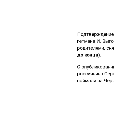
Подтверждение 
гетмана И. Выг
родителями, сня
до конца)
.
С опубликованн
россиянина Сер
поймали на Черн