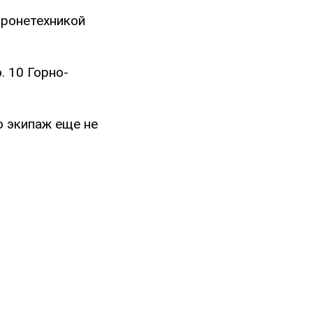
бронетехникой
. 10 Горно-
о экипаж еще не