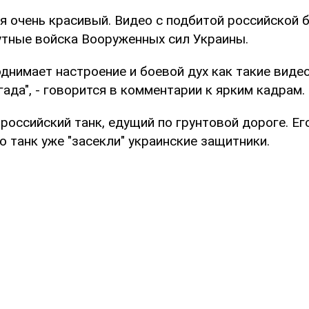
я очень красивый. Видео с подбитой российской 
тные войска Вооруженных сил Украины.
однимает настроение и боевой дух как такие видео
да", - говорится в комментарии к ярким кадрам.
российский танк, едущий по грунтовой дороге. Ег
о танк уже "засекли" украинские защитники.