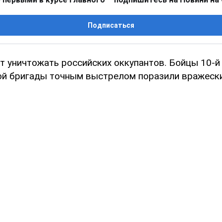
Подписаться
 уничтожать российских оккупантов. Бойцы 10-й
й бригады точным выстрелом поразили вражески