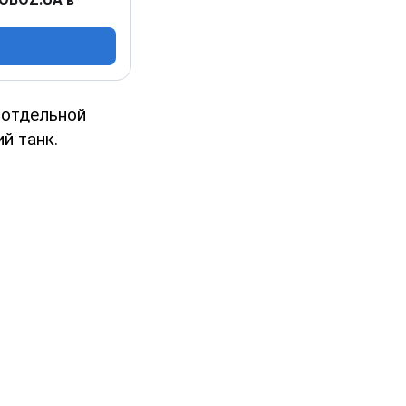
 отдельной
й танк.