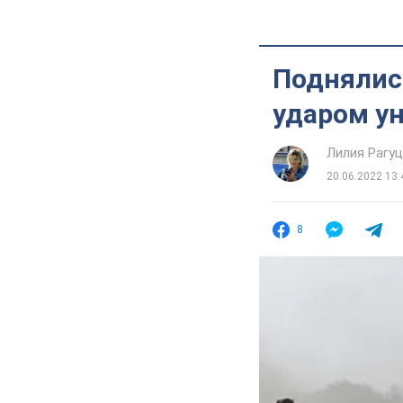
Поднялис
ударом ун
Лилия Рагу
20.06.2022 13:
8