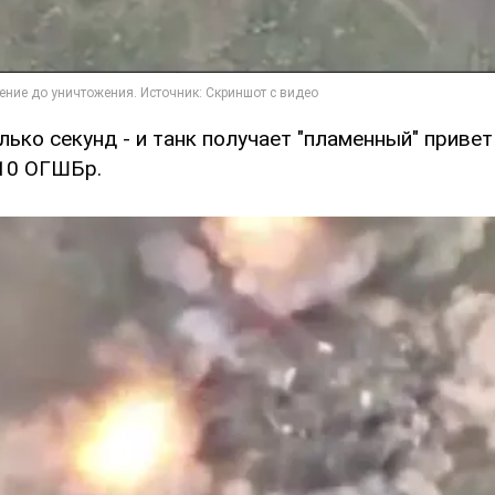
ько секунд - и танк получает "пламенный" привет
10 ОГШБр.