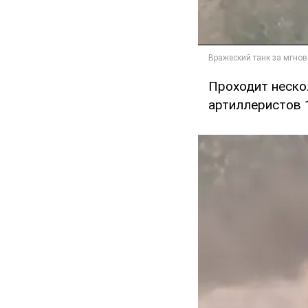
Проходит нескол
артиллеристов 