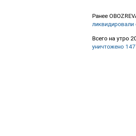
Ранее OBOZREV
ликвидировали 
Всего на утро 
уничтожено 147