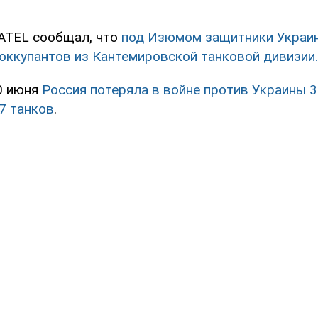
ATEL сообщал, что
под Изюмом защитники Украи
оккупантов из Кантемировской танковой дивизии.
20 июня
Россия потеряла в войне против Украины 3
7 танков
.