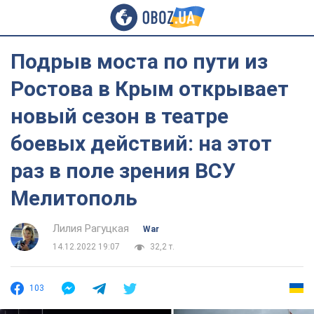
Подрыв моста по пути из
Ростова в Крым открывает
новый сезон в театре
боевых действий: на этот
раз в поле зрения ВСУ
Мелитополь
Лилия Рагуцкая
War
14.12.2022 19:07
32,2 т.
103