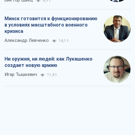
8,3 т.
Минск готовится к функционированию
в условиях масштабного военного
кризиса
Александр Левченко
14,1 т.
Ни оружия, ни людей: как Лукашенко
создает новую армию
Игар Тышкевич
11,4 т.