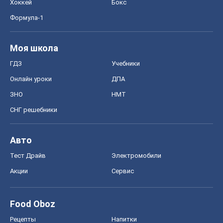
Хоккей
Бокс
Формула-1
Моя школа
ГДЗ
Учебники
Онлайн уроки
ДПА
ЗНО
НМТ
СНГ решебники
Авто
Тест Драйв
Электромобили
Акции
Сервис
Food Oboz
Рецепты
Напитки