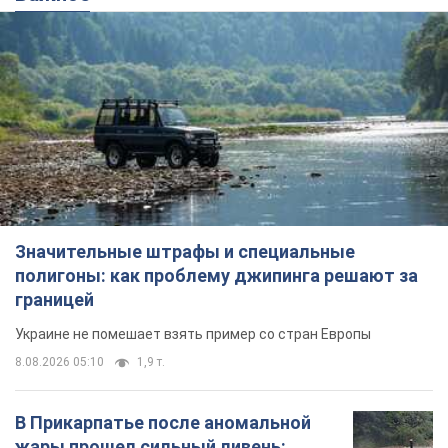
Значительные штрафы и специальные
полигоны: как проблему джипинга решают за
границей
Украине не помешает взять пример со стран Европы
8.08.2026 05:10
1,9 т.
В Прикарпатье после аномальной
жары прошел сильный ливень: