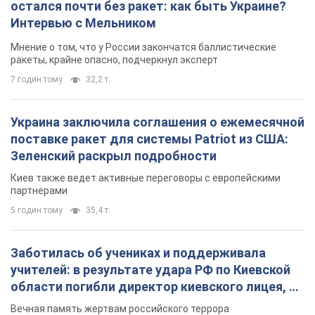
остался почти без ракет: как быть Украине?
Интервью с Мельником
Мнение о том, что у России закончатся баллистические
ракеты, крайне опасно, подчеркнул эксперт
7 годин тому
32,2 т.
Украина заключила соглашения о ежемесячной
поставке ракет для системы Patriot из США:
Зеленский раскрыл подробности
Киев также ведет активные переговоры с европейскими
партнерами
5 годин тому
35,4 т.
Заботилась об учениках и поддерживала
учителей: в результате удара РФ по Киевской
области погибли директор киевского лицея, её
муж и внук
Вечная память жертвам российского террора