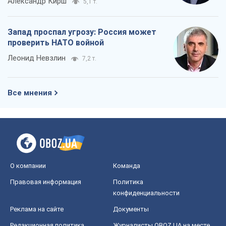
Александр Кирш
5,1 т.
Запад проспал угрозу: Россия может
проверить НАТО войной
Леонид Невзлин
7,2 т.
Все мнения
О компании
Команда
Правовая информация
Политика
конфиденциальности
Реклама на сайте
Документы
Редакционная политика
Журналисты OBOZ.UA на месте