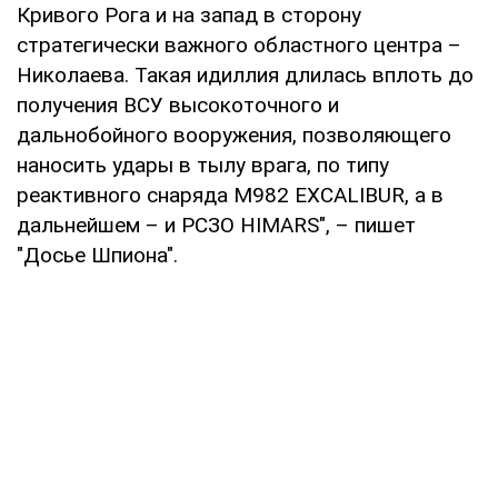
Кривого Рога и на запад в сторону
стратегически важного областного центра –
Николаева. Такая идиллия длилась вплоть до
получения ВСУ высокоточного и
дальнобойного вооружения, позволяющего
наносить удары в тылу врага, по типу
реактивного снаряда М982 EXCALIBUR, а в
дальнейшем – и РСЗО HIMARS", – пишет
"Досье Шпиона".