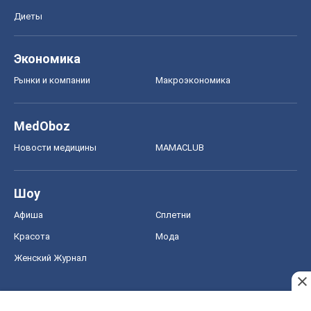
Диеты
Экономика
Рынки и компании
Mакроэкономика
MedOboz
Новости медицины
MAMACLUB
Шоу
Афиша
Сплетни
Красота
Мода
Женский Журнал