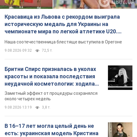
так почти месяц
Заметный эффект от процедуры сохранялся
около четырех недель
9.08.2026 13:19
3,8 т.
В 16–17 лет могла целый день не
есть: украинская модель Кристина
Пономар рассказала о страшной
стороне модельной карьеры
Модель рассказала, какие гонорары получают
ее коллеги
9.08.2026 16:25
8,2 т.