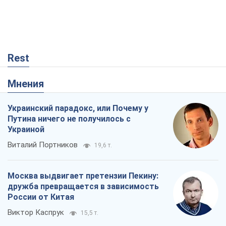
Виталий Портников
19,6 т.
Москва выдвигает претензии Пекину:
дружба превращается в зависимость
России от Китая
Виктор Каспрук
15,5 т.
Кремль начал подготовку к своему
"последнему рывку"
Костянтин Машовець
6,0 т.