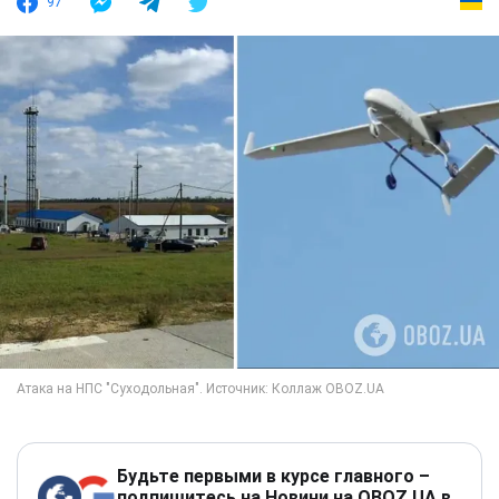
97
Будьте первыми в курсе главного –
подпишитесь на Новини на OBOZ.UA в