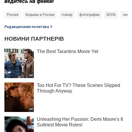
ведитесь на фейки!
Россия
Взрывы в России
пожар
фотографии
БПЛА
нефт
Редакционная политика