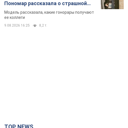
TOP NEWS
"Война будет все более ощутимой в России":
Зеленский о последствиях новых ударов по