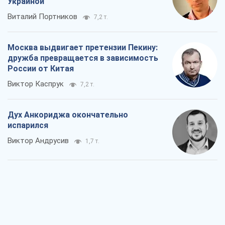
Украиной
Виталий Портников
7,2 т.
Москва выдвигает претензии Пекину:
дружба превращается в зависимость
России от Китая
Виктор Каспрук
7,2 т.
Дух Анкориджа окончательно
испарился
Виктор Андрусив
1,7 т.