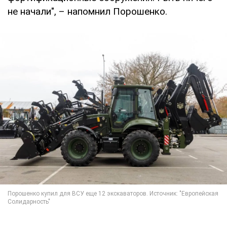
не начали", – напомнил Порошенко.