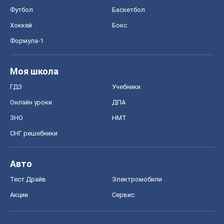
Футбол
Баскетбол
Хоккей
Бокс
Формула-1
Моя школа
ГДЗ
Учебники
Онлайн уроки
ДПА
ЗНО
НМТ
СНГ решебники
Авто
Тест Драйв
Электромобили
Акции
Сервис