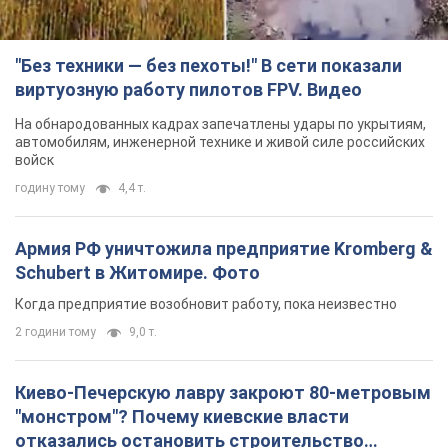
"Без техники — без пехоты!" В сети показали
виртуозную работу пилотов FPV. Видео
На обнародованных кадрах запечатлены удары по укрытиям,
автомобилям, инженерной технике и живой силе российских
войск
годину тому
4,4 т.
Армия РФ уничтожила предприятие Kromberg &
Schubert в Житомире. Фото
Когда предприятие возобновит работу, пока неизвестно
2 години тому
9,0 т.
Киево-Печерскую лавру закроют 80-метровым
"монстром"? Почему киевские власти
отказались остановить строительство