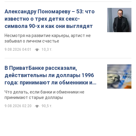
Александру Пономареву – 53: что
известно о трех детях секс-
символа 90-х и как они выглядят
Несмотря на развитие карьеры, артист не
забывал о личном счастье
9.08.2026 04:01
10,3 т.
В ПриватБанке рассказали,
действительны ли доллары 1996
года: принимают ли обменники и
банки такие купюры
Что делать, если банки и обменники не
принимают старые доллары
9.08.2026 02:20
90,5 т.