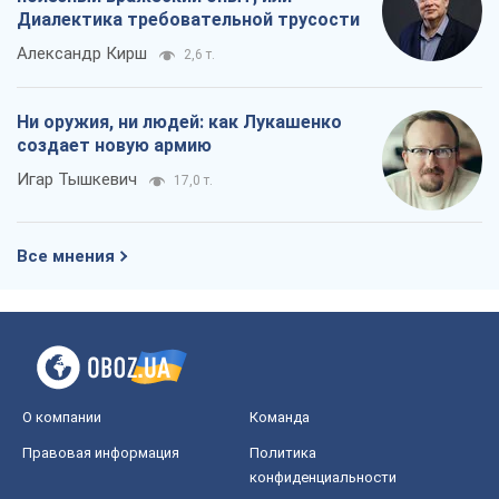
Диалектика требовательной трусости
Александр Кирш
2,6 т.
Ни оружия, ни людей: как Лукашенко
создает новую армию
Игар Тышкевич
17,0 т.
Все мнения
О компании
Команда
Правовая информация
Политика
конфиденциальности