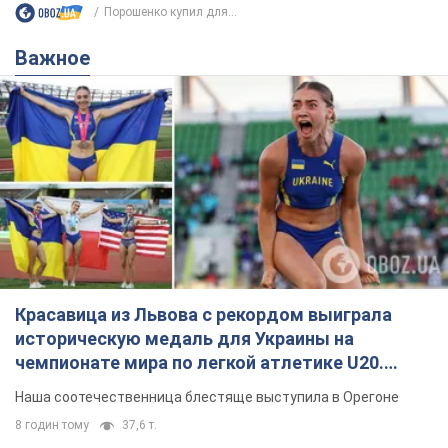
Порошенко купил для...
Важное
Красавица из Львова с рекордом выиграла
историческую медаль для Украины на
чемпионате мира по легкой атлетике U20.
Видео
Наша соотечественница блестяще выступила в Орегоне
8 годин тому
37,6 т.