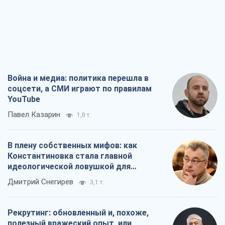
Война и медиа: политика перешла в
соцсети, а СМИ играют по правилам
YouTube
Павел Казарин
1,0 т.
В плену собственных мифов: как
Константиновка стала главной
идеологической ловушкой для
российских оккупантов
Дмитрий Снегирев
3,1 т.
Рекрутинг: обновленный и, похоже,
полезный вражеский опыт, или