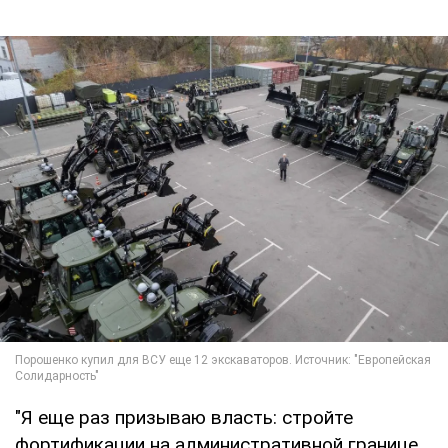
"Я еще раз призываю власть: стройте
фортификации на административной границе