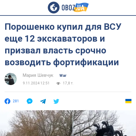
Порошенко купил для ВСУ
еще 12 экскаваторов и
призвал власть срочно
возводить фортификации
Мария Шевчук
War
9.11.2024 12:51
17,8 т.
281