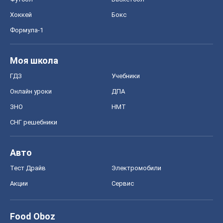
Хоккей
Бокс
Формула-1
Моя школа
ГДЗ
Учебники
Онлайн уроки
ДПА
ЗНО
НМТ
СНГ решебники
Авто
Тест Драйв
Электромобили
Акции
Сервис
Food Oboz