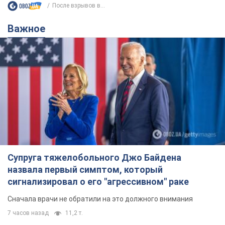
После взрывов в...
Важное
Супруга тяжелобольного Джо Байдена
назвала первый симптом, который
сигнализировал о его "агрессивном" раке
Сначала врачи не обратили на это должного внимания
7 часов назад
11,2 т.