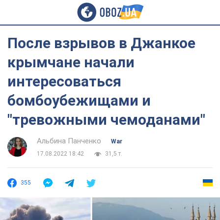
После взрывов в Джанкое
крымчане начали
интересоваться
бомбоубежищами и
"тревожными чемоданами"
Альбина Панченко
War
17.08.2022 18:42
31,5 т.
355