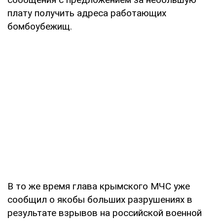
плату получить адреса работающих
бомбоубежищ.
В то же время глава крымского МЧС уже
сообщил о якобы больших разрушениях в
результате взрывов на российской военной