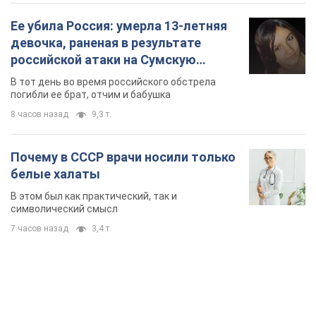
Ее убила Россия: умерла 13-летняя
девочка, раненая в результате
российской атаки на Сумскую
область. Фото
В тот день во время российского обстрела
погибли ее брат, отчим и бабушка
8 часов назад
9,3 т.
Почему в СССР врачи носили только
белые халаты
В этом был как практический, так и
символический смысл
7 часов назад
3,4 т.