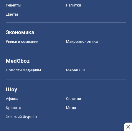
Рецепты
Напитки
Диеты
Экономика
Рынки и компании
Mакроэкономика
MedOboz
Новости медицины
MAMACLUB
Шоу
Афиша
Сплетни
Красота
Мода
Женский Журнал