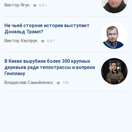
Виктор Ягун
6,6 т.
На чьей стороне истории выступает
Дональд Трамп?
Виктор Каспрук
6,0 т.
В Киеве вырубили более 300 крупных
деревьев ради теплотрассы и вопреки
Генплану
Владислав Самойленко
102