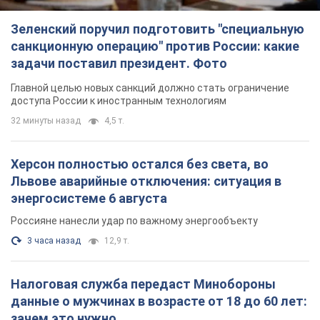
Зеленский поручил подготовить "специальную
санкционную операцию" против России: какие
задачи поставил президент. Фото
Главной целью новых санкций должно стать ограничение
доступа России к иностранным технологиям
32 минуты назад
4,5 т.
Херсон полностью остался без света, во
Львове аварийные отключения: ситуация в
энергосистеме 6 августа
Россияне нанесли удар по важному энергообъекту
3 часа назад
12,9 т.
Налоговая служба передаст Минобороны
данные о мужчинах в возрасте от 18 до 60 лет:
зачем это нужно