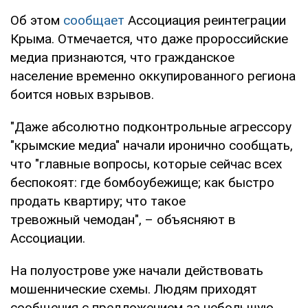
Об этом
сообщает
Ассоциация реинтеграции
Крыма. Отмечается, что даже пророссийские
медиа признаются, что гражданское
население временно оккупированного региона
боится новых взрывов.
"Даже абсолютно подконтрольные агрессору
"крымские медиа" начали иронично сообщать,
что "главные вопросы, которые сейчас всех
беспокоят: где бомбоубежище; как быстро
продать квартиру; что такое
тревожный чемодан", – объясняют в
Ассоциации.
На полуострове уже начали действовать
мошеннические схемы. Людям приходят
сообщения с предложением за небольшую