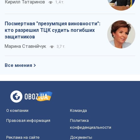
Кирилл Татаринов
1,4 т.
Посмертная "презумпция виновности":
кто разрешил ТЦК судить погибших
защитников
Марина Ставнійчук
3,7 т.
Все мнения
О компании
Команда
Правовая информация
Политика
конфиденциальности
Реклама на сайте
Документы