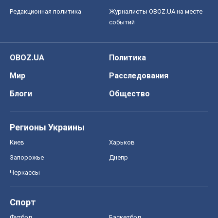
Редакционная политика
Журналисты OBOZ.UA на месте
событий
OBOZ.UA
Политика
Мир
Расследования
Блоги
Общество
Регионы Украины
Киев
Харьков
Запорожье
Днепр
Черкассы
Спорт
Футбол
Баскетбол