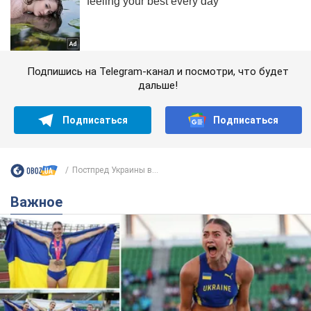
Подпишись на Telegram-канал и посмотри, что будет
дальше!
Подписаться
Подписаться
Постпред Украины в...
Важное