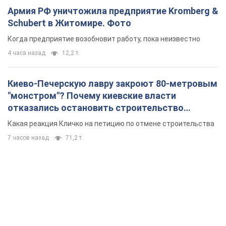
Армия РФ уничтожила предприятие Kromberg &
Schubert в Житомире. Фото
Когда предприятие возобновит работу, пока неизвестно
4 часа назад
12,2 т.
Киево-Печерскую лавру закроют 80-метровым
"монстром"? Почему киевские власти
отказались остановить строительство
небоскреба "московского верующего"
Какая реакция Кличко на петицию по отмене строительства
7 часов назад
71,2 т.