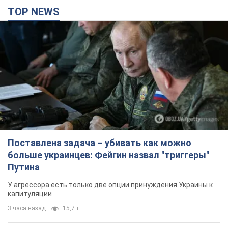
TOP NEWS
Поставлена задача – убивать как можно
больше украинцев: Фейгин назвал "триггеры"
Путина
У агрессора есть только две опции принуждения Украины к
капитуляции
3 часа назад
15,7 т.