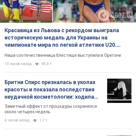
Красавица из Львова с рекордом выиграла
историческую медаль для Украины на
чемпионате мира по легкой атлетике U20.
Видео
Наша соотечественница блестяще выступила в Орегоне
10 часов назад
45,8 т.
Бритни Спирс призналась в уколах
красоты и показала последствия
неудачной косметологии: ходила
так почти месяц
Заметный эффект от процедуры сохранялся
около четырех недель
6 часов назад
1,7 т.