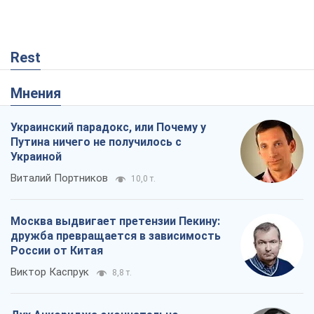
Rest
Мнения
Украинский парадокс, или Почему у
Путина ничего не получилось с
Украиной
Виталий Портников
10,0 т.
Москва выдвигает претензии Пекину:
дружба превращается в зависимость
России от Китая
Виктор Каспрук
8,8 т.