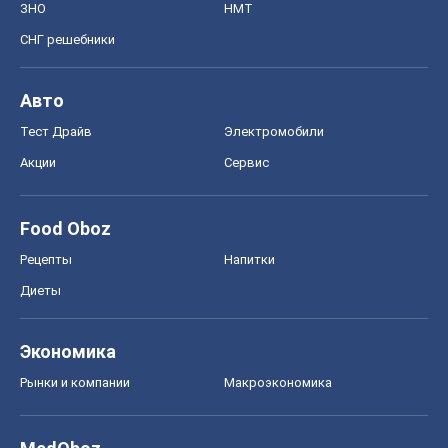
ЗНО
НМТ
СНГ решебники
Авто
Тест Драйв
Электромобили
Акции
Сервис
Food Oboz
Рецепты
Напитки
Диеты
Экономика
Рынки и компании
Mакроэкономика