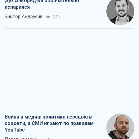
Дух Анкориджа окончательно
испарился
Виктор Андрусив
2,7 т.
Война и медиа: политика перешла в
соцсети, а СМИ играют по правилам
YouTube