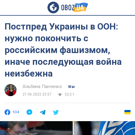
Постпред Украины в ООН:
нужно покончить с
российским фашизмом,
иначе последующая война
неизбежна
Альбина Панченко
War
21.06.2022 23:57
32,5 т.
934