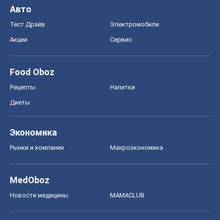
Авто
Тест Драйв
Электромобили
Акции
Сервис
Food Oboz
Рецепты
Напитки
Диеты
Экономика
Рынки и компании
Mакроэкономика
MedOboz
Новости медицины
MAMACLUB