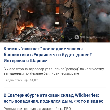
Кремль "сжигает" последние запасы
баллистики в Украине: что будет далее?
Интервью с Шарпом
В июле страна-агрессор установила "рекорд" по количеству
запущенных по Украине баллистических ракет
5 годин тому
61,8 т.
В Екатеринбурге атакован склад Wildberries:
есть попадания, поднялся дым. Фото и видео
Россиянам не помогла даже работа ПВО