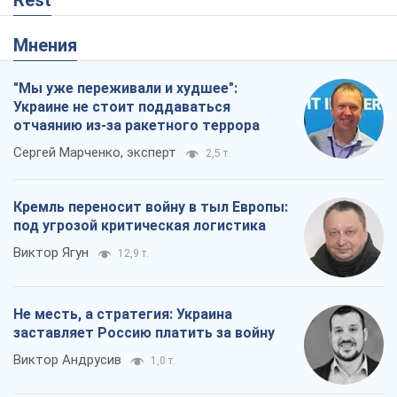
Rest
Мнения
"Мы уже переживали и худшее":
Украине не стоит поддаваться
отчаянию из-за ракетного террора
Сергей Марченко, эксперт
2,5 т.
Кремль переносит войну в тыл Европы:
под угрозой критическая логистика
Виктор Ягун
12,9 т.
Не месть, а стратегия: Украина
заставляет Россию платить за войну
Виктор Андрусив
1,0 т.