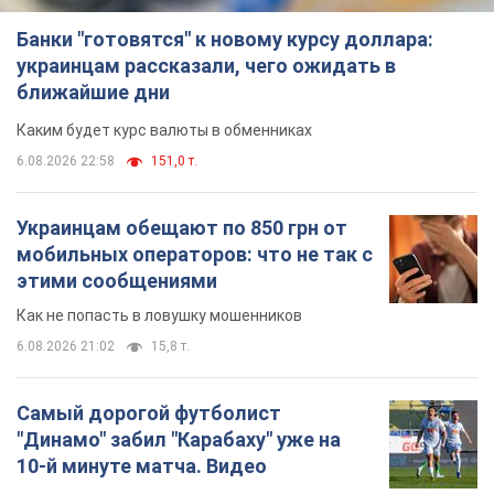
Банки "готовятся" к новому курсу доллара:
украинцам рассказали, чего ожидать в
ближайшие дни
Каким будет курс валюты в обменниках
6.08.2026 22:58
151,0 т.
Украинцам обещают по 850 грн от
мобильных операторов: что не так с
этими сообщениями
Как не попасть в ловушку мошенников
6.08.2026 21:02
15,8 т.
Самый дорогой футболист
"Динамо" забил "Карабаху" уже на
10-й минуте матча. Видео