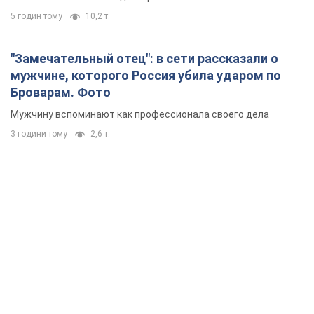
5 годин тому
10,2 т.
"Замечательный отец": в сети рассказали о
мужчине, которого Россия убила ударом по
Броварам. Фото
Мужчину вспоминают как профессионала своего дела
3 години тому
2,6 т.