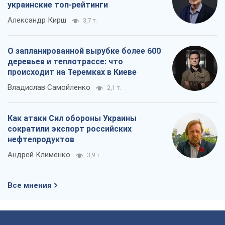
украинские топ-рейтинги
Александр Кирш
3,7 т.
О запланированной вырубке более 600
деревьев и теплотрассе: что
происходит на Теремках в Киеве
Владислав Самойленко
2,1 т.
Как атаки Сил обороны Украины
сократили экспорт российских
нефтепродуктов
Андрей Клименко
3,9 т.
Все мнения