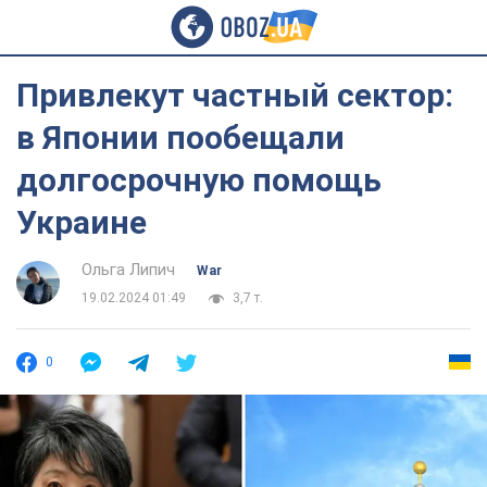
Привлекут частный сектор:
в Японии пообещали
долгосрочную помощь
Украине
Ольга Липич
War
19.02.2024 01:49
3,7 т.
0