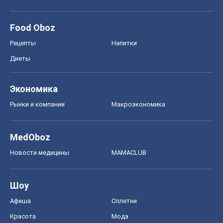
Food Oboz
Рецепты
Напитки
Диеты
Экономика
Рынки и компании
Mакроэкономика
MedOboz
Новости медицины
MAMACLUB
Шоу
Афиша
Сплетни
Красота
Мода