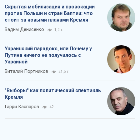
Скрытая мобилизация и провокации
против Польши и стран Балтии: что
стоит за новыми планами Кремля
Вадим Денисенко
1,2 т.
Украинский парадокс, или Почему у
Путина ничего не получилось с
Украиной
Виталий Портников
21,5 т.
"Выборы" как политический спектакль
Кремля
Гарри Каспаров
42