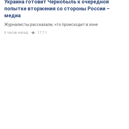
Украина готовит Чернобыль к очередной
попытке вторжения со стороны России –
медиа
Журналисты рассказали, что происходит в зоне
6 часов назад
17,7 т.