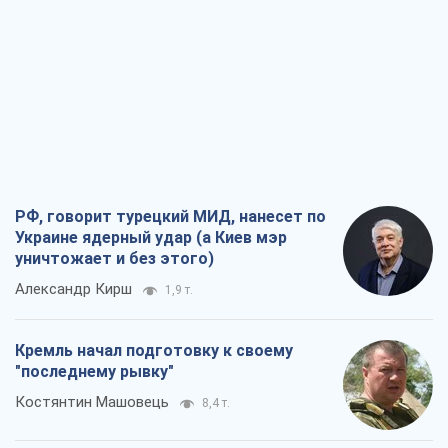
РФ, говорит турецкий МИД, нанесет по
Украине ядерный удар (а Киев мэр
уничтожает и без этого)
Александр Кирш
1,9 т.
Кремль начал подготовку к своему
"последнему рывку"
Костянтин Машовець
8,4 т.