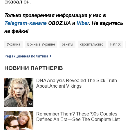
сказал он.
Только проверенная информация у нас в
Telegram-канале
OBOZ.UA и
Viber
. Не ведитесь
на фейки!
Украина
Война в Украине
ракеты
строительство
Patriot
Редакционная политика