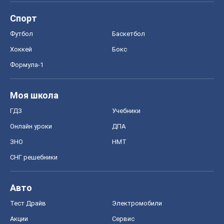
Спорт
Футбол
Баскетбол
Хоккей
Бокс
Формула-1
Моя школа
ГДЗ
Учебники
Онлайн уроки
ДПА
ЗНО
НМТ
СНГ решебники
Авто
Тест Драйв
Электромобили
Акции
Сервис