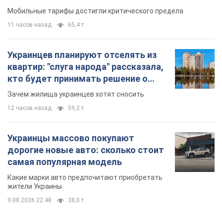
Мобильные тарифы достигли критического предела
11 часов назад
65,4 т.
Украинцев планируют отселять из
квартир: "слуга народа" рассказала,
кто будет принимать решение о
сносе домов
Зачем жилища украинцев хотят сносить
12 часов назад
59,2 т.
Украинцы массово покупают
дорогие новые авто: сколько стоит
самая популярная модель
Какие марки авто предпочитают приобретать
жители Украины
9.08.2026 22:48
38,0 т.