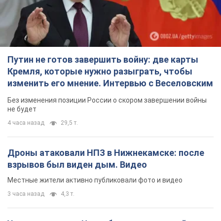
Путин не готов завершить войну: две карты
Кремля, которые нужно разыграть, чтобы
изменить его мнение. Интервью с Веселовским
Без изменения позиции России о скором завершении войны
не будет
4 часа назад
29,5 т.
Дроны атаковали НПЗ в Нижнекамске: после
взрывов был виден дым. Видео
Местные жители активно публиковали фото и видео
3 часа назад
4,3 т.