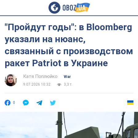
"Пройдут годы": в Bloomberg
указали на нюанс,
связанный с производством
ракет Patriot в Украине
Катя Поплюйко
War
9.07.2026 10:32
3,3 т.
0