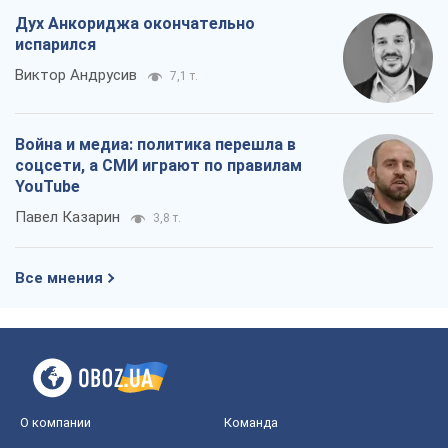
Дух Анкориджа окончательно
испарился
Виктор Андрусив
7,1 т.
Война и медиа: политика перешла в
соцсети, а СМИ играют по правилам
YouTube
Павел Казарин
3,8 т.
Все мнения
О компании
Команда