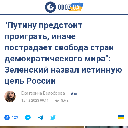
"Путину предстоит
проиграть, иначе
пострадает свобода стран
демократического мира":
Зеленский назвал истинную
цель России
Екатерина Белоброва
War
12.12.2023 00:11
8,6 т.
123