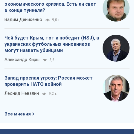
экономического кризиса. Есть ли свет
в конце туннеля?
Вадим Денисенко
9,0 т.
Чей будет Крым, тот и победит (NSJ), а
украинских футбольных чиновников
могут назвать убийцами
Александр Кирш
8,6 т.
Запад проспал угрозу: Россия может
проверить НАТО войной
Леонид Невзлин
9,2 т.
Все мнения