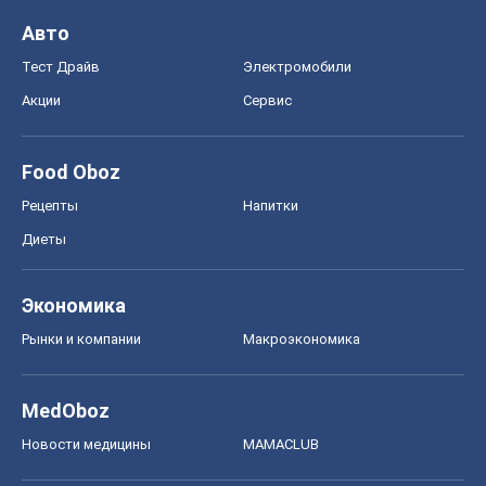
Авто
Тест Драйв
Электромобили
Акции
Сервис
Food Oboz
Рецепты
Напитки
Диеты
Экономика
Рынки и компании
Mакроэкономика
MedOboz
Новости медицины
MAMACLUB