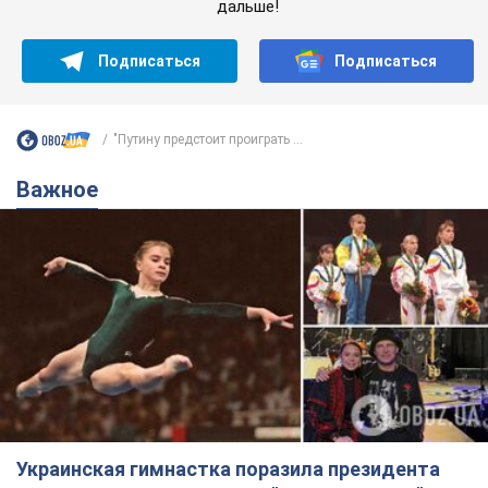
дальше!
Подписаться
Подписаться
"Путину предстоит проиграть ...
Важное
Украинская гимнастка поразила президента