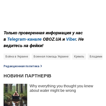
Только проверенная информация у нас
в
Telegram-канале
OBOZ.UA и
Viber
. Не
ведитесь на фейки!
Война в Украине
Военная помощь Украине
Кремль
Владимир П
Редакционная политика