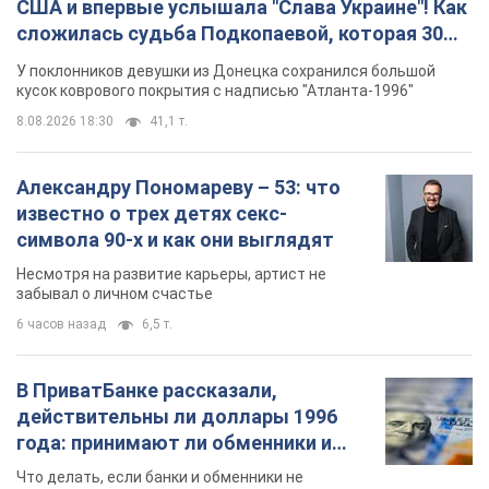
США и впервые услышала "Слава Украине"! Как
сложилась судьба Подкопаевой, которая 30
лет назад завоевала "золото" Олимпиады
У поклонников девушки из Донецка сохранился большой
кусок коврового покрытия с надписью "Атланта-1996"
8.08.2026 18:30
41,1 т.
Александру Пономареву – 53: что
известно о трех детях секс-
символа 90-х и как они выглядят
Несмотря на развитие карьеры, артист не
забывал о личном счастье
6 часов назад
6,5 т.
В ПриватБанке рассказали,
действительны ли доллары 1996
года: принимают ли обменники и
банки такие купюры
Что делать, если банки и обменники не