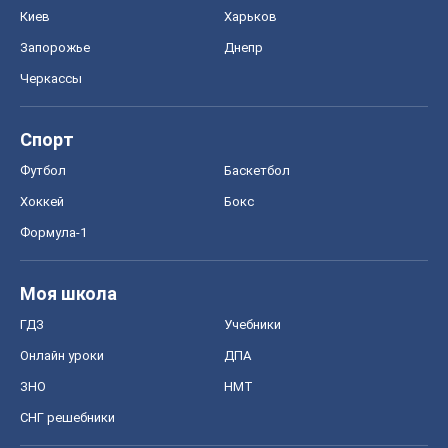
Киев
Харьков
Запорожье
Днепр
Черкассы
Спорт
Футбол
Баскетбол
Хоккей
Бокс
Формула-1
Моя школа
ГДЗ
Учебники
Онлайн уроки
ДПА
ЗНО
НМТ
СНГ решебники