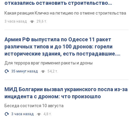
отказались остановить строительство
небоскреба "московского верующего"
Какая реакция Кличко на петицию по отмене строительства
3 часа назад
29,6 т.
Армия РФ выпустила по Одессе 11 ракет
различных типов и до 100 дронов: горели
исторические здания, есть пострадавшие.
Фото и видео
Для террора враг применил ракеты и дроны
35 минут назад
54,2 т.
МИД Болгарии вызвал украинского посла из-за
инцидента с дроном: что произошло
Беседа состоится 10 августа
3 часа назад
4,8 т.