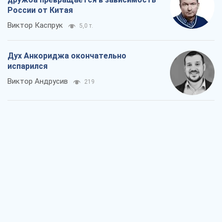
России от Китая
Виктор Каспрук
5,0 т.
Дух Анкориджа окончательно
испарился
Виктор Андрусив
219