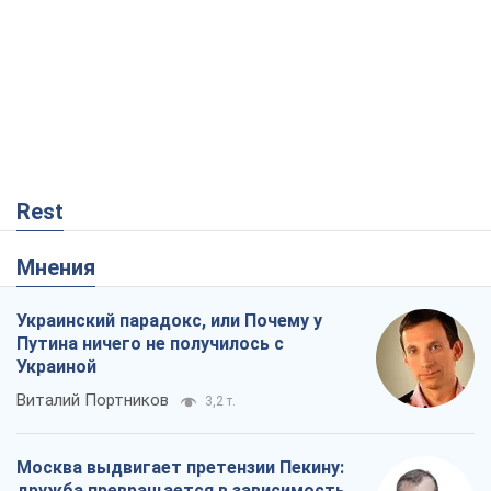
Rest
Мнения
Украинский парадокс, или Почему у
Путина ничего не получилось с
Украиной
Виталий Портников
3,2 т.
Москва выдвигает претензии Пекину:
дружба превращается в зависимость