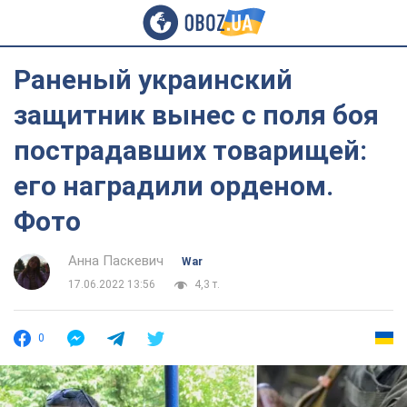
Раненый украинский
защитник вынес с поля боя
пострадавших товарищей:
его наградили орденом.
Фото
Анна Паскевич
War
17.06.2022 13:56
4,3 т.
0