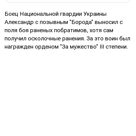
Боец Национальной гвардии Украины
Александр с позывным "Борода" выносил с
поля боя раненых побратимов, хотя сам
получил осколочные ранения. За это воин был
награжден орденом "За мужество" III степени.