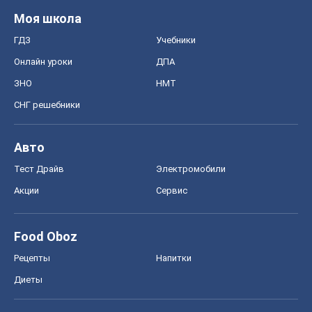
Моя школа
ГДЗ
Учебники
Онлайн уроки
ДПА
ЗНО
НМТ
СНГ решебники
Авто
Тест Драйв
Электромобили
Акции
Сервис
Food Oboz
Рецепты
Напитки
Диеты