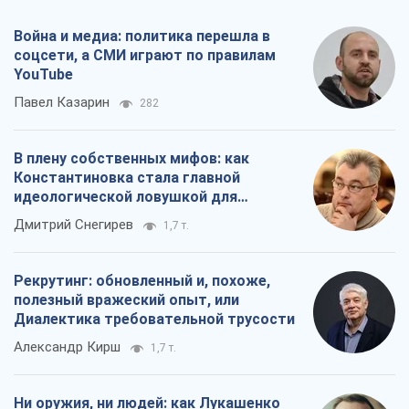
Война и медиа: политика перешла в
соцсети, а СМИ играют по правилам
YouTube
Павел Казарин
282
В плену собственных мифов: как
Константиновка стала главной
идеологической ловушкой для
российских оккупантов
Дмитрий Снегирев
1,7 т.
Рекрутинг: обновленный и, похоже,
полезный вражеский опыт, или
Диалектика требовательной трусости
Александр Кирш
1,7 т.
Ни оружия, ни людей: как Лукашенко