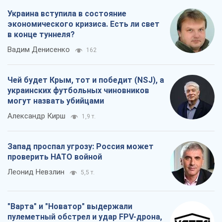
Украина вступила в состояние
экономического кризиса. Есть ли свет
в конце туннеля?
Вадим Денисенко
162
Чей будет Крым, тот и победит (NSJ), а
украинских футбольных чиновников
могут назвать убийцами
Александр Кирш
1,9 т.
Запад проспал угрозу: Россия может
проверить НАТО войной
Леонид Невзлин
5,5 т.
"Варта" и "Новатор" выдержали
пулеметный обстрел и удар FPV-дрона,