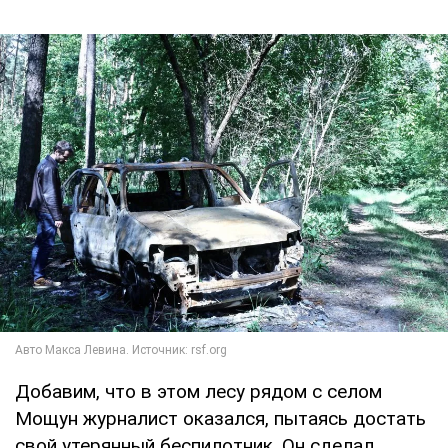
Добавим, что в этом лесу рядом с селом
Мощун журналист оказался, пытаясь достать
свой утерянный беспилотник. Он сделал