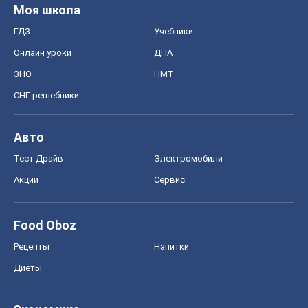
Моя школа
ГДЗ
Учебники
Онлайн уроки
ДПА
ЗНО
НМТ
СНГ решебники
Авто
Тест Драйв
Электромобили
Акции
Сервис
Food Oboz
Рецепты
Напитки
Диеты