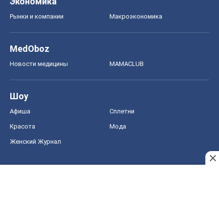
Экономика
Рынки и компании
Mакроэкономика
MedOboz
Новости медицины
MAMACLUB
Шоу
Афиша
Сплетни
Красота
Мода
Женский Журнал