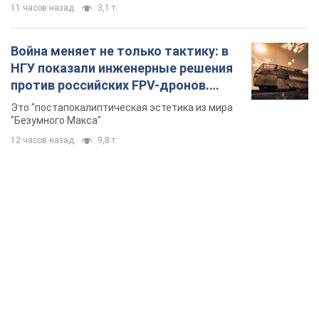
11 часов назад
3,1 т.
Война меняет не только тактику: в
НГУ показали инженерные решения
против российских FPV-дронов.
Фото
Это "постапокалиптическая эстетика из мира
"Безумного Макса"
12 часов назад
9,8 т.