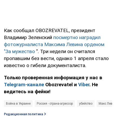
Как сообщал OBOZREVATEL, президент
Владимир Зеленский
посмертно наградил
фотожурналиста Максима Левина орденом
"За мужество
". Три недели он считался
пропавшим без вести, однако 1 апреля стало
известно о гибели документалиста.
Только проверенная информация у нас в
Telegram-канале
Obozrevatel и
Viber
. Не
ведитесь на фейки!
Война в Украине
Россия - страна-агрессор
убийство
Макс Левин
Редакционная политика