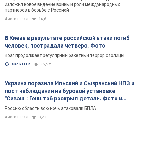
изложил новое видение войны и роли международных
партнеров в борьбе с Россией
4 часа назад
16,6 т.
В Киеве в результате российской атаки погиб
человек, пострадали четверо. Фото
Враг продолжает регулярный ракетный террор столицы
час назад
26,5 т.
Украина поразила Ильский и Сызранский НПЗ и
пост наблюдения на буровой установке
"Сиваш": Генштаб раскрыл детали. Фото и
видео
Россию область всю ночь атаковали БПЛА
4 часа назад
3,2 т.