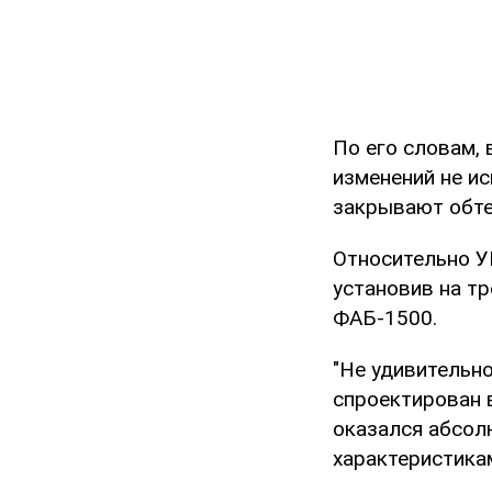
По его словам,
изменений не и
закрывают обте
Относительно У
установив на т
ФАБ-1500.
"Не удивительн
спроектирован в
оказался абсол
характеристика