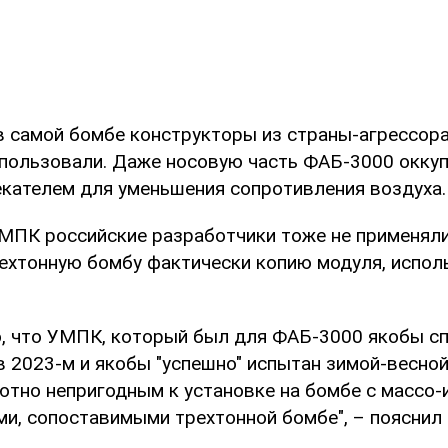
 в самой бомбе конструкторы из страны-агрессора
спользовали. Даже носовую часть ФАБ-3000 окку
кателем для уменьшения сопротивления воздуха.
МПК российские разработчики тоже не применяли
рехтонную бомбу фактически копию модуля, испол
о, что УМПК, который был для ФАБ-3000 якобы с
 2023-м и якобы "успешно" испытан зимой-весной
ютно непригодным к установке на бомбе с массо
ми, сопоставимыми трехтонной бомбе", – пояснил