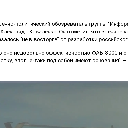
енно-политический обозреватель группы "Инфо
 Александр Коваленко. Он отметил, что военное 
залось "не в восторге" от разработки российско
что оно недовольно эффективностью ФАБ-3000 и о
отку, вполне-таки под собой имеют основания", –