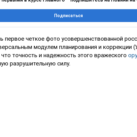
Подписаться
сь первое четкое фото усовершенствованной рос
версальным модулем планирования и коррекции (
, что точность и надежность этого вражеского
ор
ную разрушительную силу.