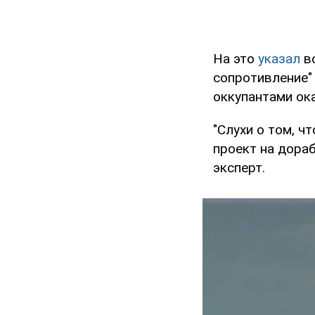
На это
указал
во
сопротивление"
оккупантами ока
"Слухи о том, 
проект на дораб
эксперт.