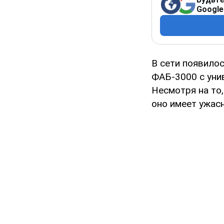
Google
В сети появило
ФАБ-3000 с уни
Несмотря на то
оно имеет ужас