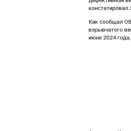
дефективном вид
констатировал 
Как сообщал OB
взрывчатого ве
июне 2024 года,