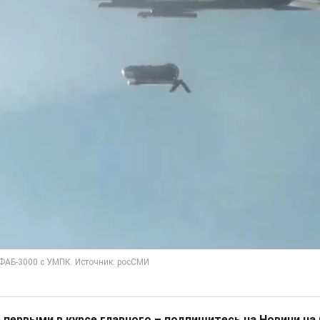
 первыми в курсе главного – подпишитесь на Новини на