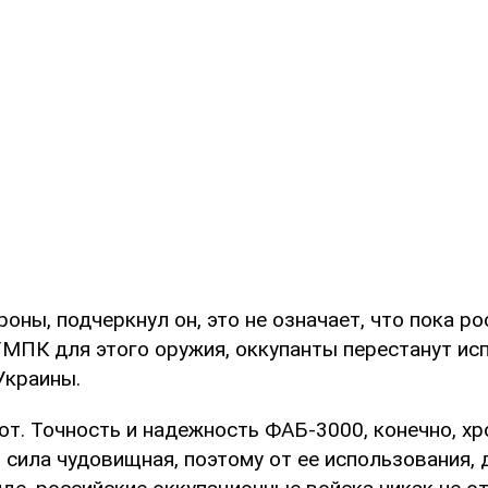
роны, подчеркнул он, это не означает, что пока ро
МПК для этого оружия, оккупанты перестанут ис
Украины.
от. Точность и надежность ФАБ-3000, конечно, хр
 сила чудовищная, поэтому от ее использования, 