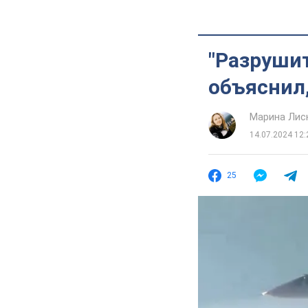
"Разрушит
объяснил,
Марина Лис
14.07.2024 12:
25