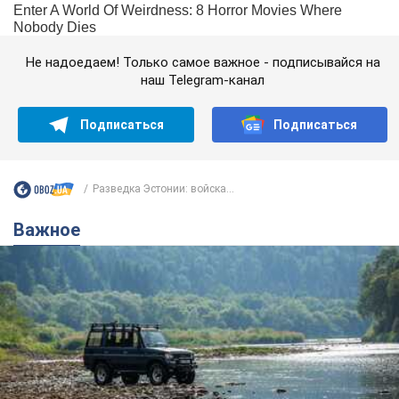
Не надоедаем! Только самое важное - подписывайся на
наш Telegram-канал
Подписаться
Подписаться
Разведка Эстонии: войска...
Важное