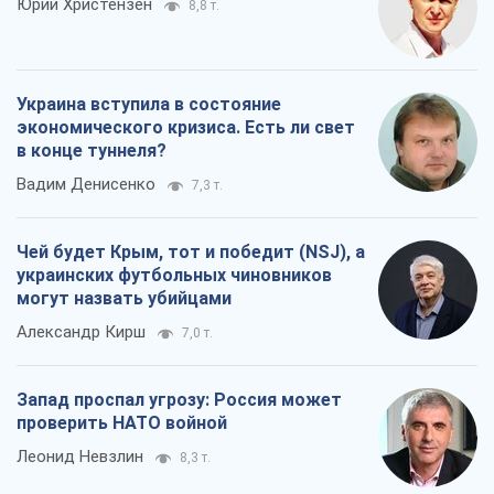
Юрий Христензен
8,8 т.
Украина вступила в состояние
экономического кризиса. Есть ли свет
в конце туннеля?
Вадим Денисенко
7,3 т.
Чей будет Крым, тот и победит (NSJ), а
украинских футбольных чиновников
могут назвать убийцами
Александр Кирш
7,0 т.
Запад проспал угрозу: Россия может
проверить НАТО войной
Леонид Невзлин
8,3 т.