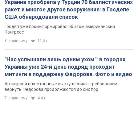
Украина приобрела у Турции 70 баллистических
ракет и многое другое вооружение: в Госдепе
США обнародовали список
Госдеп уже проинформировал об этом американский
Конгресс
8 годин тому
11,5 т.
"Нас услышали лишь одним ухом": в городах
Украины уже 24-й день подряд проходят
митинги в поддержку Федорова. Фото и видео
Антиправительственные выступления с требованием
вернуть Федорова продолжаются до сих пор
7 годин тому
4,4 т.