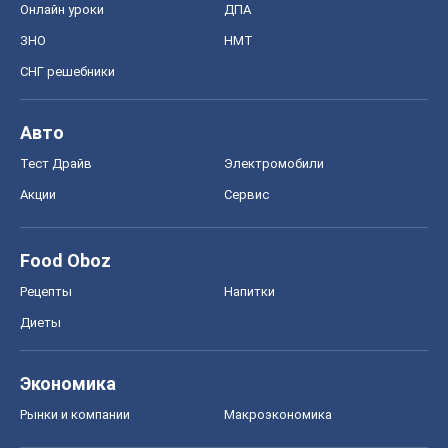
Онлайн уроки
ДПА
ЗНО
НМТ
СНГ решебники
Авто
Тест Драйв
Электромобили
Акции
Сервис
Food Oboz
Рецепты
Напитки
Диеты
Экономика
Рынки и компании
Mакроэкономика