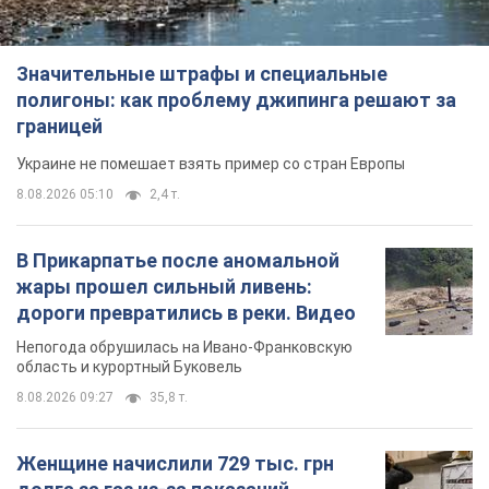
Значительные штрафы и специальные
полигоны: как проблему джипинга решают за
границей
Украине не помешает взять пример со стран Европы
8.08.2026 05:10
2,4 т.
В Прикарпатье после аномальной
жары прошел сильный ливень:
дороги превратились в реки. Видео
Непогода обрушилась на Ивано-Франковскую
область и курортный Буковель
8.08.2026 09:27
35,8 т.
Женщине начислили 729 тыс. грн