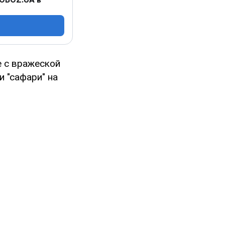
е с вражеской
и "сафари" на