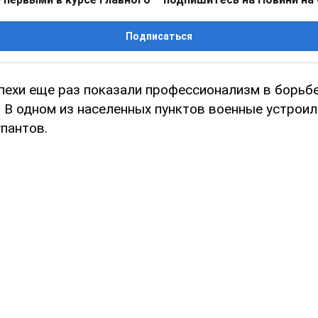
Подписаться
пехи еще раз показали профессионализм в борьб
 В одном из населенных пунктов военные устроил
пантов.