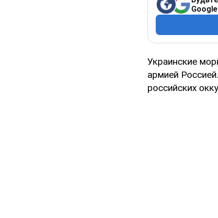
Google
Украинские мор
армией Россией.
российских окку