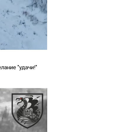
лание "удачи!"