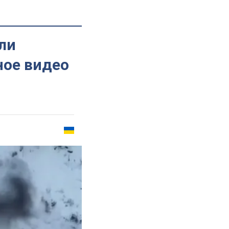
ли
ное видео