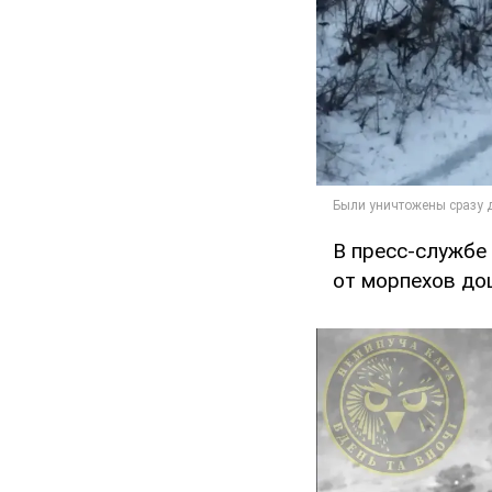
В пресс-службе 
от морпехов до